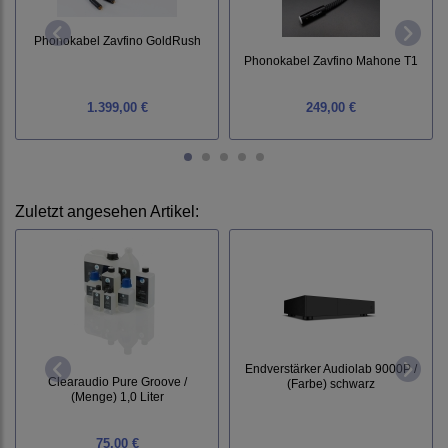
Phonokabel Zavfino GoldRush
Phonokabel Zavfino Mahone T1
1.399,00 €
249,00 €
Zuletzt angesehen Artikel:
Endverstärker Audiolab 9000P /
Clearaudio Pure Groove /
(Farbe) schwarz
(Menge) 1,0 Liter
75,00 €