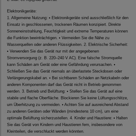
Elektronikgeräte:
1. Allgemeine Nutzung: • Elektronikgeräte sind ausschließlich für den
Einsatz in geschlossenen, trockenen Räumen konzipiert. Direkte
Sonneneinstrahlung, Feuchtigkeit und extreme Temperaturen können
die Funktion beeinträchtigen. • Vermeiden Sie die Nähe zu
Wasserquellen oder anderen Flüssigkeiten. 2. Elektrische Sicherheit:
• Verwenden Sie das Gerät nur mit der angegebenen
Stromversorgung (z. B. 220–240 V AC). Eine falsche Stromquelle
kann Schäden am Gerät oder eine Gefährdung verursachen. •
Schließen Sie das Gerät niemals an überlastete Steckdosen oder
Verlängerungskabel an. • Bei sichtbaren Schäden an Netzkabeln oder
anderen Komponenten darf das Gerät nicht in Betrieb genommen
werden. 3. Betrieb und Belüftung: • Stellen Sie das Gerät auf eine
stabile und flache Oberfläche. Blockieren Sie keine Lüftungsschlitze,
um Überhitzung zu vermeiden. • Achten Sie auf ausreichend Abstand
zu anderen Geräten oder Wänden (mindestens 10 cm), um eine
optimale Belüftung sicherzustellen. 4. Kinder und Haustiere: • Halten
Sie das Gerät von Kindern und Haustieren fern, insbesondere von
Kleinteilen, die verschluckt werden könnten.