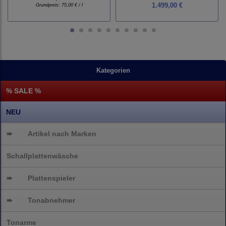
1.499,00 €
Grundpreis:
75,00 € / l
Kategorien
% SALE %
NEU
➨
Artikel nach Marken
Schallplattenwäsche
➨
Plattenspieler
➨
Tonabnehmer
Tonarme