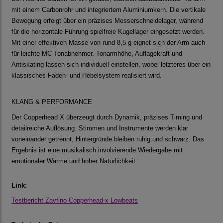
mit einem Carbonrohr und integriertem Aluminiumkern. Die vertikale
Bewegung erfolgt über ein präzises Messerschneidelager, während
für die horizontale Führung spielfreie Kugellager eingesetzt werden.
Mit einer effektiven Masse von rund 8,5 g eignet sich der Arm auch
für leichte MC-Tonabnehmer. Tonarmhöhe, Auflagekraft und
Antiskating lassen sich individuell einstellen, wobei letzteres über ein
klassisches Faden- und Hebelsystem realisiert wird.
KLANG & PERFORMANCE
Der Copperhead X überzeugt durch Dynamik, präzises Timing und
detailreiche Auflösung. Stimmen und Instrumente werden klar
voneinander getrennt, Hintergründe bleiben ruhig und schwarz. Das
Ergebnis ist eine musikalisch involvierende Wiedergabe mit
emotionaler Wärme und hoher Natürlichkeit.
Link:
Testbericht Zavfino Copperhead-x Lowbeats