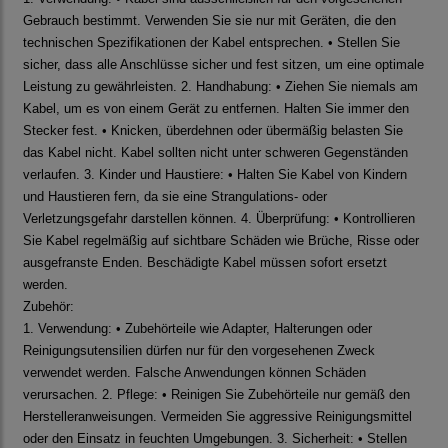
Gebrauch bestimmt. Verwenden Sie sie nur mit Geräten, die den
technischen Spezifikationen der Kabel entsprechen. • Stellen Sie
sicher, dass alle Anschlüsse sicher und fest sitzen, um eine optimale
Leistung zu gewährleisten. 2. Handhabung: • Ziehen Sie niemals am
Kabel, um es von einem Gerät zu entfernen. Halten Sie immer den
Stecker fest. • Knicken, überdehnen oder übermäßig belasten Sie
das Kabel nicht. Kabel sollten nicht unter schweren Gegenständen
verlaufen. 3. Kinder und Haustiere: • Halten Sie Kabel von Kindern
und Haustieren fern, da sie eine Strangulations- oder
Verletzungsgefahr darstellen können. 4. Überprüfung: • Kontrollieren
Sie Kabel regelmäßig auf sichtbare Schäden wie Brüche, Risse oder
ausgefranste Enden. Beschädigte Kabel müssen sofort ersetzt
werden.
Zubehör:
1. Verwendung: • Zubehörteile wie Adapter, Halterungen oder
Reinigungsutensilien dürfen nur für den vorgesehenen Zweck
verwendet werden. Falsche Anwendungen können Schäden
verursachen. 2. Pflege: • Reinigen Sie Zubehörteile nur gemäß den
Herstelleranweisungen. Vermeiden Sie aggressive Reinigungsmittel
oder den Einsatz in feuchten Umgebungen. 3. Sicherheit: • Stellen