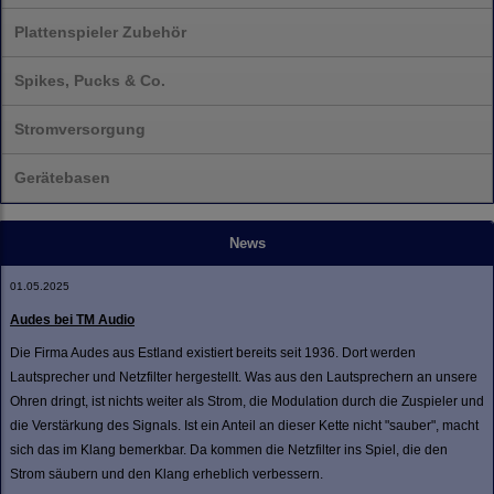
Plattenspieler Zubehör
Spikes, Pucks & Co.
Stromversorgung
Gerätebasen
News
01.05.2025
Audes bei TM Audio
Die Firma Audes aus Estland existiert bereits seit 1936. Dort werden
Lautsprecher und Netzfilter hergestellt. Was aus den Lautsprechern an unsere
Ohren dringt, ist nichts weiter als Strom, die Modulation durch die Zuspieler und
die Verstärkung des Signals. Ist ein Anteil an dieser Kette nicht "sauber", macht
sich das im Klang bemerkbar. Da kommen die Netzfilter ins Spiel, die den
Strom säubern und den Klang erheblich verbessern.