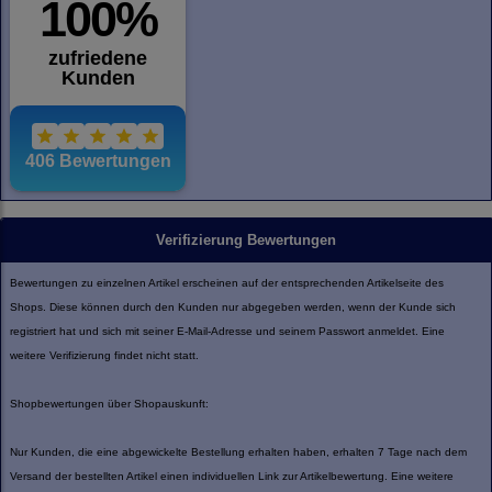
Verifizierung Bewertungen
Bewertungen zu einzelnen Artikel erscheinen auf der entsprechenden Artikelseite des
Shops. Diese können durch den Kunden nur abgegeben werden, wenn der Kunde sich
registriert hat und sich mit seiner E-Mail-Adresse und seinem Passwort anmeldet. Eine
weitere Verifizierung findet nicht statt.
Shopbewertungen über Shopauskunft:
Nur Kunden, die eine abgewickelte Bestellung erhalten haben, erhalten 7 Tage nach dem
Versand der bestellten Artikel einen individuellen Link zur Artikelbewertung. Eine weitere