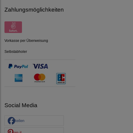
Zahlungsmöglichkeiten
Vorkasse per Überweisung
Selbstabholer
Social Media
teilen
pin it