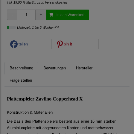
inkl. 19,00 % MwSt., zzgl.
Versandkosten
in den Warenkorb
[*2]
Lieferzeit: 1 bis 2 Wochen
teilen
pin it
Beschreibung
Bewertungen
Hersteller
Frage stellen
Plattenspieler Zavfino Copperhead X
Konstruktion & Materialien
Die Basis des Plattenspielers besteht aus einer 16 mm starken
Aluminiumplatte mit abgerundeten Kanten und mattschwarzer