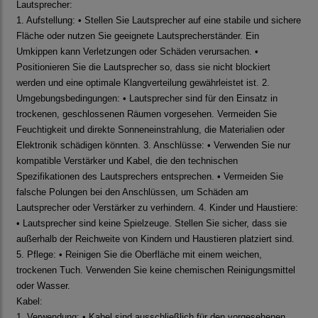
Lautsprecher:
1. Aufstellung: • Stellen Sie Lautsprecher auf eine stabile und sichere
Fläche oder nutzen Sie geeignete Lautsprecherständer. Ein
Umkippen kann Verletzungen oder Schäden verursachen. •
Positionieren Sie die Lautsprecher so, dass sie nicht blockiert
werden und eine optimale Klangverteilung gewährleistet ist. 2.
Umgebungsbedingungen: • Lautsprecher sind für den Einsatz in
trockenen, geschlossenen Räumen vorgesehen. Vermeiden Sie
Feuchtigkeit und direkte Sonneneinstrahlung, die Materialien oder
Elektronik schädigen könnten. 3. Anschlüsse: • Verwenden Sie nur
kompatible Verstärker und Kabel, die den technischen
Spezifikationen des Lautsprechers entsprechen. • Vermeiden Sie
falsche Polungen bei den Anschlüssen, um Schäden am
Lautsprecher oder Verstärker zu verhindern. 4. Kinder und Haustiere:
• Lautsprecher sind keine Spielzeuge. Stellen Sie sicher, dass sie
außerhalb der Reichweite von Kindern und Haustieren platziert sind.
5. Pflege: • Reinigen Sie die Oberfläche mit einem weichen,
trockenen Tuch. Verwenden Sie keine chemischen Reinigungsmittel
oder Wasser.
Kabel:
1. Verwendung: • Kabel sind ausschließlich für den vorgesehenen