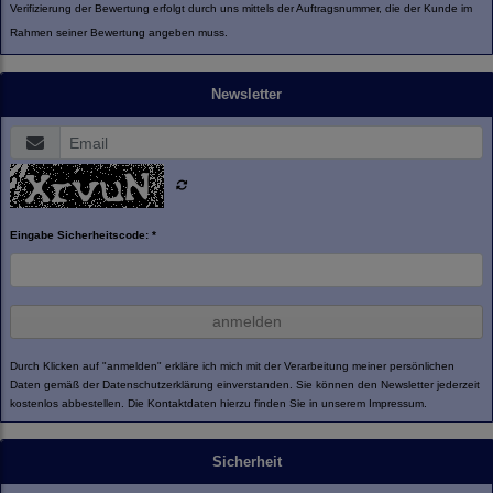
Verifizierung der Bewertung erfolgt durch uns mittels der Auftragsnummer, die der Kunde im
Rahmen seiner Bewertung angeben muss.
Newsletter
Eingabe Sicherheitscode: *
anmelden
Durch Klicken auf "anmelden" erkläre ich mich mit der Verarbeitung meiner persönlichen
Daten gemäß der
Datenschutzerklärung
einverstanden. Sie können den Newsletter jederzeit
kostenlos abbestellen. Die Kontaktdaten hierzu finden Sie in unserem Impressum.
Sicherheit