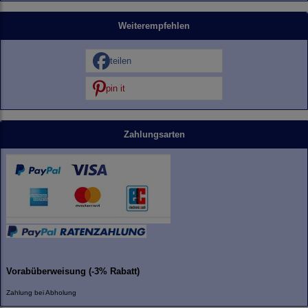
Weiterempfehlen
teilen
pin it
Zahlungsarten
Vorabüberweisung (-3% Rabatt)
Zahlung bei Abholung