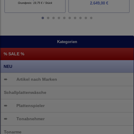
2.649,00 €
Grundpreis:
19,75 € / Stück
Kategorien
% SALE %
NEU
➨
Artikel nach Marken
Schallplattenwäsche
➨
Plattenspieler
➨
Tonabnehmer
Tonarme