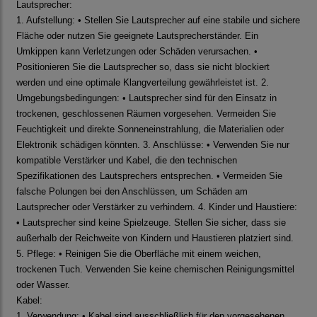
Lautsprecher:
1. Aufstellung: • Stellen Sie Lautsprecher auf eine stabile und sichere
Fläche oder nutzen Sie geeignete Lautsprecherständer. Ein
Umkippen kann Verletzungen oder Schäden verursachen. •
Positionieren Sie die Lautsprecher so, dass sie nicht blockiert
werden und eine optimale Klangverteilung gewährleistet ist. 2.
Umgebungsbedingungen: • Lautsprecher sind für den Einsatz in
trockenen, geschlossenen Räumen vorgesehen. Vermeiden Sie
Feuchtigkeit und direkte Sonneneinstrahlung, die Materialien oder
Elektronik schädigen könnten. 3. Anschlüsse: • Verwenden Sie nur
kompatible Verstärker und Kabel, die den technischen
Spezifikationen des Lautsprechers entsprechen. • Vermeiden Sie
falsche Polungen bei den Anschlüssen, um Schäden am
Lautsprecher oder Verstärker zu verhindern. 4. Kinder und Haustiere:
• Lautsprecher sind keine Spielzeuge. Stellen Sie sicher, dass sie
außerhalb der Reichweite von Kindern und Haustieren platziert sind.
5. Pflege: • Reinigen Sie die Oberfläche mit einem weichen,
trockenen Tuch. Verwenden Sie keine chemischen Reinigungsmittel
oder Wasser.
Kabel:
1. Verwendung: • Kabel sind ausschließlich für den vorgesehenen