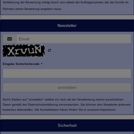
Verifizierung der Bewertung erfolgt durch uns mittels der Auftragsnummer, die der Kunde im
Rahmen seiner Bewertung angeben muss.
Newsletter
Eingabe Sicherheitscode: *
anmelden
Durch Klicken auf "anmelden" erkläre ich mich mit der Verarbeitung meiner persönlichen
Daten gemäß der
Datenschutzerklärung
einverstanden. Sie können den Newsletter jederzeit
kostenlos abbestellen. Die Kontaktdaten hierzu finden Sie in unserem Impressum.
Sicherheit