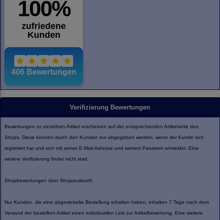
Verifizierung Bewertungen
Bewertungen zu einzelnen Artikel erscheinen auf der entsprechenden Artikelseite des
Shops. Diese können durch den Kunden nur abgegeben werden, wenn der Kunde sich
registriert hat und sich mit seiner E-Mail-Adresse und seinem Passwort anmeldet. Eine
weitere Verifizierung findet nicht statt.
Shopbewertungen über Shopauskunft:
Nur Kunden, die eine abgewickelte Bestellung erhalten haben, erhalten 7 Tage nach dem
Versand der bestellten Artikel einen individuellen Link zur Artikelbewertung. Eine weitere