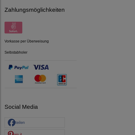
Zahlungsmöglichkeiten
Vorkasse per Überweisung
Selbstabholer
Social Media
teilen
pin it