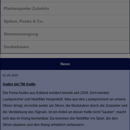
Plattenspieler Zubehör
Spikes, Pucks & Co.
Stromversorgung
Gerätebasen
News
01.05.2025
Audes bei TM Audio
Die Firma Audes aus Estland existiert bereits seit 1936. Dort werden
Lautsprecher und Netzfilter hergestellt. Was aus den Lautsprechern an unsere
Ohren dringt, ist nichts weiter als Strom, die Modulation durch die Zuspieler und
die Verstärkung des Signals. Ist ein Anteil an dieser Kette nicht "sauber", macht
sich das im Klang bemerkbar. Da kommen die Netzfilter ins Spiel, die den
Strom säubern und den Klang erheblich verbessern.