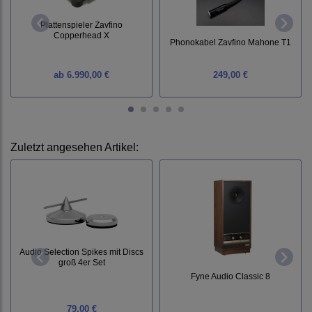
Plattenspieler Zavfino
Copperhead X
Phonokabel Zavfino Mahone T1
ab
6.990,00 €
249,00 €
Zuletzt angesehen Artikel:
Audio Selection Spikes mit Discs
groß 4er Set
Fyne Audio Classic 8
79,00 €