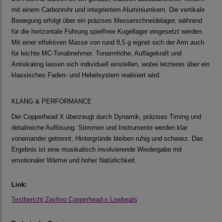
mit einem Carbonrohr und integriertem Aluminiumkern. Die vertikale
Bewegung erfolgt über ein präzises Messerschneidelager, während
für die horizontale Führung spielfreie Kugellager eingesetzt werden.
Mit einer effektiven Masse von rund 8,5 g eignet sich der Arm auch
für leichte MC-Tonabnehmer. Tonarmhöhe, Auflagekraft und
Antiskating lassen sich individuell einstellen, wobei letzteres über ein
klassisches Faden- und Hebelsystem realisiert wird.
KLANG & PERFORMANCE
Der Copperhead X überzeugt durch Dynamik, präzises Timing und
detailreiche Auflösung. Stimmen und Instrumente werden klar
voneinander getrennt, Hintergründe bleiben ruhig und schwarz. Das
Ergebnis ist eine musikalisch involvierende Wiedergabe mit
emotionaler Wärme und hoher Natürlichkeit.
Link:
Testbericht Zavfino Copperhead-x Lowbeats