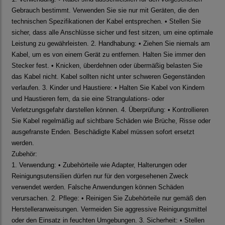
Gebrauch bestimmt. Verwenden Sie sie nur mit Geräten, die den
technischen Spezifikationen der Kabel entsprechen. • Stellen Sie
sicher, dass alle Anschlüsse sicher und fest sitzen, um eine optimale
Leistung zu gewährleisten. 2. Handhabung: • Ziehen Sie niemals am
Kabel, um es von einem Gerät zu entfernen. Halten Sie immer den
Stecker fest. • Knicken, überdehnen oder übermäßig belasten Sie
das Kabel nicht. Kabel sollten nicht unter schweren Gegenständen
verlaufen. 3. Kinder und Haustiere: • Halten Sie Kabel von Kindern
und Haustieren fern, da sie eine Strangulations- oder
Verletzungsgefahr darstellen können. 4. Überprüfung: • Kontrollieren
Sie Kabel regelmäßig auf sichtbare Schäden wie Brüche, Risse oder
ausgefranste Enden. Beschädigte Kabel müssen sofort ersetzt
werden.
Zubehör:
1. Verwendung: • Zubehörteile wie Adapter, Halterungen oder
Reinigungsutensilien dürfen nur für den vorgesehenen Zweck
verwendet werden. Falsche Anwendungen können Schäden
verursachen. 2. Pflege: • Reinigen Sie Zubehörteile nur gemäß den
Herstelleranweisungen. Vermeiden Sie aggressive Reinigungsmittel
oder den Einsatz in feuchten Umgebungen. 3. Sicherheit: • Stellen