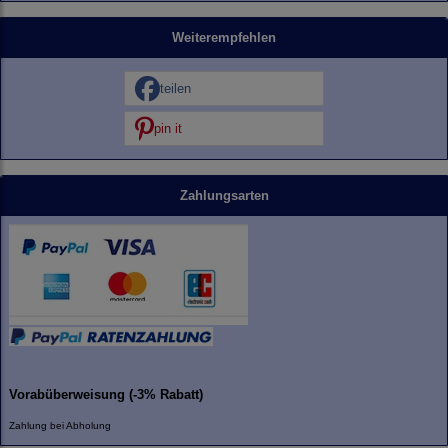
Weiterempfehlen
teilen
pin it
Zahlungsarten
Vorabüberweisung (-3% Rabatt)
Zahlung bei Abholung