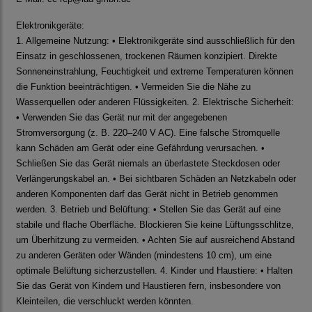
Elektronikgeräte:
1. Allgemeine Nutzung: • Elektronikgeräte sind ausschließlich für den
Einsatz in geschlossenen, trockenen Räumen konzipiert. Direkte
Sonneneinstrahlung, Feuchtigkeit und extreme Temperaturen können
die Funktion beeinträchtigen. • Vermeiden Sie die Nähe zu
Wasserquellen oder anderen Flüssigkeiten. 2. Elektrische Sicherheit:
• Verwenden Sie das Gerät nur mit der angegebenen
Stromversorgung (z. B. 220–240 V AC). Eine falsche Stromquelle
kann Schäden am Gerät oder eine Gefährdung verursachen. •
Schließen Sie das Gerät niemals an überlastete Steckdosen oder
Verlängerungskabel an. • Bei sichtbaren Schäden an Netzkabeln oder
anderen Komponenten darf das Gerät nicht in Betrieb genommen
werden. 3. Betrieb und Belüftung: • Stellen Sie das Gerät auf eine
stabile und flache Oberfläche. Blockieren Sie keine Lüftungsschlitze,
um Überhitzung zu vermeiden. • Achten Sie auf ausreichend Abstand
zu anderen Geräten oder Wänden (mindestens 10 cm), um eine
optimale Belüftung sicherzustellen. 4. Kinder und Haustiere: • Halten
Sie das Gerät von Kindern und Haustieren fern, insbesondere von
Kleinteilen, die verschluckt werden könnten.