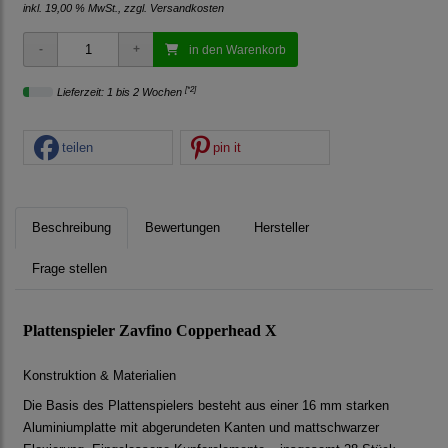
inkl. 19,00 % MwSt., zzgl.
Versandkosten
in den Warenkorb
[*2]
Lieferzeit: 1 bis 2 Wochen
teilen
pin it
Beschreibung
Bewertungen
Hersteller
Frage stellen
Plattenspieler Zavfino Copperhead X
Konstruktion & Materialien
Die Basis des Plattenspielers besteht aus einer 16 mm starken
Aluminiumplatte mit abgerundeten Kanten und mattschwarzer