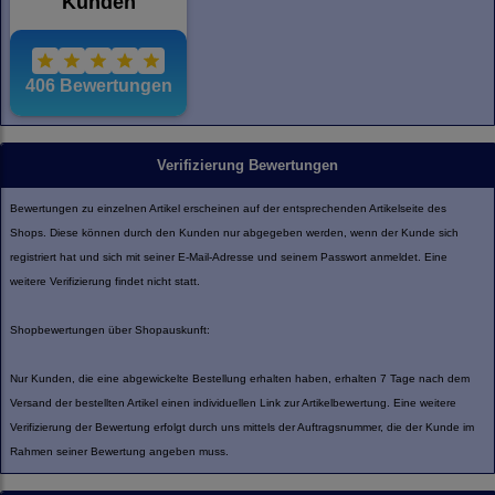
Verifizierung Bewertungen
Bewertungen zu einzelnen Artikel erscheinen auf der entsprechenden Artikelseite des
Shops. Diese können durch den Kunden nur abgegeben werden, wenn der Kunde sich
registriert hat und sich mit seiner E-Mail-Adresse und seinem Passwort anmeldet. Eine
weitere Verifizierung findet nicht statt.
Shopbewertungen über Shopauskunft:
Nur Kunden, die eine abgewickelte Bestellung erhalten haben, erhalten 7 Tage nach dem
Versand der bestellten Artikel einen individuellen Link zur Artikelbewertung. Eine weitere
Verifizierung der Bewertung erfolgt durch uns mittels der Auftragsnummer, die der Kunde im
Rahmen seiner Bewertung angeben muss.