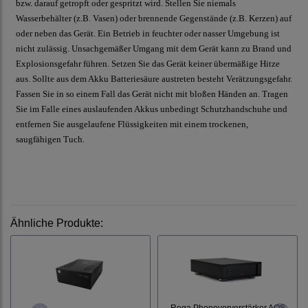
bzw. darauf getropft oder gespritzt wird. Stellen Sie niemals
Wasserbehälter (z.B. Vasen) oder brennende Gegenstände (z.B. Kerzen) auf
oder neben das Gerät. Ein Betrieb in feuchter oder nasser Umgebung ist
nicht zulässig. Unsachgemäßer Umgang mit dem Gerät kann zu Brand und
Explosionsgefahr führen. Setzen Sie das Gerät keiner übermäßige Hitze
aus. Sollte aus dem Akku Batteriesäure austreten besteht Verätzungsgefahr.
Fassen Sie in so einem Fall das Gerät nicht mit bloßen Händen an. Tragen
Sie im Falle eines auslaufenden Akkus unbedingt Schutzhandschuhe und
entfernen Sie ausgelaufene Flüssigkeiten mit einem trockenen,
saugfähigen Tuch.
Ähnliche Produkte:
Rega Phonovorverstärker AOS