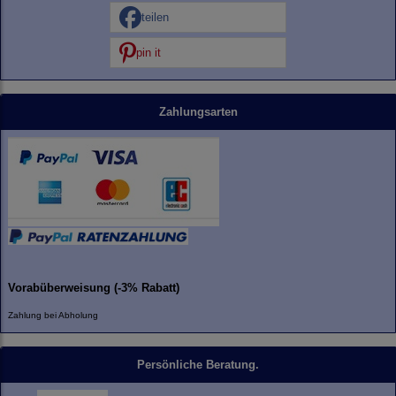
teilen
pin it
Zahlungsarten
Vorabüberweisung (-3% Rabatt)
Zahlung bei Abholung
Persönliche Beratung.