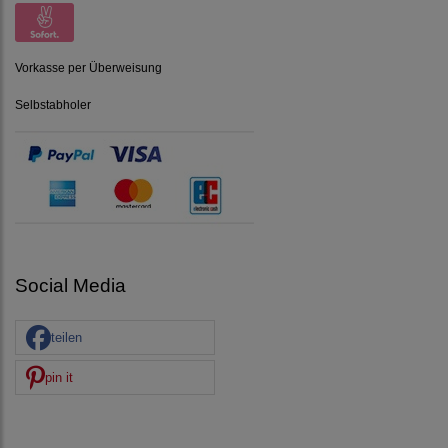
Vorkasse per Überweisung
Selbstabholer
Social Media
teilen
pin it