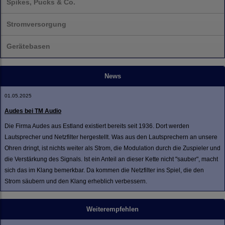
Spikes, Pucks & Co.
Stromversorgung
Gerätebasen
News
01.05.2025
Audes bei TM Audio
Die Firma Audes aus Estland existiert bereits seit 1936. Dort werden
Lautsprecher und Netzfilter hergestellt. Was aus den Lautsprechern an unsere
Ohren dringt, ist nichts weiter als Strom, die Modulation durch die Zuspieler und
die Verstärkung des Signals. Ist ein Anteil an dieser Kette nicht "sauber", macht
sich das im Klang bemerkbar. Da kommen die Netzfilter ins Spiel, die den
Strom säubern und den Klang erheblich verbessern.
Weiterempfehlen