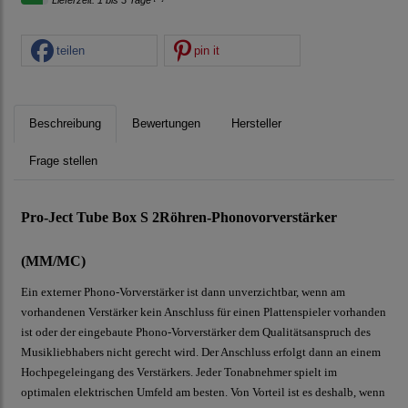
Lieferzeit: 1 bis 3 Tage
teilen
pin it
Beschreibung
Bewertungen
Hersteller
Frage stellen
Pro-Ject Tube Box S 2Röhren-Phonovorverstärker
(MM/MC)
Ein externer Phono-Vorverstärker ist dann unverzichtbar, wenn am
vorhandenen Verstärker kein Anschluss für einen Plattenspieler vorhanden
ist oder der eingebaute Phono-Vorverstärker dem Qualitätsanspruch des
Musikliebhabers nicht gerecht wird. Der Anschluss erfolgt dann an einem
Hochpegeleingang des Verstärkers. Jeder Tonabnehmer spielt im
optimalen elektrischen Umfeld am besten. Von Vorteil ist es deshalb, wenn