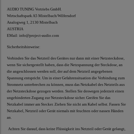
AUDIO TUNING Vertriebs GmbH.
Wirtschaftspark A5 Mistelbach/Wilfersdorf
Analogweg 1, 2130 Mistelbach
AUSTRIA
EMail: info@project-audio.com
Sicherheitshinweise:
Verbinden Sie das Netzteil des Gerätes nur dann mit einer Netzsteckdose,
wenn Sie sichergestellt haben, dass die Netzspannung der Steckdose, an
die angeschlossen werden soll, der auf dem Netzteil angegebenen
Spannung entspricht. Um in einer Gefahrensituation die Verbindung zum
Stromnetz unterbrechen zu können, muss das Netzkabel des Netzteils aus
der Netzsteckdose gezogen werden. Stellen Sie deswegen jederzeit einen
ungehinderten Zugang zur Netzsteckdose sicher. Greifen Sie das
Netzkabel immer am Stecker. Ziehen Sie nicht am Kabel selbst. Fassen Sie
Netzkabel, Netzteil oder Gerät niemals mit feuchten oder nassen Händen
an.
Achten Sie darauf, dass keine Flüssigkeit ins Netzteil oder Gerät gelangt,