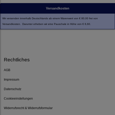
Versandkosten
Wir versenden innerhalb Deutschlands ab einem Warenwert von € 80,00 frei von
Versandkosten. Darunter erheben wir eine Pauschale in Höhe von € 6,60.
Rechtliches
AGB
Impressum
Datenschutz
Cookieeinstellungen
Widerrufsrecht & Widerrufsformular