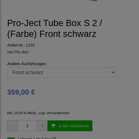
Pro-Ject Tube Box S 2 /
(Farbe) Front schwarz
Artikel-Nr.:
1318
von
Pro-Ject
Andere Ausführungen:
359,00 €
inkl. 19,00 % MwSt., zzgl.
Versandkosten
in den Warenkorb
[*2]