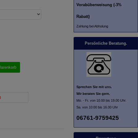
Vorabüberweisung (-3%
Rabatt)
Zahlung bei Abholung
Persönliche Beratung.
Warenkorb
Sprechen Sie mit uns.
Wir beraten Sie gern.
t
Mo. - Fr. von 10.00 bis 19.00 Uhr.
Sa. von 10.00 bis 16.00 Uhr
06761-9759425