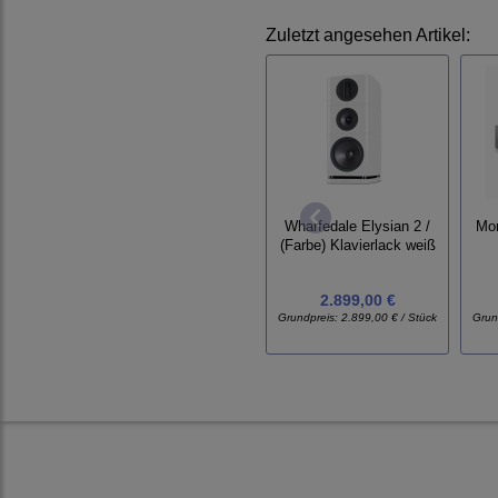
Zuletzt angesehen Artikel:
Wharfedale Elysian 2 /
Mo
(Farbe) Klavierlack weiß
2.899,00 €
Grundpreis:
2.899,00 € / Stück
Grun