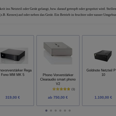
eit ins Netzteil oder Gerät gelangt, bzw. darauf getropft oder gespritzt wird. Stelle
.B. Kerzen) auf oder neben das Gerät. Ein Betrieb in feuchter oder nasser Umgebung
novorverstärker Rega
Goldnote Netzteil 
Fono MM MK 5
10
Phono Vorverstärker
Clearaudio smart phono
V2
(1)
319,00 €
ab
750,00 €
1.100,00 €