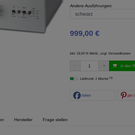
Andere Ausführungen:
999,00 €
inkl. 19,00 % MwSt., zzgl.
Versandkosten
in den 
[*2]
Lieferzeit: 1 Woche
teilen
pin i
en
Hersteller
Frage stellen