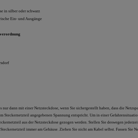
 in silber oder schwarz
ische Ein- und Ausgänge
sverordnung
rsdorf
es nur dann mit einer Netzsteckdose, wenn Sie sichergestellt haben, dass die Netzs
dem Steckernetzteil angegebenen Spannung entspricht. Um in einer Gefahrensituat
eckernetzteil aus der Netzsteckdose gezogen werden. Stellen Sie deswegen jederze
 Steckernetzteil immer am Gehäuse. Ziehen Sie nicht am Kabel selbst. Fassen Sie Ne