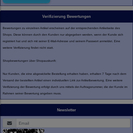
Verifizierung Bewertungen
Bewertungen zu einzelnen Artikel erscheinen auf der entsprechenden Artikelseite des
Shops. Diese können durch den Kunden nur abgegeben werden, wenn der Kunde sich
registriert hat und sich mit seiner E-Mail-Adresse und seinem Passwort anmeldet. Eine
weitere Verifizierung findet nicht statt.
Shopbewertungen über Shopauskunft:
Nur Kunden, die eine abgewickelte Bestellung erhalten haben, erhalten 7 Tage nach dem
Versand der bestellten Artikel einen individuellen Link zur Artikelbewertung. Eine weitere
Verifizierung der Bewertung erfolgt durch uns mittels der Auftragsnummer, die der Kunde im
Rahmen seiner Bewertung angeben muss.
Newsletter