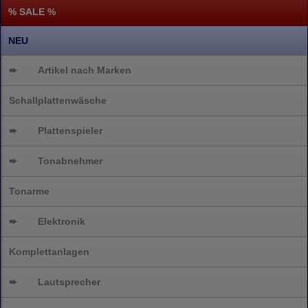
% SALE %
NEU
➨
Artikel nach Marken
Schallplattenwäsche
➨
Plattenspieler
➨
Tonabnehmer
Tonarme
➨
Elektronik
Komplettanlagen
➨
Lautsprecher