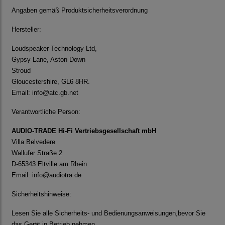
Angaben gemäß Produktsicherheitsverordnung
Hersteller:
Loudspeaker Technology Ltd,
Gypsy Lane, Aston Down
Stroud
Gloucestershire, GL6 8HR.
Email:
info@atc.gb.net
Verantwortliche Person:
AUDIO-TRADE Hi-Fi Vertriebsgesellschaft mbH
Villa Belvedere
Wallufer Straße 2
D-65343 Eltville am Rhein
Email:
info@audiotra.de
Sicherheitshinweise:
Lesen Sie alle Sicherheits- und Bedienungsanweisungen,bevor Sie
das Gerät in Betrieb nehmen.