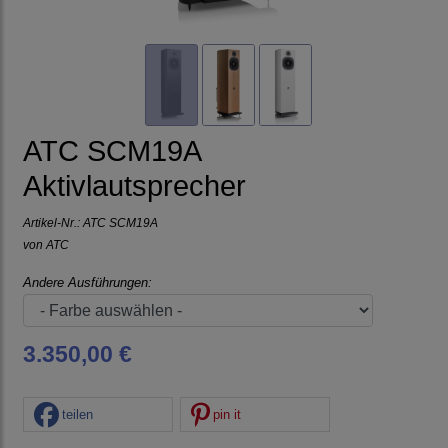
ATC SCM19A
Aktivlautsprecher
Artikel-Nr.:
ATC SCM19A
von
ATC
Andere Ausführungen:
3.350,00 €
teilen
pin it