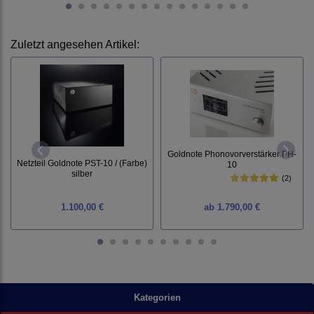
Zuletzt angesehen Artikel:
Goldnote Phonovorverstärker PH-
Netzteil Goldnote PST-10 / (Farbe)
10
silber
(2)
1.100,00 €
ab
1.790,00 €
Kategorien