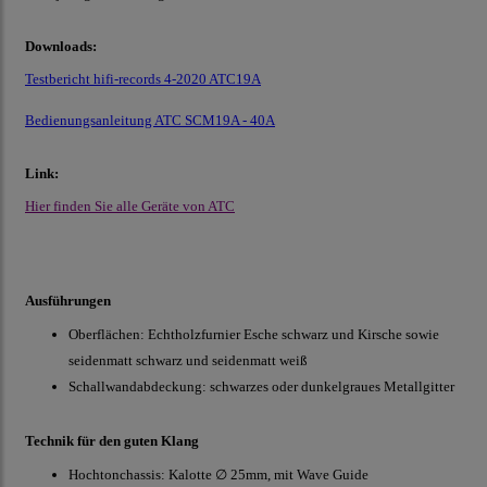
Downloads:
Testbericht hifi-records 4-2020 ATC19A
Bedienungsanleitung ATC SCM19A - 40A
Link:
Hier finden Sie alle Geräte von ATC
Ausführungen
Oberflächen: Echtholzfurnier Esche schwarz und Kirsche sowie
seidenmatt schwarz und seidenmatt weiß
Schallwandabdeckung: schwarzes oder dunkelgraues Metallgitter
Technik für den guten Klang
Hochtonchassis: Kalotte ∅ 25mm, mit Wave Guide