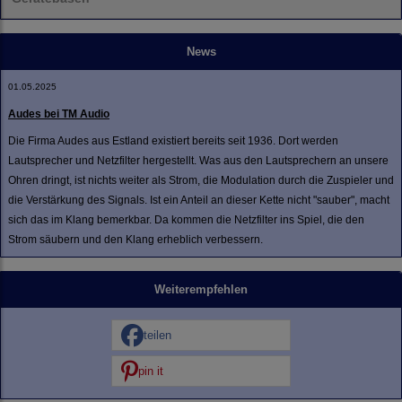
News
01.05.2025
Audes bei TM Audio
Die Firma Audes aus Estland existiert bereits seit 1936. Dort werden
Lautsprecher und Netzfilter hergestellt. Was aus den Lautsprechern an unsere
Ohren dringt, ist nichts weiter als Strom, die Modulation durch die Zuspieler und
die Verstärkung des Signals. Ist ein Anteil an dieser Kette nicht "sauber", macht
sich das im Klang bemerkbar. Da kommen die Netzfilter ins Spiel, die den
Strom säubern und den Klang erheblich verbessern.
Weiterempfehlen
teilen
pin it