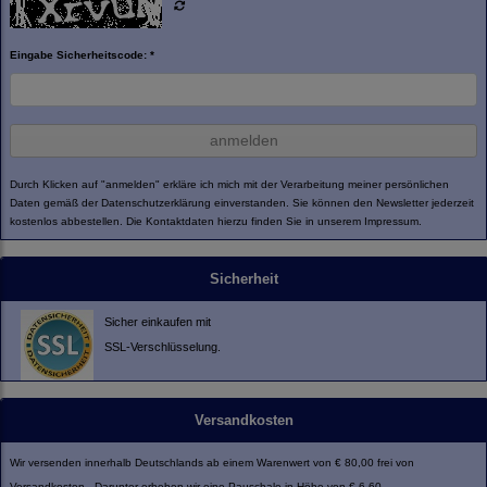
Eingabe Sicherheitscode: *
anmelden
Durch Klicken auf "anmelden" erkläre ich mich mit der Verarbeitung meiner persönlichen
Daten gemäß der
Datenschutzerklärung
einverstanden. Sie können den Newsletter jederzeit
kostenlos abbestellen. Die Kontaktdaten hierzu finden Sie in unserem Impressum.
Sicherheit
Sicher einkaufen mit
SSL-Verschlüsselung.
Versandkosten
Wir versenden innerhalb Deutschlands ab einem Warenwert von € 80,00 frei von
Versandkosten. Darunter erheben wir eine Pauschale in Höhe von € 6,60.