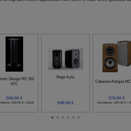
Rega Kyte
stom Design RS 302
Cabasse Antigua MC
ATC
500,00 €
578,00 €
649,00 €
ndpreis:
250,00 € / Stück
Grundpreis:
289,00 € / S