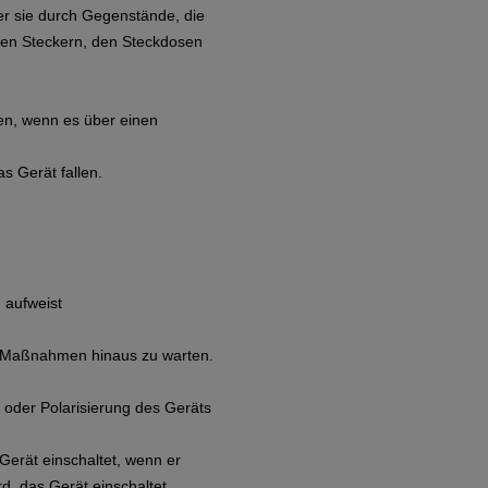
der sie durch Gegenstände, die
den Steckern, den Steckdosen
en, wenn es über einen
s Gerät fallen.
 aufweist
en Maßnahmen hinaus zu warten.
 oder Polarisierung des Geräts
Gerät einschaltet, wenn er
d, das Gerät einschaltet.