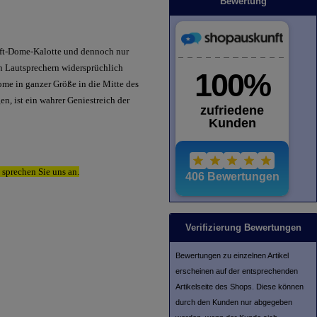
Bewertung
oft-Dome-Kalotte und dennoch nur
n Lautsprechern widersprüchlich
ome in ganzer Größe in die Mitte des
n, ist ein wahrer Geniestreich der
 sprechen Sie uns an.
Verifizierung Bewertungen
Bewertungen zu einzelnen Artikel
erscheinen auf der entsprechenden
Artikelseite des Shops. Diese können
durch den Kunden nur abgegeben