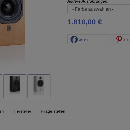
Andere Ausführungen:
1.810,00 €
teilen
pin i
en
Hersteller
Frage stellen