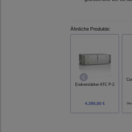
Ähnliche Produkte:
Cu
Endverstärker ATC P-2
4.390,00 €
Gru