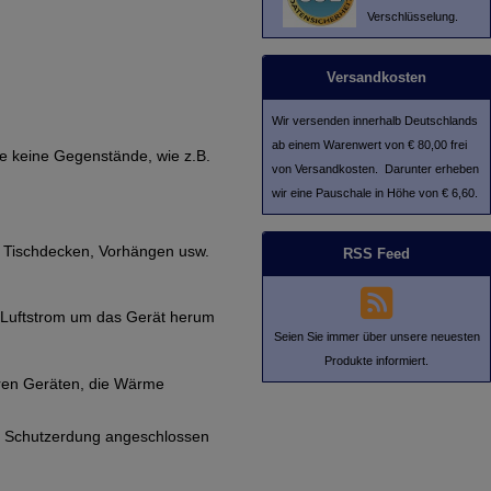
Verschlüsselung.
Versandkosten
Wir versenden innerhalb Deutschlands
ab einem Warenwert von € 80,00 frei
ie keine Gegenstände, wie z.B.
von Versandkosten. Darunter erheben
wir eine Pauschale in Höhe von € 6,60.
e Tischdecken, Vorhängen usw.
RSS Feed
en Luftstrom um das Gerät herum
Seien Sie immer über unsere neuesten
Produkte informiert.
eren Geräten, die Wärme
it Schutzerdung angeschlossen