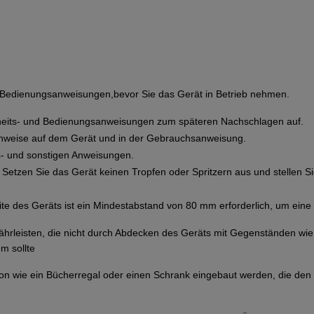
d Bedienungsanweisungen,bevor Sie das Gerät in Betrieb nehmen.
heits- und Bedienungsanweisungen zum späteren Nachschlagen auf.
inweise auf dem Gerät und in der Gebrauchsanweisung.
bs- und sonstigen Anweisungen.
 Setzen Sie das Gerät keinen Tropfen oder Spritzern aus und stellen S
ite des Geräts ist ein Mindestabstand von 80 mm erforderlich, um eine
ährleisten, die nicht durch Abdecken des Geräts mit Gegenständen wi
m sollte
lation wie ein Bücherregal oder einen Schrank eingebaut werden, die d