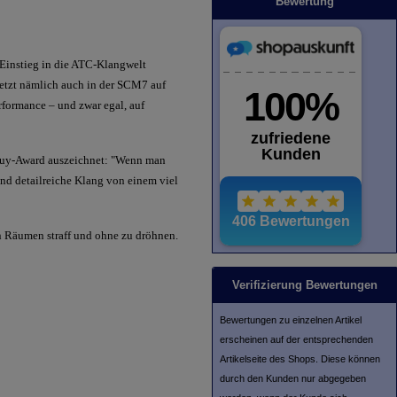
Bewertung
Einstieg in die ATC-Klangwelt
 setzt nämlich auch in der SCM7 auf
formance – und zwar egal, auf
st Buy-Award auszeichnet: "Wenn man
d detailreiche Klang von einem viel
n Räumen straff und ohne zu dröhnen.
Verifizierung Bewertungen
Bewertungen zu einzelnen Artikel
erscheinen auf der entsprechenden
Artikelseite des Shops. Diese können
durch den Kunden nur abgegeben