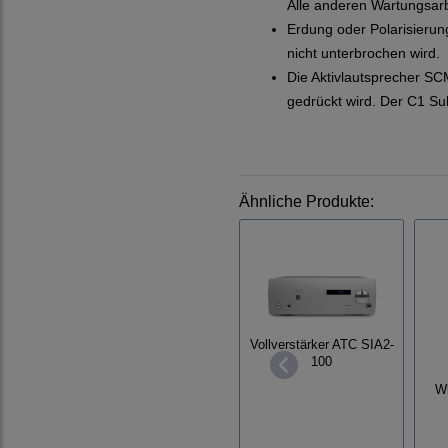
Alle anderen Wartungsarb
Erdung oder Polarisierun
nicht unterbrochen wird.
Die Aktivlautsprecher SC
gedrückt wird. Der C1 Sub
Ähnliche Produkte:
Vollverstärker ATC SIA2-
100
Wh