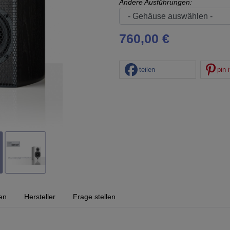
Andere Ausführungen:
760,00 €
teilen
pin i
en
Hersteller
Frage stellen