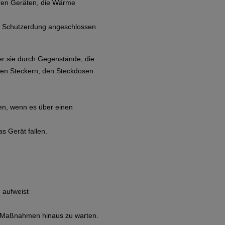
eren Geräten, die Wärme
it Schutzerdung angeschlossen
der sie durch Gegenstände, die
den Steckern, den Steckdosen
en, wenn es über einen
s Gerät fallen.
 aufweist
en Maßnahmen hinaus zu warten.