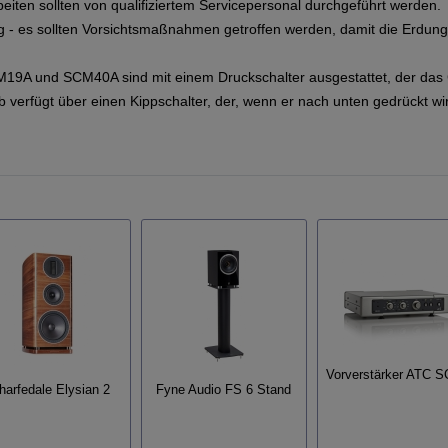
eiten sollten von qualifiziertem Servicepersonal durchgeführt werden.
g - es sollten Vorsichtsmaßnahmen getroffen werden, damit die Erdung
M19A und SCM40A sind mit einem Druckschalter ausgestattet, der das 
 verfügt über einen Kippschalter, der, wenn er nach unten gedrückt wir
Vorverstärker ATC S
arfedale Elysian 2
Fyne Audio FS 6 Stand