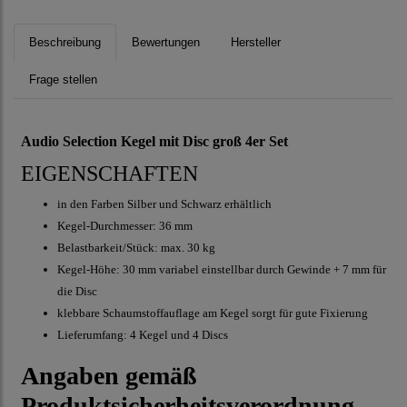
Beschreibung
Bewertungen
Hersteller
Frage stellen
Audio Selection Kegel mit Disc groß 4er Set
EIGENSCHAFTEN
in den Farben Silber und Schwarz erhältlich
Kegel-Durchmesser: 36 mm
Belastbarkeit/Stück: max. 30 kg
Kegel-Höhe: 30 mm variabel einstellbar durch Gewinde + 7 mm für
die Disc
klebbare Schaumstoffauflage am Kegel sorgt für gute Fixierung
Lieferumfang: 4 Kegel und 4 Discs
Angaben gemäß
Produktsicherheitsverordnung