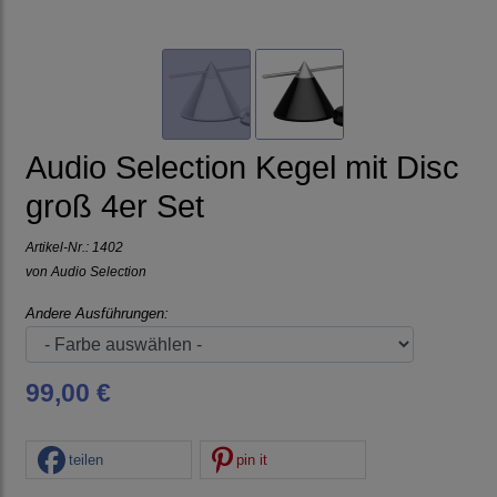
Audio Selection Kegel mit Disc
groß 4er Set
Artikel-Nr.:
1402
von
Audio Selection
Andere Ausführungen:
99,00 €
teilen
pin it