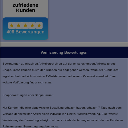
Verifizierung Bewertungen
Bewertungen zu einzelnen Artikel erscheinen auf der entsprechenden Artikelseite des
Shops. Diese können durch den Kunden nur abgegeben werden, wenn der Kunde sich
registriert hat und sich mit seiner E-Mail-Adresse und seinem Passwort anmeldet. Eine
weitere Verifizierung findet nicht statt.
Shopbewertungen über Shopauskunft:
Nur Kunden, die eine abgewickelte Bestellung erhalten haben, erhalten 7 Tage nach dem
Versand der bestellten Artikel einen individuellen Link zur Artikelbewertung. Eine weitere
Verifizierung der Bewertung erfolgt durch uns mittels der Auftragsnummer, die der Kunde im
Rahmen seiner Bewertung angeben muss.