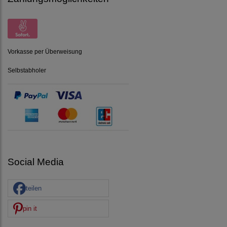
Vorkasse per Überweisung
Selbstabholer
Social Media
teilen
pin it