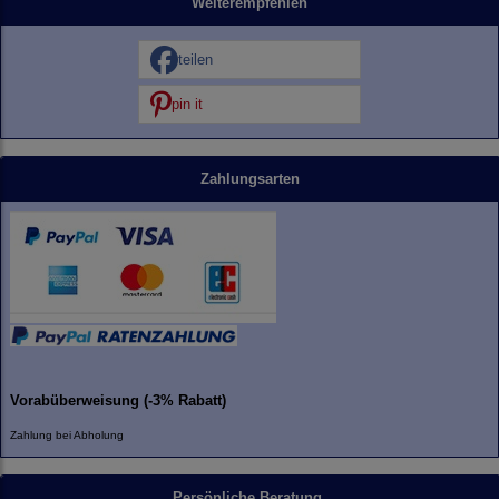
Weiterempfehlen
teilen
pin it
Zahlungsarten
Vorabüberweisung (-3% Rabatt)
Zahlung bei Abholung
Persönliche Beratung.