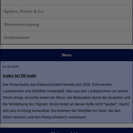
Spikes, Pucks & Co.
Stromversorgung
Gerätebasen
News
01.05.2025
Audes bei TM Audio
Die Firma Audes aus Estland existiert bereits seit 1936. Dort werden
Lautsprecher und Netzfilter hergestellt. Was aus den Lautsprechern an unsere
Ohren dringt, ist nichts weiter als Strom, die Modulation durch die Zuspieler und
die Verstärkung des Signals. Ist ein Anteil an dieser Kette nicht "sauber", macht
sich das im Klang bemerkbar. Da kommen die Netzfilter ins Spiel, die den
Strom säubern und den Klang erheblich verbessern.