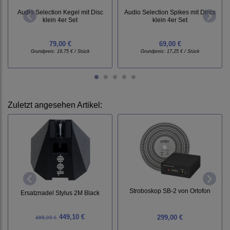
Audio Selection Kegel mit Disc
Audio Selection Spikes mit Discs
klein 4er Set
klein 4er Set
79,00 €
69,00 €
Grundpreis:
19,75 € / Stück
Grundpreis:
17,25 € / Stück
Zuletzt angesehen Artikel:
Stroboskop SB-2 von Ortofon
Ersatznadel Stylus 2M Black
449,10 €
299,00 €
499,00 €