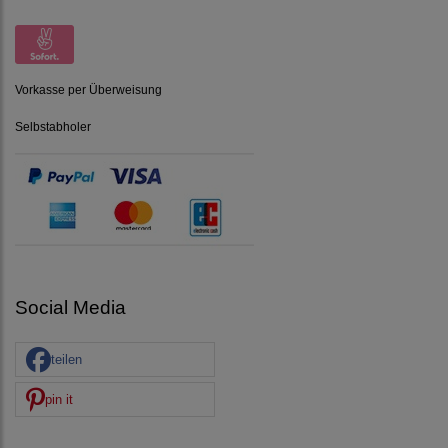
Vorkasse per Überweisung
Selbstabholer
Social Media
teilen
pin it