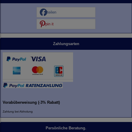
teilen
pin it
Zahlungsarten
Vorabüberweisung (-3% Rabatt)
Zahlung bei Abholung
Persönliche Beratung.