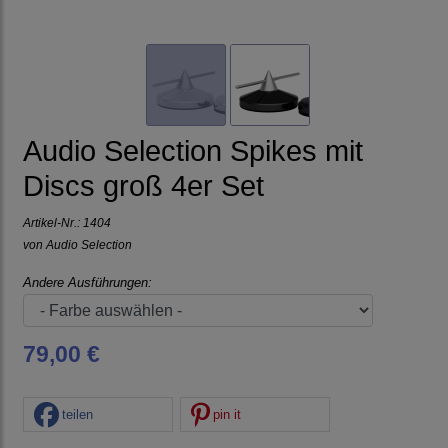
Audio Selection Spikes mit
Discs groß 4er Set
Artikel-Nr.:
1404
von
Audio Selection
Andere Ausführungen:
79,00 €
teilen
pin it