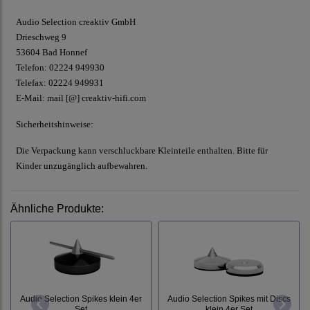
Audio Selection creaktiv GmbH
Drieschweg 9
53604 Bad Honnef
Telefon: 02224 949930
Telefax: 02224 949931
E-Mail:
mail [@] creaktiv-hifi.com
Sicherheitshinweise:
Die Verpackung kann verschluckbare Kleinteile enthalten. Bitte für
Kinder unzugänglich aufbewahren.
Ähnliche Produkte:
Audio Selection Spikes klein 4er
Audio Selection Spikes mit Discs
Set
klein 4er Set