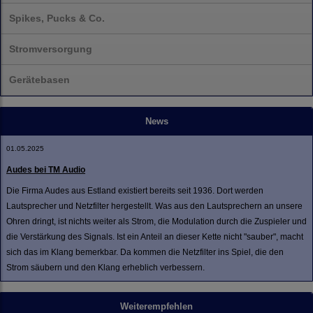
Spikes, Pucks & Co.
Stromversorgung
Gerätebasen
News
01.05.2025
Audes bei TM Audio
Die Firma Audes aus Estland existiert bereits seit 1936. Dort werden
Lautsprecher und Netzfilter hergestellt. Was aus den Lautsprechern an unsere
Ohren dringt, ist nichts weiter als Strom, die Modulation durch die Zuspieler und
die Verstärkung des Signals. Ist ein Anteil an dieser Kette nicht "sauber", macht
sich das im Klang bemerkbar. Da kommen die Netzfilter ins Spiel, die den
Strom säubern und den Klang erheblich verbessern.
Weiterempfehlen