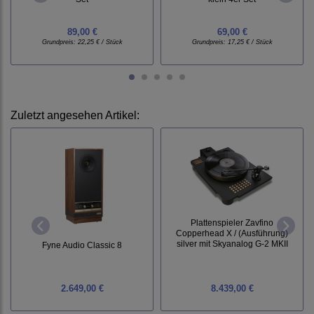
89,00 €
69,00 €
Grundpreis:
22,25 € / Stück
Grundpreis:
17,25 € / Stück
Zuletzt angesehen Artikel:
Plattenspieler Zavfino
Copperhead X / (Ausführung)
silver mit Skyanalog G-2 MKII
Fyne Audio Classic 8
2.649,00 €
8.439,00 €