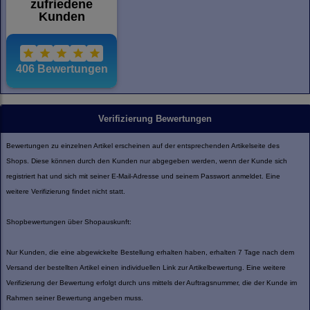
Verifizierung Bewertungen
Bewertungen zu einzelnen Artikel erscheinen auf der entsprechenden Artikelseite des
Shops. Diese können durch den Kunden nur abgegeben werden, wenn der Kunde sich
registriert hat und sich mit seiner E-Mail-Adresse und seinem Passwort anmeldet. Eine
weitere Verifizierung findet nicht statt.
Shopbewertungen über Shopauskunft:
Nur Kunden, die eine abgewickelte Bestellung erhalten haben, erhalten 7 Tage nach dem
Versand der bestellten Artikel einen individuellen Link zur Artikelbewertung. Eine weitere
Verifizierung der Bewertung erfolgt durch uns mittels der Auftragsnummer, die der Kunde im
Rahmen seiner Bewertung angeben muss.