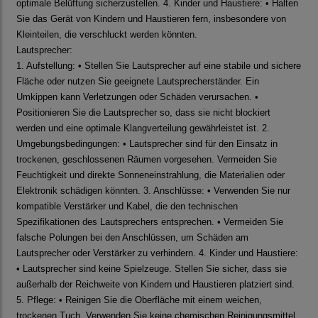
optimale Belüftung sicherzustellen. 4. Kinder und Haustiere: • Halten
Sie das Gerät von Kindern und Haustieren fern, insbesondere von
Kleinteilen, die verschluckt werden könnten.
Lautsprecher:
1. Aufstellung: • Stellen Sie Lautsprecher auf eine stabile und sichere
Fläche oder nutzen Sie geeignete Lautsprecherständer. Ein
Umkippen kann Verletzungen oder Schäden verursachen. •
Positionieren Sie die Lautsprecher so, dass sie nicht blockiert
werden und eine optimale Klangverteilung gewährleistet ist. 2.
Umgebungsbedingungen: • Lautsprecher sind für den Einsatz in
trockenen, geschlossenen Räumen vorgesehen. Vermeiden Sie
Feuchtigkeit und direkte Sonneneinstrahlung, die Materialien oder
Elektronik schädigen könnten. 3. Anschlüsse: • Verwenden Sie nur
kompatible Verstärker und Kabel, die den technischen
Spezifikationen des Lautsprechers entsprechen. • Vermeiden Sie
falsche Polungen bei den Anschlüssen, um Schäden am
Lautsprecher oder Verstärker zu verhindern. 4. Kinder und Haustiere:
• Lautsprecher sind keine Spielzeuge. Stellen Sie sicher, dass sie
außerhalb der Reichweite von Kindern und Haustieren platziert sind.
5. Pflege: • Reinigen Sie die Oberfläche mit einem weichen,
trockenen Tuch. Verwenden Sie keine chemischen Reinigungsmittel