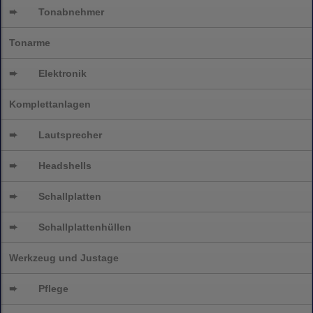
➨
Tonabnehmer
Tonarme
➨
Elektronik
Komplettanlagen
➨
Lautsprecher
➨
Headshells
➨
Schallplatten
➨
Schallplattenhüllen
Werkzeug und Justage
➨
Pflege