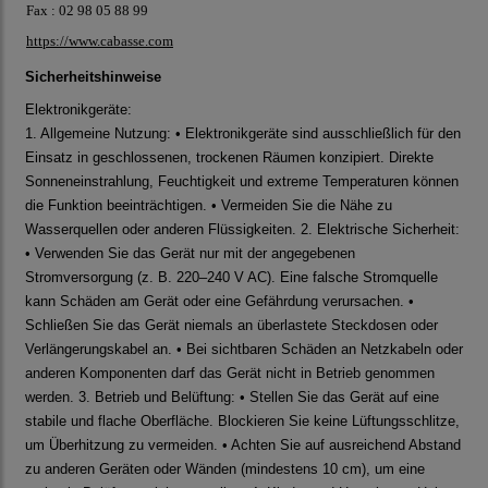
Fax : 02 98 05 88 99
https://www.cabasse.com
Sicherheitshinweise
Elektronikgeräte:
1. Allgemeine Nutzung: • Elektronikgeräte sind ausschließlich für den
Einsatz in geschlossenen, trockenen Räumen konzipiert. Direkte
Sonneneinstrahlung, Feuchtigkeit und extreme Temperaturen können
die Funktion beeinträchtigen. • Vermeiden Sie die Nähe zu
Wasserquellen oder anderen Flüssigkeiten. 2. Elektrische Sicherheit:
• Verwenden Sie das Gerät nur mit der angegebenen
Stromversorgung (z. B. 220–240 V AC). Eine falsche Stromquelle
kann Schäden am Gerät oder eine Gefährdung verursachen. •
Schließen Sie das Gerät niemals an überlastete Steckdosen oder
Verlängerungskabel an. • Bei sichtbaren Schäden an Netzkabeln oder
anderen Komponenten darf das Gerät nicht in Betrieb genommen
werden. 3. Betrieb und Belüftung: • Stellen Sie das Gerät auf eine
stabile und flache Oberfläche. Blockieren Sie keine Lüftungsschlitze,
um Überhitzung zu vermeiden. • Achten Sie auf ausreichend Abstand
zu anderen Geräten oder Wänden (mindestens 10 cm), um eine