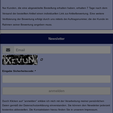
Nur Kunden, die eine abgewickelte Bestellung erhalten haben, erhalten 7 Tage nach dem
Versand der bestellten Artikel einen individuellen Link zur Artikelbewertung. Eine weitere
Verifizierung der Bewertung erfolgt durch uns mittels der Auftragsnummer, die der Kunde im
Rahmen seiner Bewertung angeben muss.
Newsletter
Eingabe Sicherheitscode: *
anmelden
Durch Klicken auf "anmelden" erkläre ich mich mit der Verarbeitung meiner persönlichen
Daten gemäß der
Datenschutzerklärung
einverstanden. Sie können den Newsletter jederzeit
kostenlos abbestellen. Die Kontaktdaten hierzu finden Sie in unserem Impressum.