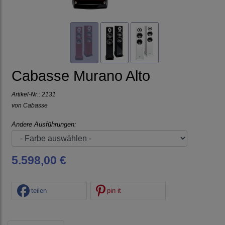
Cabasse Murano Alto
Artikel-Nr.:
2131
von
Cabasse
Andere Ausführungen:
5.598,00 €
teilen
pin it