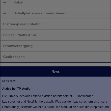
➨
Kabel
➨
Schallplatten
waschmaschinen
Plattenspieler Zubehör
Spikes, Pucks & Co.
Stromversorgung
Gerätebasen
News
01.05.2025
Audes bei TM Audio
Die Firma Audes aus Estland existiert bereits seit 1936. Dort werden
Lautsprecher und Netzfilter hergestellt. Was aus den Lautsprechern an unsere
Ohren dringt, ist nichts weiter als Strom, die Modulation durch die Zuspieler und