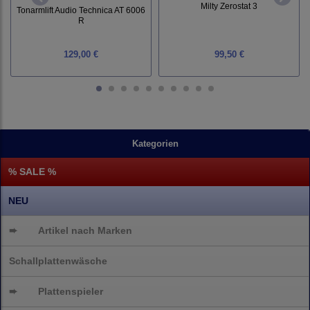
Milty Zerostat 3
Tonarmlift Audio Technica AT 6006
R
129,00 €
99,50 €
Kategorien
% SALE %
NEU
➨
Artikel nach Marken
Schallplattenwäsche
➨
Plattenspieler