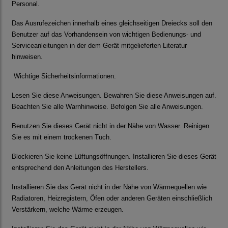
Personal.
Das Ausrufezeichen innerhalb eines gleichseitigen Dreiecks soll den
Benutzer auf das Vorhandensein von wichtigen Bedienungs- und
Serviceanleitungen in der dem Gerät mitgelieferten Literatur
hinweisen.
Wichtige Sicherheitsinformationen.
Lesen Sie diese Anweisungen. Bewahren Sie diese Anweisungen auf.
Beachten Sie alle Warnhinweise. Befolgen Sie alle Anweisungen.
Benutzen Sie dieses Gerät nicht in der Nähe von Wasser. Reinigen
Sie es mit einem trockenen Tuch.
Blockieren Sie keine Lüftungsöffnungen. Installieren Sie dieses Gerät
entsprechend den Anleitungen des Herstellers.
Installieren Sie das Gerät nicht in der Nähe von Wärmequellen wie
Radiatoren, Heizregistern, Öfen oder anderen Geräten einschließlich
Verstärkern, welche Wärme erzeugen.