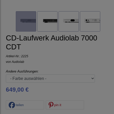
CD-Laufwerk Audiolab 7000
CDT
Artikel-Nr.:
2225
von
Audiolab
Andere Ausführungen:
649,00 €
teilen
pin it