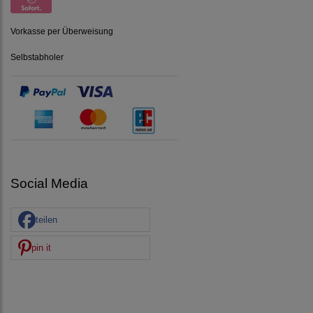
Vorkasse per Überweisung
Selbstabholer
Social Media
teilen
pin it