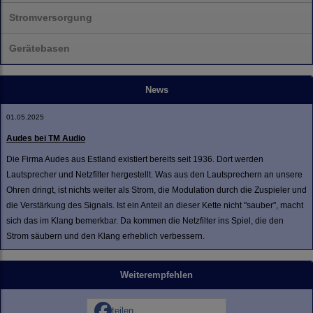
Stromversorgung
Gerätebasen
News
01.05.2025
Audes bei TM Audio
Die Firma Audes aus Estland existiert bereits seit 1936. Dort werden
Lautsprecher und Netzfilter hergestellt. Was aus den Lautsprechern an unsere
Ohren dringt, ist nichts weiter als Strom, die Modulation durch die Zuspieler und
die Verstärkung des Signals. Ist ein Anteil an dieser Kette nicht "sauber", macht
sich das im Klang bemerkbar. Da kommen die Netzfilter ins Spiel, die den
Strom säubern und den Klang erheblich verbessern.
Weiterempfehlen
teilen