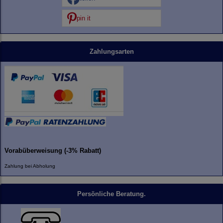
pin it
Zahlungsarten
Vorabüberweisung (-3% Rabatt)
Zahlung bei Abholung
Persönliche Beratung.