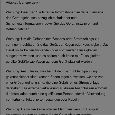
Adapter, Batterie usw.).
Warnung:
Beachten Sie bitte die Informationen an der Außenseite
des Gerätegehäuses bezüglich elektrischer und
Sicherheitsinformationen, bevor Sie das Gerät installieren und in
Betrieb nehmen.
Warnung:
Um die Gefahr eines Brandes oder Stromschlags zu
verringern, schützen Sie das Gerät vor Regen oder Feuchtigkeit. Das
Gerät sollte keinen tropfenden oder spritzenden Flüssigkeiten
ausgesetzt werden, und es sollten auch keine mit Flüssigkeiten
gefüllte Gefäße wie Vasen auf dem Gerät platziert werden.
Warnung:
Anschlüsse, welche mit dem Symbol für Spannung
gekennzeichnet sind, können Spannungen aufweisen, welche von
einer Größenordnung sind, die eine Gefahr eines Stromschlags
darstellen. Die externe Verkabelung zu diesen Anschlüssen erfordert
die Installation durch eine qualifizierte Person oder die Verwendung
von fertig konfektionierten Leitungen oder Kabeln.
Warnung:
Es sollten keine offenen Flammen wie zum Beispiel
brennende Kerzen an oder auf dem Gerät platziert werden.