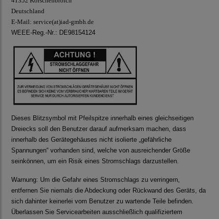
41352 Korschenbroich
Deutschland
E-Mail:
service(at)iad-gmbh.de
WEEE-Reg.-Nr.: DE98154124
Dieses Blitzsymbol mit Pfeilspitze innerhalb eines gleichseitigen
Dreiecks soll den Benutzer darauf aufmerksam machen, dass
innerhalb des Gerätegehäuses nicht isolierte „gefährliche
Spannungen“ vorhanden sind, welche von ausreichender Größe
seinkönnen, um ein Risik eines Stromschlags darzustellen.
Warnung:
Um die Gefahr eines Stromschlags zu verringern,
entfernen Sie niemals die Abdeckung oder Rückwand des Geräts, da
sich dahinter keinerlei vom Benutzer zu wartende Teile befinden.
Überlassen Sie Servicearbeiten ausschließlich qualifiziertem