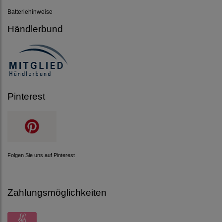
Batteriehinweise
Händlerbund
Pinterest
Folgen Sie uns auf Pinterest
Zahlungsmöglichkeiten