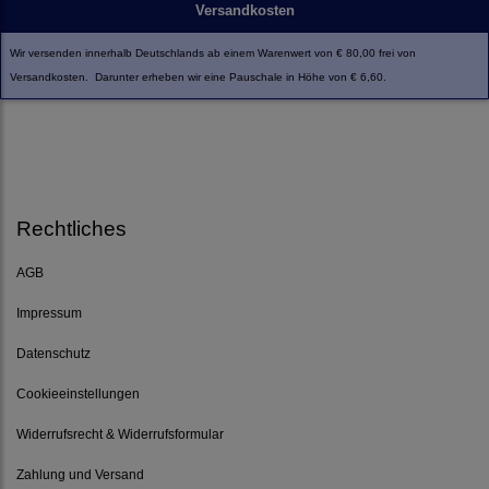
Versandkosten
Wir versenden innerhalb Deutschlands ab einem Warenwert von € 80,00 frei von
Versandkosten. Darunter erheben wir eine Pauschale in Höhe von € 6,60.
Rechtliches
AGB
Impressum
Datenschutz
Cookieeinstellungen
Widerrufsrecht & Widerrufsformular
Zahlung und Versand