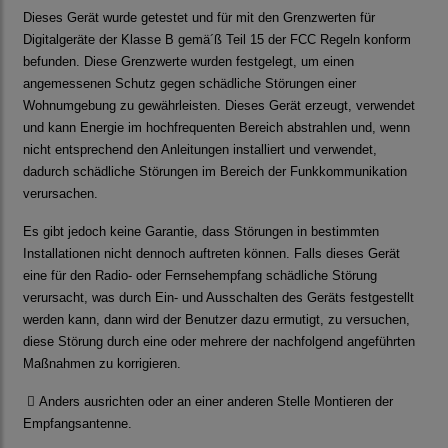
Dieses Gerät wurde getestet und für mit den Grenzwerten für
Digitalgeräte der Klasse B gemä´ß Teil 15 der FCC Regeln konform
befunden. Diese Grenzwerte wurden festgelegt, um einen
angemessenen Schutz gegen schädliche Störungen einer
Wohnumgebung zu gewährleisten. Dieses Gerät erzeugt, verwendet
und kann Energie im hochfrequenten Bereich abstrahlen und, wenn
nicht entsprechend den Anleitungen installiert und verwendet,
dadurch schädliche Störungen im Bereich der Funkkommunikation
verursachen.
Es gibt jedoch keine Garantie, dass Störungen in bestimmten
Installationen nicht dennoch auftreten können. Falls dieses Gerät
eine für den Radio- oder Fernsehempfang schädliche Störung
verursacht, was durch Ein- und Ausschalten des Geräts festgestellt
werden kann, dann wird der Benutzer dazu ermutigt, zu versuchen,
diese Störung durch eine oder mehrere der nachfolgend angeführten
Maßnahmen zu korrigieren.

Anders ausrichten oder an einer anderen Stelle Montieren der
Empfangsantenne.