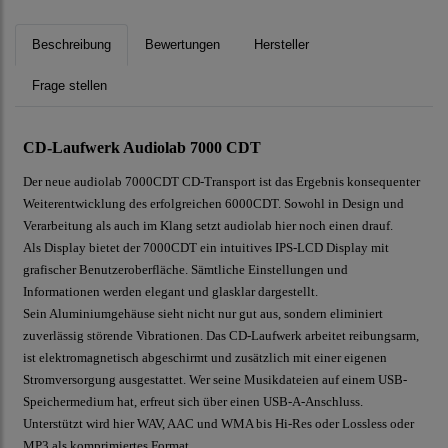
Beschreibung
Bewertungen
Hersteller
Frage stellen
CD-Laufwerk Audiolab 7000 CDT
Der neue audiolab 7000CDT CD-Transport ist das Ergebnis konsequenter
Weiterentwicklung des erfolgreichen 6000CDT. Sowohl in Design und
Verarbeitung als auch im Klang setzt audiolab hier noch einen drauf.
Als Display bietet der 7000CDT ein intuitives IPS-LCD Display mit
grafischer Benutzeroberfläche. Sämtliche Einstellungen und
Informationen werden elegant und glasklar dargestellt.
Sein Aluminiumgehäuse sieht nicht nur gut aus, sondern eliminiert
zuverlässig störende Vibrationen. Das CD-Laufwerk arbeitet reibungsarm,
ist elektromagnetisch abgeschirmt und zusätzlich mit einer eigenen
Stromversorgung ausgestattet. Wer seine Musikdateien auf einem USB-
Speichermedium hat, erfreut sich über einen USB-A-Anschluss.
Unterstützt wird hier WAV, AAC und WMA bis Hi-Res oder Lossless oder
MP3 als komprimiertes Format.