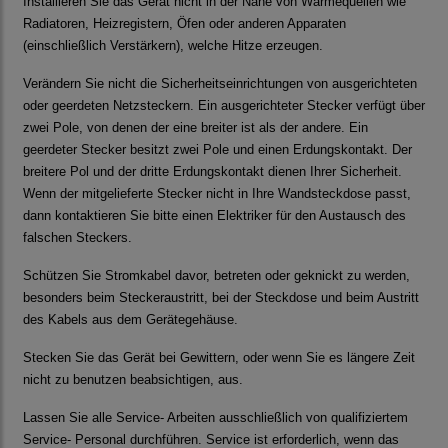
Installieren Sie das Gerät nicht in der Nähe von Wärmequellen wie
Radiatoren, Heizregistern, Öfen oder anderen Apparaten
(einschließlich Verstärkern), welche Hitze erzeugen.
Verändern Sie nicht die Sicherheitseinrichtungen von ausgerichteten
oder geerdeten Netzsteckern. Ein ausgerichteter Stecker verfügt über
zwei Pole, von denen der eine breiter ist als der andere. Ein
geerdeter Stecker besitzt zwei Pole und einen Erdungskontakt. Der
breitere Pol und der dritte Erdungskontakt dienen Ihrer Sicherheit.
Wenn der mitgelieferte Stecker nicht in Ihre Wandsteckdose passt,
dann kontaktieren Sie bitte einen Elektriker für den Austausch des
falschen Steckers.
Schützen Sie Stromkabel davor, betreten oder geknickt zu werden,
besonders beim Steckeraustritt, bei der Steckdose und beim Austritt
des Kabels aus dem Gerätegehäuse.
Stecken Sie das Gerät bei Gewittern, oder wenn Sie es längere Zeit
nicht zu benutzen beabsichtigen, aus.
Lassen Sie alle Service- Arbeiten ausschließlich von qualifiziertem
Service- Personal durchführen. Service ist erforderlich, wenn das