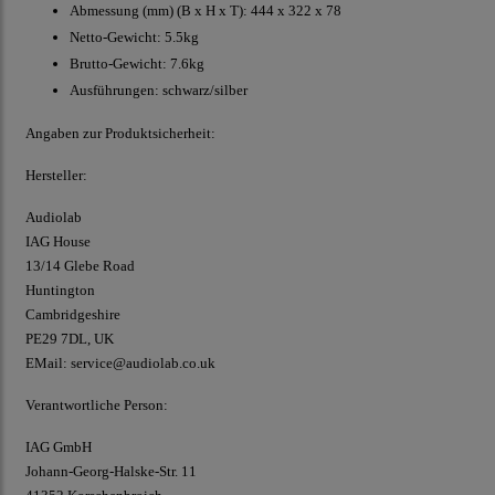
Abmessung (mm) (B x H x T): 444 x 322 x 78
Netto-Gewicht: 5.5kg
Brutto-Gewicht: 7.6kg
Ausführungen: schwarz/silber
Angaben zur Produktsicherheit:
Hersteller:
Audiolab
IAG House
13/14 Glebe Road
Huntington
Cambridgeshire
PE29 7DL, UK
EMail: service@audiolab.co.uk
Verantwortliche Person:
IAG GmbH
Johann-Georg-Halske-Str. 11