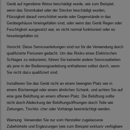
Gerät auf irgendeine Weise beschädigt wurde, wie zum Beispiel,
wenn das Stromkabel oder der Stecker beschädigt wurden,
Flüssigkeit darauf verschüttet wurde oder Gegenstände in das
Gerätegehäuse hineingefallen sind, oder wenn das Gerät Regen oder
Feuchtigkeit ausgesetzt war, es nicht normal funktioniert oder es
hinuntergefallen ist.
Vorsicht:
Diese Serviceanleitungen sind nur für die Verwendung durch
qualifizierte Personen gedacht. Um das Risiko eines Elektrischen
Schlages zu reduzieren, führen Sie keinerlei andere Servicearbeiten
als jene in der Bedienungsanleitung enthaltenen selbst durch, wenn
Sie nicht dazu qualifiziert sind.
Installieren Sie das Gerät nicht an einem beengten Platz wie in
einem Bücherregal oder einem ähnlichen Schank, und achten Sie auf
eine gute Belüftung an einem offenen Platz. Die Belüftung sollte
nicht durch Abdeckung der Belüftungsöffnungen durch Teile wie
Zeitungen, Tischtü- cher oder Vorhänge beeinträchtigt werden.
Warnung:
Verwenden Sie nur vom Hersteller zugelassene
Zubehörteile und Ergänzungen (wie zum Beispiel exklusiv verfügbare