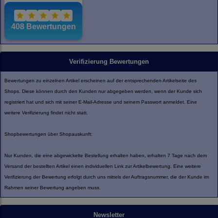
Verifizierung Bewertungen
Bewertungen zu einzelnen Artikel erscheinen auf der entsprechenden Artikelseite des
Shops. Diese können durch den Kunden nur abgegeben werden, wenn der Kunde sich
registriert hat und sich mit seiner E-Mail-Adresse und seinem Passwort anmeldet. Eine
weitere Verifizierung findet nicht statt.
Shopbewertungen über Shopauskunft:
Nur Kunden, die eine abgewickelte Bestellung erhalten haben, erhalten 7 Tage nach dem
Versand der bestellten Artikel einen individuellen Link zur Artikelbewertung. Eine weitere
Verifizierung der Bewertung erfolgt durch uns mittels der Auftragsnummer, die der Kunde im
Rahmen seiner Bewertung angeben muss.
Newsletter