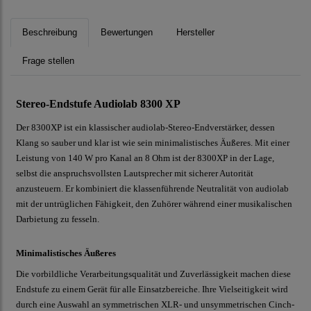
Beschreibung
Bewertungen
Hersteller
Frage stellen
Stereo-Endstufe Audiolab 8300 XP
Der 8300XP ist ein klassischer audiolab-Stereo-Endverstärker, dessen
Klang so sauber und klar ist wie sein minimalistisches Äußeres. Mit einer
Leistung von 140 W pro Kanal an 8 Ohm ist der 8300XP in der Lage,
selbst die anspruchsvollsten Lautsprecher mit sicherer Autorität
anzusteuern. Er kombiniert die klassenführende Neutralität von audiolab
mit der untrüglichen Fähigkeit, den Zuhörer während einer musikalischen
Darbietung zu fesseln.
Minimalistisches Äußeres
Die vorbildliche Verarbeitungsqualität und Zuverlässigkeit machen diese
Endstufe zu einem Gerät für alle Einsatzbereiche. Ihre Vielseitigkeit wird
durch eine Auswahl an symmetrischen XLR- und unsymmetrischen Cinch-