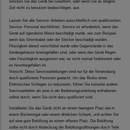
Stecken Sie das Gerät bei Gewittern, oder wenn Sie es längere
Zeit nicht zu benutzen beabsichtigen, aus.
Lassen Sie alle Service- Arbeiten ausschließlich von qualifiziertem
Service- Personal durchführen. Service ist erforderlich, wenn das
Gerät auf irgendeine Weise beschädigt wurde, wie zum Beispiel,
wenn das Stromkabel oder der Stecker beschädigt wurden,
Flüssigkeit darauf verschüttet wurde oder Gegenstände in das
Gerätegehäuse hineingefallen sind, oder wenn das Gerät Regen
oder Feuchtigkeit ausgesetzt war, es nicht normal funktioniert oder
es hinuntergefallen ist.
Vorsicht:
Diese Serviceanleitungen sind nur für die Verwendung
durch qualifizierte Personen gedacht. Um das Risiko eines
Elektrischen Schlages zu reduzieren, führen Sie keinerlei andere
Servicearbeiten als jene in der Bedienungsanleitung enthaltenen
selbst durch, wenn Sie nicht dazu qualifiziert sind.
Installieren Sie das Gerät nicht an einem beengten Platz wie in
einem Bücherregal oder einem ähnlichen Schank, und achten Sie
auf eine gute Belüftung an einem offenen Platz. Die Belüftung
sollte nicht durch Abdeckung der Belüftungsöffnungen durch Teile