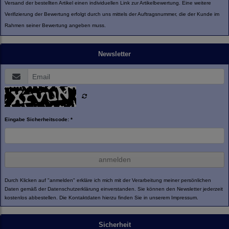
Versand der bestellten Artikel einen individuellen Link zur Artikelbewertung. Eine weitere
Verifizierung der Bewertung erfolgt durch uns mittels der Auftragsnummer, die der Kunde im
Rahmen seiner Bewertung angeben muss.
Newsletter
Eingabe Sicherheitscode: *
anmelden
Durch Klicken auf "anmelden" erkläre ich mich mit der Verarbeitung meiner persönlichen
Daten gemäß der
Datenschutzerklärung
einverstanden. Sie können den Newsletter jederzeit
kostenlos abbestellen. Die Kontaktdaten hierzu finden Sie in unserem Impressum.
Sicherheit