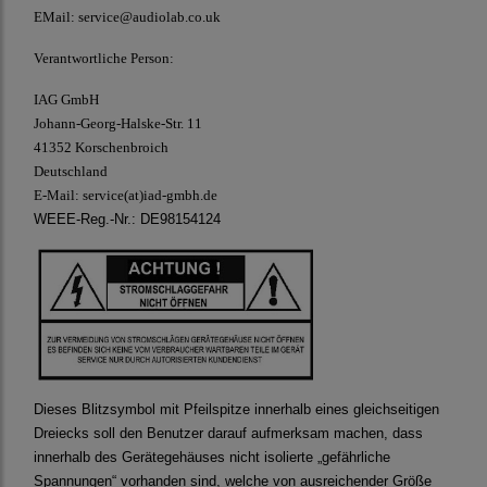
EMail: service@audiolab.co.uk
Verantwortliche Person:
IAG GmbH
Johann-Georg-Halske-Str. 11
41352 Korschenbroich
Deutschland
E-Mail:
service(at)iad-gmbh.de
WEEE-Reg.-Nr.: DE98154124
Dieses Blitzsymbol mit Pfeilspitze innerhalb eines gleichseitigen
Dreiecks soll den Benutzer darauf aufmerksam machen, dass
innerhalb des Gerätegehäuses nicht isolierte „gefährliche
Spannungen“ vorhanden sind, welche von ausreichender Größe