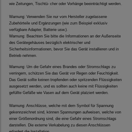
wie Zeitungen, Tischtü- cher oder Vorhänge beeinträchtigt werden.
Warnung:
Verwenden Sie nur vom Hersteller zugelassene
Zubehörteile und Ergänzungen (wie zum Beispiel exklusiv
verfügbare Adapter, Batterie usw.).
Warnung:
Beachten Sie bitte die Informationen an der Außenseite
des Gerätegehäuses bezüglich elektrischer und
Sicherheitsinformationen, bevor Sie das Gerät installieren und in
Betrieb nehmen.
Warnung:
Um die Gefahr eines Brandes oder Stromschlags zu
verringern, schützen Sie das Gerät vor Regen oder Feuchtigkeit.
Das Gerät sollte keinen tropfenden oder spritzenden Flüssigkeiten
ausgesetzt werden, und es sollten auch keine mit Flüssigkeiten
gefüllte Gefäße wie Vasen auf dem Gerät platziert werden.
Warnung:
Anschlüsse, welche mit dem Symbol für Spannung
gekennzeichnet sind, können Spannungen aufweisen, welche von
einer Größenordnung sind, die eine Gefahr eines Stromschlags
darstellen. Die externe Verkabelung zu diesen Anschlüssen
erfordert die Installation