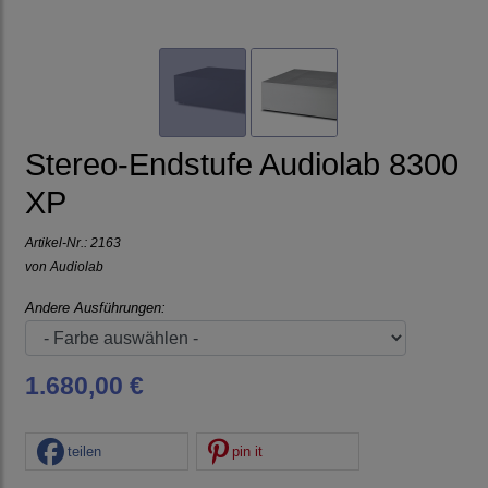
Stereo-Endstufe Audiolab 8300
XP
Artikel-Nr.:
2163
von
Audiolab
Andere Ausführungen:
1.680,00 €
teilen
pin it