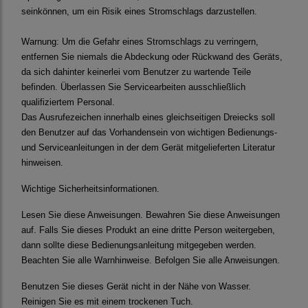
seinkönnen, um ein Risik eines Stromschlags darzustellen.
Warnung:
Um die Gefahr eines Stromschlags zu verringern,
entfernen Sie niemals die Abdeckung oder Rückwand des Geräts,
da sich dahinter keinerlei vom Benutzer zu wartende Teile
befinden. Überlassen Sie Servicearbeiten ausschließlich
qualifiziertem Personal.
D
as Ausrufezeichen innerhalb eines gleichseitigen Dreiecks soll
den Benutzer auf das Vorhandensein von wichtigen Bedienungs-
und Serviceanleitungen in der dem Gerät mitgelieferten Literatur
hinweisen.
Wichtige Sicherheitsinformationen.
Lesen Sie diese Anweisungen.
Bewahren Sie diese Anweisungen
auf. Falls Sie dieses Produkt an eine dritte Person weitergeben,
dann sollte diese Bedienungsanleitung mitgegeben werden.
Beachten Sie alle Warnhinweise. Befolgen Sie alle Anweisungen.
Benutzen Sie dieses Gerät nicht in der Nähe von Wasser.
Reinigen Sie es mit einem trockenen Tuch.