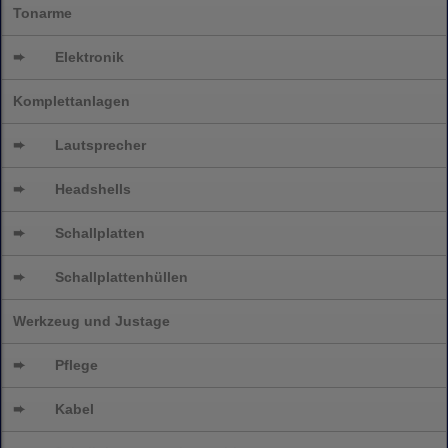
Tonarme
➨
Elektronik
Komplettanlagen
➨
Lautsprecher
➨
Headshells
➨
Schallplatten
➨
Schallplattenhüllen
Werkzeug und Justage
➨
Pflege
➨
Kabel