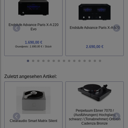
Endstufe Advance Paris X-A 220
Endstufe Advance Paris X-A 600
Evo
1.690,00 €
2.690,00 €
Grundpreis:
1.690,00 € / Stück
Zuletzt angesehen Artikel:
Perpetuum Ebner 7070 /
(Ausführungen) Hochglanz
schwarz / (Tonabnehmer) Ortofon
Clearaudio Smart Matrix Silent
Cadenza Bronze