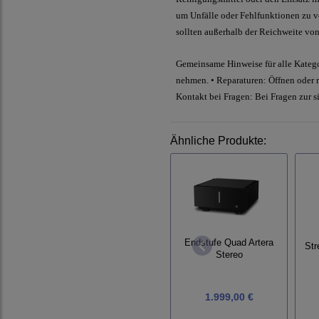
um Unfälle oder Fehlfunktionen zu ve
sollten außerhalb der Reichweite vo
Gemeinsame Hinweise für alle Katego
nehmen. • Reparaturen: Öffnen oder re
Kontakt bei Fragen: Bei Fragen zur s
Ähnliche Produkte:
Endstufe Quad Artera
Str
Stereo
1.999,00 €