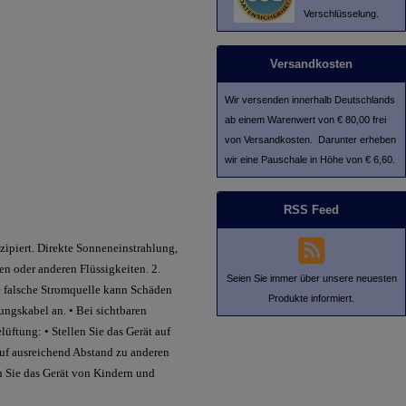
Verschlüsselung.
Versandkosten
Wir versenden innerhalb Deutschlands
ab einem Warenwert von € 80,00 frei
von Versandkosten. Darunter erheben
wir eine Pauschale in Höhe von € 6,60.
RSS Feed
zipiert. Direkte Sonneneinstrahlung,
n oder anderen Flüssigkeiten. 2.
Seien Sie immer über unsere neuesten
e falsche Stromquelle kann Schäden
Produkte informiert.
ungskabel an. • Bei sichtbaren
ftung: • Stellen Sie das Gerät auf
auf ausreichend Abstand zu anderen
n Sie das Gerät von Kindern und