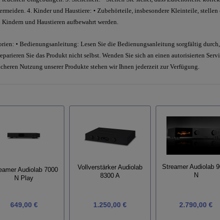
rmeiden. 4. Kinder und Haustiere: • Zubehörteile, insbesondere Kleinteile, stellen
n Kindern und Haustieren aufbewahrt werden.
rien: • Bedienungsanleitung: Lesen Sie die Bedienungsanleitung sorgfältig durch, 
parieren Sie das Produkt nicht selbst. Wenden Sie sich an einen autorisierten Servic
icheren Nutzung unserer Produkte stehen wir Ihnen jederzeit zur Verfügung.
Streamer Audiolab 
Vollverstärker Audiolab
eamer Audiolab 7000
N
8300 A
N Play
649,00 €
1.250,00 €
2.790,00 €