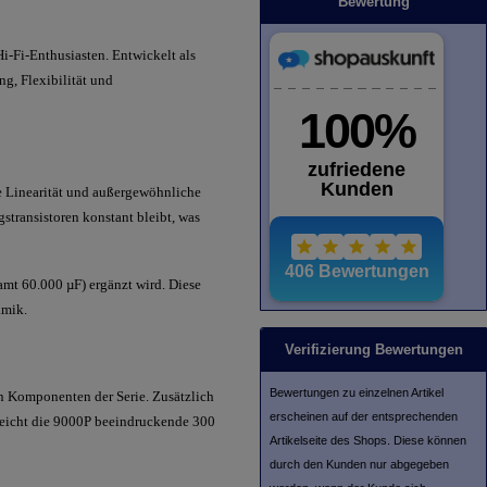
Bewertung
i-Fi-Enthusiasten. Entwickelt als
g, Flexibilität und
e Linearität und außergewöhnliche
stransistoren konstant bleibt, was
amt 60.000 µF) ergänzt wird. Diese
amik.
Verifizierung Bewertungen
Bewertungen zu einzelnen Artikel
n Komponenten der Serie. Zusätzlich
erscheinen auf der entsprechenden
rreicht die 9000P beeindruckende 300
Artikelseite des Shops. Diese können
durch den Kunden nur abgegeben