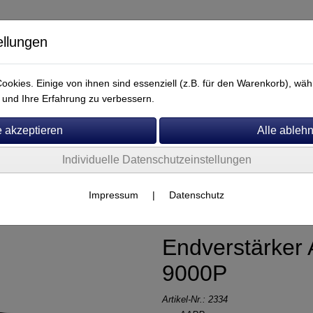
ellungen
okies. Einige von ihnen sind essenziell (z.B. für den Warenkorb), w
und Ihre Erfahrung zu verbessern.
Individuelle Datenschutzeinstellungen
Service
Impressum
|
Datenschutz
Endverstärker 
9000P
Artikel-Nr.:
2334