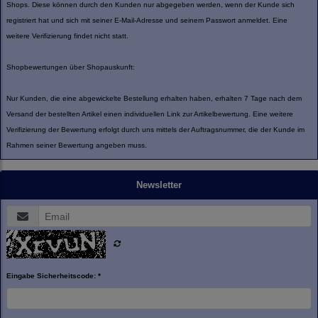
Shops. Diese können durch den Kunden nur abgegeben werden, wenn der Kunde sich
registriert hat und sich mit seiner E-Mail-Adresse und seinem Passwort anmeldet. Eine
weitere Verifizierung findet nicht statt.
Shopbewertungen über Shopauskunft:
Nur Kunden, die eine abgewickelte Bestellung erhalten haben, erhalten 7 Tage nach dem
Versand der bestellten Artikel einen individuellen Link zur Artikelbewertung. Eine weitere
Verifizierung der Bewertung erfolgt durch uns mittels der Auftragsnummer, die der Kunde im
Rahmen seiner Bewertung angeben muss.
Newsletter
Eingabe Sicherheitscode: *