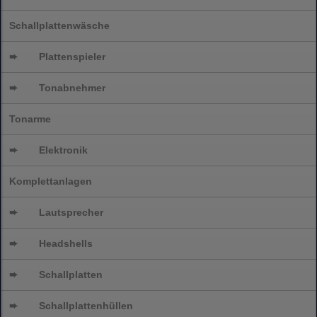
Schallplattenwäsche
➨
Plattenspieler
➨
Tonabnehmer
Tonarme
➨
Elektronik
Komplettanlagen
➨
Lautsprecher
➨
Headshells
➨
Schallplatten
➨
Schallplattenhüllen