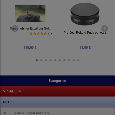
Tonabnehmer Excalibur Gold
Pro-Ject Rekord Puck schwarz
(1)
999,00 €
69,00 €
Kategorien
% SALE %
NEU
➨
Artikel nach Marken