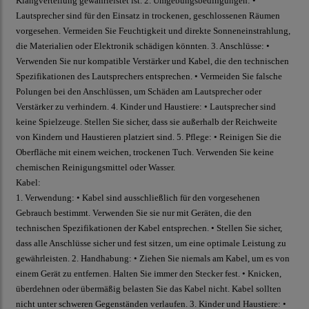
Klangverteilung gewährleistet ist. 2. Umgebungsbedingungen: •
Lautsprecher sind für den Einsatz in trockenen, geschlossenen Räumen
vorgesehen. Vermeiden Sie Feuchtigkeit und direkte Sonneneinstrahlung,
die Materialien oder Elektronik schädigen könnten. 3. Anschlüsse: •
Verwenden Sie nur kompatible Verstärker und Kabel, die den technischen
Spezifikationen des Lautsprechers entsprechen. • Vermeiden Sie falsche
Polungen bei den Anschlüssen, um Schäden am Lautsprecher oder
Verstärker zu verhindern. 4. Kinder und Haustiere: • Lautsprecher sind
keine Spielzeuge. Stellen Sie sicher, dass sie außerhalb der Reichweite
von Kindern und Haustieren platziert sind. 5. Pflege: • Reinigen Sie die
Oberfläche mit einem weichen, trockenen Tuch. Verwenden Sie keine
chemischen Reinigungsmittel oder Wasser.
Kabel:
1. Verwendung: • Kabel sind ausschließlich für den vorgesehenen
Gebrauch bestimmt. Verwenden Sie sie nur mit Geräten, die den
technischen Spezifikationen der Kabel entsprechen. • Stellen Sie sicher,
dass alle Anschlüsse sicher und fest sitzen, um eine optimale Leistung zu
gewährleisten. 2. Handhabung: • Ziehen Sie niemals am Kabel, um es von
einem Gerät zu entfernen. Halten Sie immer den Stecker fest. • Knicken,
überdehnen oder übermäßig belasten Sie das Kabel nicht. Kabel sollten
nicht unter schweren Gegenständen verlaufen. 3. Kinder und Haustiere: •