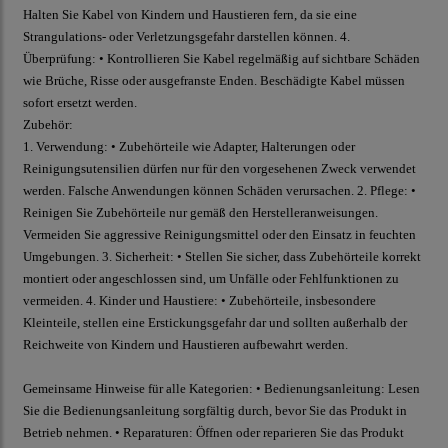
Halten Sie Kabel von Kindern und Haustieren fern, da sie eine
Strangulations- oder Verletzungsgefahr darstellen können. 4.
Überprüfung: • Kontrollieren Sie Kabel regelmäßig auf sichtbare Schäden
wie Brüche, Risse oder ausgefranste Enden. Beschädigte Kabel müssen
sofort ersetzt werden.
Zubehör:
1. Verwendung: • Zubehörteile wie Adapter, Halterungen oder
Reinigungsutensilien dürfen nur für den vorgesehenen Zweck verwendet
werden. Falsche Anwendungen können Schäden verursachen. 2. Pflege: •
Reinigen Sie Zubehörteile nur gemäß den Herstelleranweisungen.
Vermeiden Sie aggressive Reinigungsmittel oder den Einsatz in feuchten
Umgebungen. 3. Sicherheit: • Stellen Sie sicher, dass Zubehörteile korrekt
montiert oder angeschlossen sind, um Unfälle oder Fehlfunktionen zu
vermeiden. 4. Kinder und Haustiere: • Zubehörteile, insbesondere
Kleinteile, stellen eine Erstickungsgefahr dar und sollten außerhalb der
Reichweite von Kindern und Haustieren aufbewahrt werden.
Gemeinsame Hinweise für alle Kategorien: • Bedienungsanleitung: Lesen
Sie die Bedienungsanleitung sorgfältig durch, bevor Sie das Produkt in
Betrieb nehmen. • Reparaturen: Öffnen oder reparieren Sie das Produkt