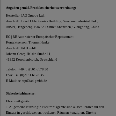
Angaben gemäß Produktsicherheitsverordnung:
Hersteller: IAG Gruppe Ltd.
Anschrift: Level 1 Electronics Building, Sanecore Industrial Park,
Jiuwei, Hangcheng, Bao An District, Shenzhen, Guangdong, China.
EC | RE Autorisierter Europäischer Repräsentant
Kontaktperson: Thomas Henke
Anschrift: IAD GmbH
Johann-Georg-Halske-Straße 11,
41352 Korschenbroich, Deutschland
Telefon: +49 (0)2161 6178 30
FAX: +49 (0)2161 6178 350
E-Mail:
ce-rep@iad-gmbh.de
Sicherheitshinweise:
Elektronikgeräte:
1. Allgemeine Nutzung: • Elektronikgeräte sind ausschließlich für den
Einsatz in geschlossenen, trockenen Räumen konzipiert. Direkte