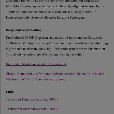
Zusätzlich bietet die Endstufe einen Brückenmodus, mit dem sie als
Monoblock betrieben werden kann. In dieser Konfiguration erreicht die
9000P beeindruckende 300 W an 8 Ohm, ideal für anspruchsvolle
Lautsprecher oder Systeme, die mehr Leistung benötigen.
Design und Verarbeitung
Die Audiolab 9000P folgt dem eleganten und funktionalen Design der
9000-Serie. Mit ihrem robusten Aufbau und ihrer makellosen Verarbeitung
fügt sie sich nahtlos in jedes High-End-Audiosystem ein und harmoniert
optisch wie technisch mit allen Komponenten der Serie.
Hier finden Sie den passenden Vorverstärker
Aktion: Beim Kauf von Vor- und Endstufe erhalten Sie ein Chinchkabel
Viablue NF A7 T8, 1 Meter kostenlos dazu
.
Link:
Testbericht Fairaudio Audiolab 9000P
Testbericht areadvd Audiolab 9000P