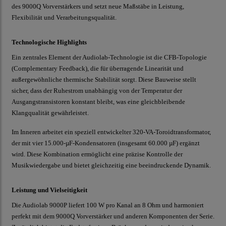
des 9000Q Vorverstärkers und setzt neue Maßstäbe in Leistung,
Flexibilität und Verarbeitungsqualität.
Technologische Highlights
Ein zentrales Element der Audiolab-Technologie ist die CFB-Topologie
(Complementary Feedback), die für überragende Linearität und
außergewöhnliche thermische Stabilität sorgt. Diese Bauweise stellt
sicher, dass der Ruhestrom unabhängig von der Temperatur der
Ausgangstransistoren konstant bleibt, was eine gleichbleibende
Klangqualität gewährleistet.
Im Inneren arbeitet ein speziell entwickelter 320-VA-Toroidtransformator,
der mit vier 15.000-µF-Kondensatoren (insgesamt 60.000 µF) ergänzt
wird. Diese Kombination ermöglicht eine präzise Kontrolle der
Musikwiedergabe und bietet gleichzeitig eine beeindruckende Dynamik.
Leistung und Vielseitigkeit
Die Audiolab 9000P liefert 100 W pro Kanal an 8 Ohm und harmoniert
perfekt mit dem 9000Q Vorverstärker und anderen Komponenten der Serie.