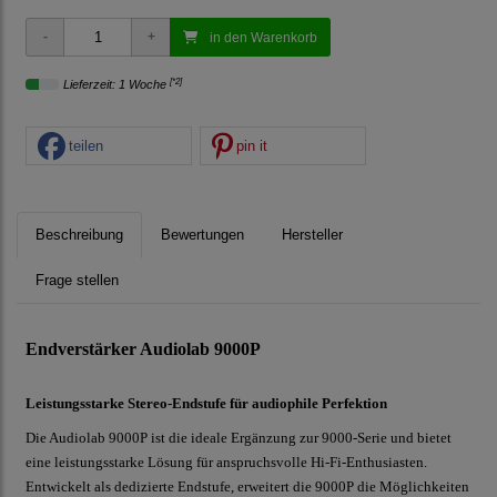
in den Warenkorb
[*2]
Lieferzeit: 1 Woche
teilen
pin it
Beschreibung
Bewertungen
Hersteller
Frage stellen
Endverstärker Audiolab 9000P
Leistungsstarke Stereo-Endstufe für audiophile Perfektion
Die Audiolab 9000P ist die ideale Ergänzung zur 9000-Serie und bietet
eine leistungsstarke Lösung für anspruchsvolle Hi-Fi-Enthusiasten.
Entwickelt als dedizierte Endstufe, erweitert die 9000P die Möglichkeiten