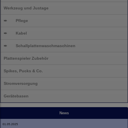
Werkzeug und Justage
➨
Pflege
➨
Kabel
➨
Schallplatten
waschmaschinen
Plattenspieler Zubehör
Spikes, Pucks & Co.
Stromversorgung
Gerätebasen
News
01.05.2025