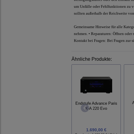
um Unfälle oder Fehlfunktionen zu ve
sollten außerhalb der Reichweite vo
Gemeinsame Hinweise für alle Katego
nehmen. • Reparaturen: Öffnen oder re
Kontakt bei Fragen: Bei Fragen zur s
Ähnliche Produkte:
A
Endstufe Advance Paris
X-A 220 Evo
1.690,00 €