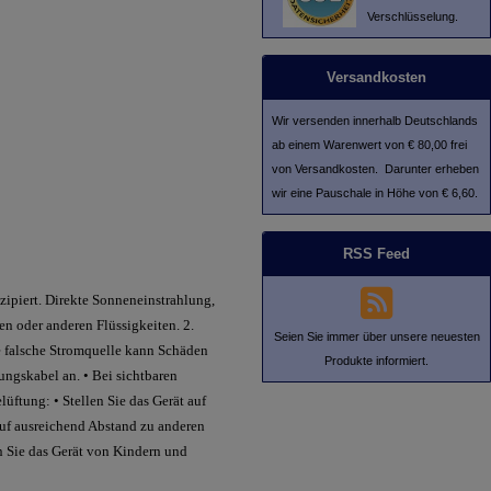
Verschlüsselung.
Versandkosten
Wir versenden innerhalb Deutschlands
ab einem Warenwert von € 80,00 frei
von Versandkosten. Darunter erheben
wir eine Pauschale in Höhe von € 6,60.
RSS Feed
zipiert. Direkte Sonneneinstrahlung,
n oder anderen Flüssigkeiten. 2.
Seien Sie immer über unsere neuesten
e falsche Stromquelle kann Schäden
Produkte informiert.
ungskabel an. • Bei sichtbaren
ftung: • Stellen Sie das Gerät auf
auf ausreichend Abstand zu anderen
n Sie das Gerät von Kindern und