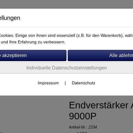
ellungen
okies. Einige von ihnen sind essenziell (z.B. für den Warenkorb), w
und Ihre Erfahrung zu verbessern.
Individuelle Datenschutzeinstellungen
Service
Impressum
|
Datenschutz
Endverstärker 
9000P
Artikel-Nr.:
2334