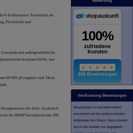
Bewertung
i-Fi-Enthusiasten. Entwickelt als
g, Flexibilität und
e Linearität und außergewöhnliche
stransistoren konstant bleibt, was
amt 60.000 µF) ergänzt wird. Diese
amik.
Verifizierung Bewertungen
Bewertungen zu einzelnen Artikel
n Komponenten der Serie. Zusätzlich
erscheinen auf der entsprechenden
rreicht die 9000P beeindruckende 300
Artikelseite des Shops. Diese können
durch den Kunden nur abgegeben