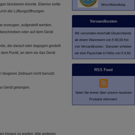
ngen blockieren könnte. Ebenso sollte
Verschlüsselung.
durch die Lüftungsöffnungen
Versandkosten
e erzeugen, aufgestellt werden.
 beschrieben oder auf dem Gerät
Wir versenden innerhalb Deutschlands
ab einem Warenwert von € 80,00 frei
ände, die darauf oder dagegen gestellt
von Versandkosten. Darunter erheben
 dem Punkt, an dem sie das Gerät
wir eine Pauschale in Höhe von € 6,60.
RSS Feed
 längeren Zeitraum nicht benutzt
as Gerät gelangen.
Seien Sie immer über unsere neuesten
Produkte informiert.
en hinaus zu warten. Alle anderen