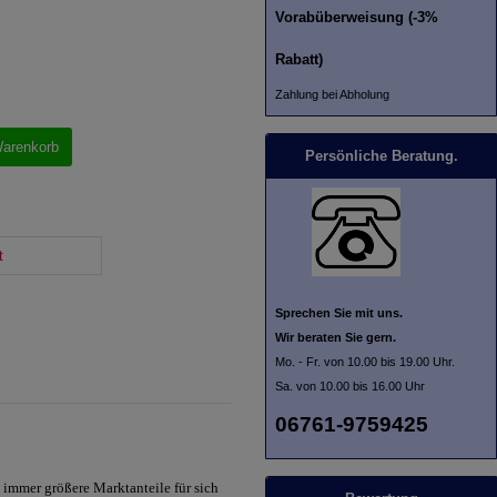
Vorabüberweisung (-3%
Rabatt)
Zahlung bei Abholung
Warenkorb
Persönliche Beratung.
t
Sprechen Sie mit uns.
Wir beraten Sie gern.
Mo. - Fr. von 10.00 bis 19.00 Uhr.
Sa. von 10.00 bis 16.00 Uhr
06761-9759425
immer größere Marktanteile für sich