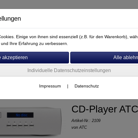
ellungen
okies. Einige von ihnen sind essenziell (z.B. für den Warenkorb), w
und Ihre Erfahrung zu verbessern.
Individuelle Datenschutzeinstellungen
Service
Impressum
|
Datenschutz
CD-Player AT
Artikel-Nr.:
2109
von
ATC