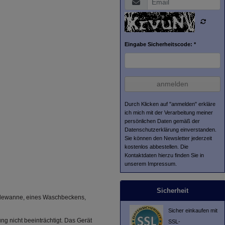
Eingabe Sicherheitscode: *
anmelden
Durch Klicken auf "anmelden" erkläre
ich mich mit der Verarbeitung meiner
persönlichen Daten gemäß der
Datenschutzerklärung
einverstanden.
Sie können den Newsletter jederzeit
kostenlos abbestellen. Die
Kontaktdaten hierzu finden Sie in
unserem Impressum.
Sicherheit
Badewanne, eines Waschbeckens,
Sicher einkaufen mit
ng nicht beeinträchtigt. Das Gerät
SSL-