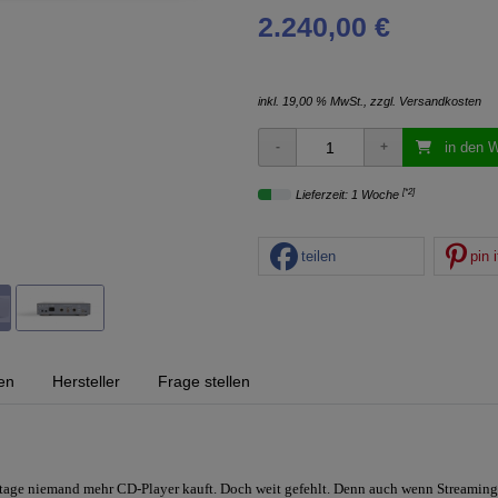
2.240,00 €
inkl. 19,00 % MwSt., zzgl.
Versandkosten
in den 
[*2]
Lieferzeit: 1 Woche
teilen
pin i
en
Hersteller
Frage stellen
tage niemand mehr CD-Player kauft. Doch weit gefehlt. Denn auch wenn Streaming 