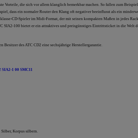
ste Vorteile, die sich vor allem klanglich bemerkbar machen. So fallen zum Beispi
piel, dass ein normaler Router den Klang oft negativer beeinflusst als ein minder
klasse-CD-Spieler im Midi-Format, der mit seinen kompakten Maßen in jedes Rack 
SIA2-100 bietet er ein attraktives und preisgünstiges Eintrittsticket in die Welt
n Besitzer des ATC CD2 eine sechsjährige Herstellergarantie.
2 SIA2-1 00 SMC11
Silber, Korpus silbern.