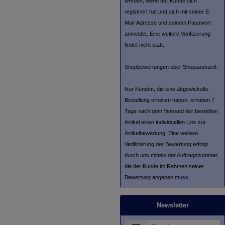
werden, wenn der Kunde sich
registriert hat und sich mit seiner E-
Mail-Adresse und seinem Passwort
anmeldet. Eine weitere Verifizierung
findet nicht statt.
Shopbewertungen über Shopauskunft:
Nur Kunden, die eine abgewickelte
Bestellung erhalten haben, erhalten 7
Tage nach dem Versand der bestellten
Artikel einen individuellen Link zur
Artikelbewertung. Eine weitere
Verifizierung der Bewertung erfolgt
durch uns mittels der Auftragsnummer,
die der Kunde im Rahmen seiner
Bewertung angeben muss.
Newsletter