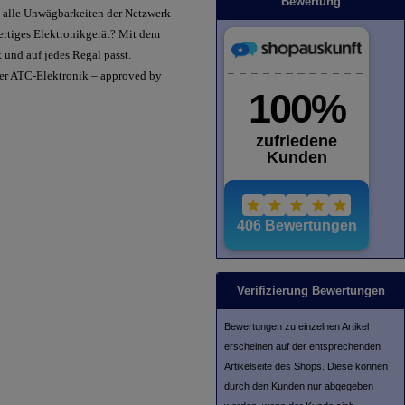
Bewertung
el alle Unwägbarkeiten der Netzwerk-
wertiges Elektronikgerät? Mit dem
und auf jedes Regal passt.
 der ATC-Elektronik – approved by
Verifizierung Bewertungen
Bewertungen zu einzelnen Artikel
erscheinen auf der entsprechenden
Artikelseite des Shops. Diese können
durch den Kunden nur abgegeben