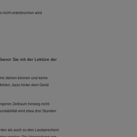
s nicht unterbrochen wird.
bevor Sie mit der Lektüre der
frei stehen können und keine
fohlen, dass hinter dem Gerät
ängeren Zeitraum hinweg nicht
rstabilität wird etwa drei Stunden
nten als auch zu den Lautsprechern