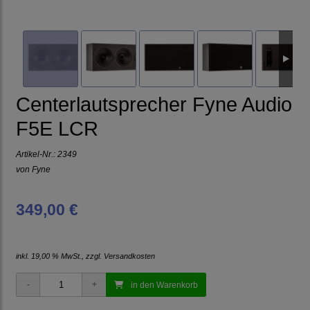
Centerlautsprecher Fyne Audio
F5E LCR
Artikel-Nr.:
2349
von
Fyne
349,00 €
inkl. 19,00 % MwSt., zzgl.
Versandkosten
in den Warenkorb