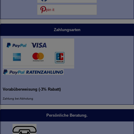
pin it
Zahlungsarten
Vorabüberweisung (-3% Rabatt)
Zahlung bei Abholung
Persönliche Beratung.