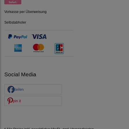
Vorkasse per Überweisung
Selbstabholer
Social Media
teilen
pin it