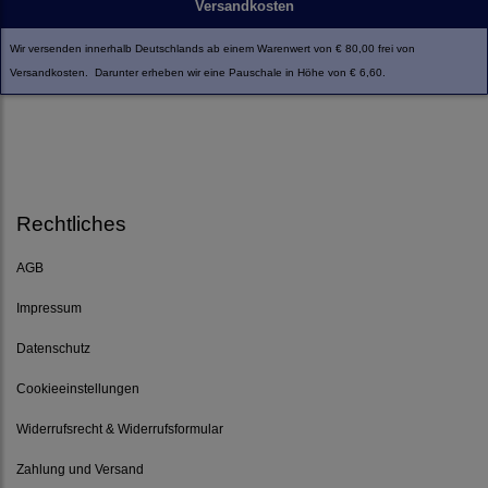
Versandkosten
Wir versenden innerhalb Deutschlands ab einem Warenwert von € 80,00 frei von
Versandkosten. Darunter erheben wir eine Pauschale in Höhe von € 6,60.
Rechtliches
AGB
Impressum
Datenschutz
Cookieeinstellungen
Widerrufsrecht & Widerrufsformular
Zahlung und Versand