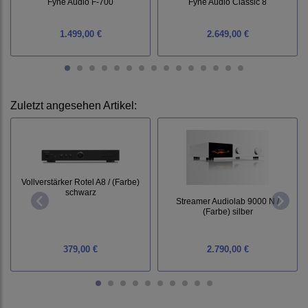
Fyne Audio F-700
Fyne Audio Classic 8
1.499,00 €
2.649,00 €
Zuletzt angesehen Artikel:
Vollverstärker Rotel A8 / (Farbe)
schwarz
Streamer Audiolab 9000 N /
(Farbe) silber
379,00 €
2.790,00 €