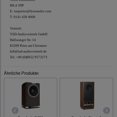
ML4 3NP
E: enquiries@fyneaudio.com
T: 0141 428 4008
Vertrieb:
TAD-Audiovertrieb GmbH
Hallwanger Str. 14
83209 Prien am Chiemsee
hifi@tad-audiovertrieb.de
Tel: +49 (0)8052 9573273
Ähnliche Produkte: