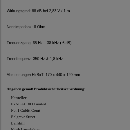
Wirkungsgrad: 88 dB bei 2,83 V / 1 m
Nennimpedanz: 8 Ohm
Frequenzgang: 65 Hz – 38 kHz (-6 dB)
Trennfrequenz: 350 Hz & 1,8 kHz
Abmessungen HxBxT: 170 x 440 x 120 mm
Angaben gemäß Produktsicherheitsverordnung:
Hersteller:
FYNE AUDIO Limited
No. 1 Cubitt Court
Belgrave Street
Bellshill
North Lanarkshire