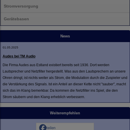
Stromversorgung
Gerätebasen
News
01.05.2025
Audes bei TM Audio
Die Firma Audes aus Estland existiert bereits seit 1936. Dort werden
Lautsprecher und Netzfilter hergestellt. Was aus den Lautsprechern an unsere
Ohren dringt, ist nichts weiter als Strom, die Modulation durch die Zuspieler und
die Verstärkung des Signals. Ist ein Anteil an dieser Kette nicht "sauber", macht
sich das im Klang bemerkbar. Da kommen die Netzfilter ins Spiel, die den
Strom säubern und den Klang erheblich verbessern.
Weiterempfehlen
teilen