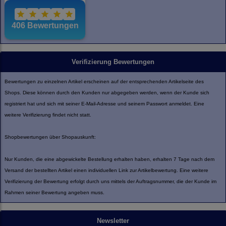
Verifizierung Bewertungen
Bewertungen zu einzelnen Artikel erscheinen auf der entsprechenden Artikelseite des
Shops. Diese können durch den Kunden nur abgegeben werden, wenn der Kunde sich
registriert hat und sich mit seiner E-Mail-Adresse und seinem Passwort anmeldet. Eine
weitere Verifizierung findet nicht statt.
Shopbewertungen über Shopauskunft:
Nur Kunden, die eine abgewickelte Bestellung erhalten haben, erhalten 7 Tage nach dem
Versand der bestellten Artikel einen individuellen Link zur Artikelbewertung. Eine weitere
Verifizierung der Bewertung erfolgt durch uns mittels der Auftragsnummer, die der Kunde im
Rahmen seiner Bewertung angeben muss.
Newsletter