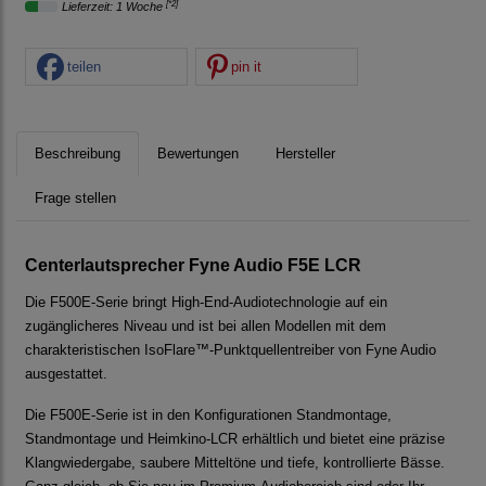
[*2]
Lieferzeit: 1 Woche
teilen
pin it
Beschreibung
Bewertungen
Hersteller
Frage stellen
Centerlautsprecher Fyne Audio F5E LCR
Die F500E-Serie bringt High-End-Audiotechnologie auf ein
zugänglicheres Niveau und ist bei allen Modellen mit dem
charakteristischen IsoFlare™-Punktquellentreiber von Fyne Audio
ausgestattet.
Die F500E-Serie ist in den Konfigurationen Standmontage,
Standmontage und Heimkino-LCR erhältlich und bietet eine präzise
Klangwiedergabe, saubere Mitteltöne und tiefe, kontrollierte Bässe.