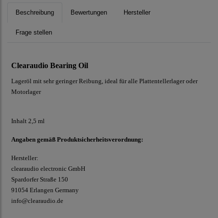
Beschreibung
Bewertungen
Hersteller
Frage stellen
Clearaudio Bearing Oil
Lageröl mit sehr geringer Reibung, ideal für alle Plattentellerlager oder
Motorlager
Inhalt 2,5 ml
Angaben gemäß Produktsicherheitsverordnung:
Hersteller:
clearaudio electronic GmbH
Spardorfer Straße 150
91054 Erlangen Germany
info@clearaudio.de