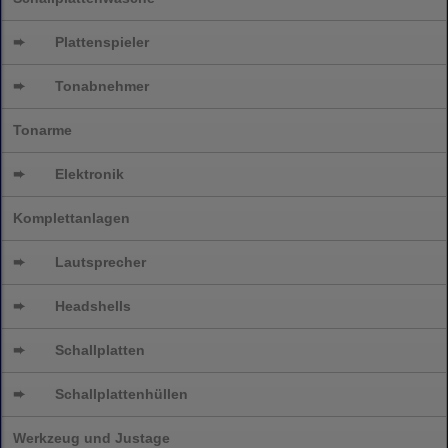
➨
Plattenspieler
➨
Tonabnehmer
Tonarme
➨
Elektronik
Komplettanlagen
➨
Lautsprecher
➨
Headshells
➨
Schallplatten
➨
Schallplattenhüllen
Werkzeug und Justage