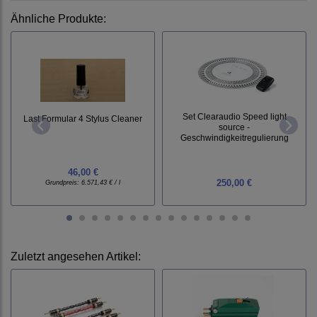
Ähnliche Produkte:
Set Clearaudio Speed light
Last Formular 4 Stylus Cleaner
source -
Geschwindigkeitregulierung
46,00 €
250,00 €
Grundpreis:
6.571,43 € / l
Zuletzt angesehen Artikel: