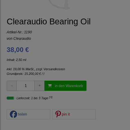
Clearaudio Bearing Oil
Artikel-Nr.:
1190
von
Clearaudio
38,00 €
Inhalt: 2,50 ml
inkl. 19,00 % MwSt., zzgl.
Versandkosten
Grundpreis:
15.200,00 € / l
in den Warenkorb
[*2]
Lieferzeit: 1 bis 3 Tage
teilen
pin it