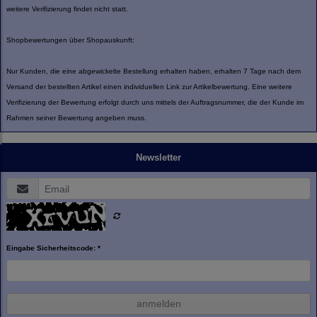
weitere Verifizierung findet nicht statt.
Shopbewertungen über Shopauskunft:
Nur Kunden, die eine abgewickelte Bestellung erhalten haben, erhalten 7 Tage nach dem
Versand der bestellten Artikel einen individuellen Link zur Artikelbewertung. Eine weitere
Verifizierung der Bewertung erfolgt durch uns mittels der Auftragsnummer, die der Kunde im
Rahmen seiner Bewertung angeben muss.
Newsletter
Eingabe Sicherheitscode: *
anmelden