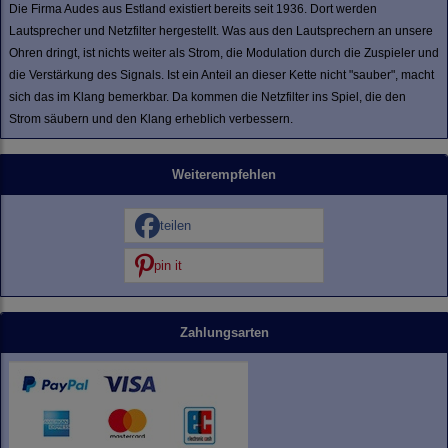
Die Firma Audes aus Estland existiert bereits seit 1936. Dort werden
Lautsprecher und Netzfilter hergestellt. Was aus den Lautsprechern an unsere
Ohren dringt, ist nichts weiter als Strom, die Modulation durch die Zuspieler und
die Verstärkung des Signals. Ist ein Anteil an dieser Kette nicht "sauber", macht
sich das im Klang bemerkbar. Da kommen die Netzfilter ins Spiel, die den
Strom säubern und den Klang erheblich verbessern.
Weiterempfehlen
teilen
pin it
Zahlungsarten