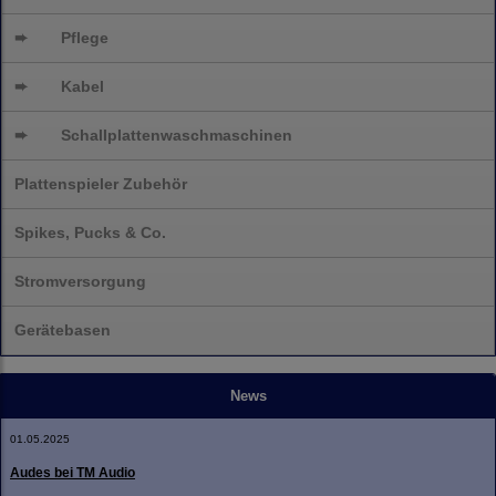
➨
Pflege
➨
Kabel
➨
Schallplatten
waschmaschinen
Plattenspieler Zubehör
Spikes, Pucks & Co.
Stromversorgung
Gerätebasen
News
01.05.2025
Audes bei TM Audio