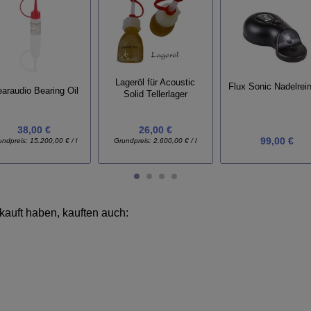
Lageröl für Acoustic
Flux Sonic Nadelrein
earaudio Bearing Oil
Solid Tellerlager
38,00 €
26,00 €
99,00 €
undpreis:
15.200,00 € / l
Grundpreis:
2.600,00 € / l
kauft haben, kauften auch: