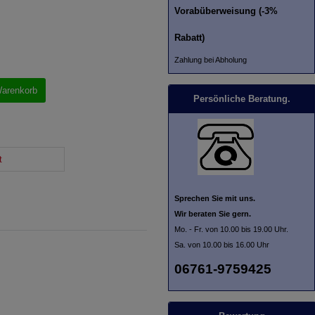
Vorabüberweisung (-3%
Rabatt)
Zahlung bei Abholung
Warenkorb
Persönliche Beratung.
t
Sprechen Sie mit uns.
Wir beraten Sie gern.
Mo. - Fr. von 10.00 bis 19.00 Uhr.
Sa. von 10.00 bis 16.00 Uhr
06761-9759425