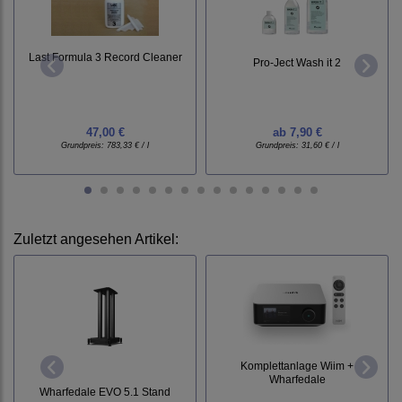
Last Formula 3 Record Cleaner
Pro-Ject Wash it 2
47,00 €
ab
7,90 €
Grundpreis:
783,33 € / l
Grundpreis:
31,60 € / l
Zuletzt angesehen Artikel:
Komplettanlage Wiim +
Wharfedale
Wharfedale EVO 5.1 Stand