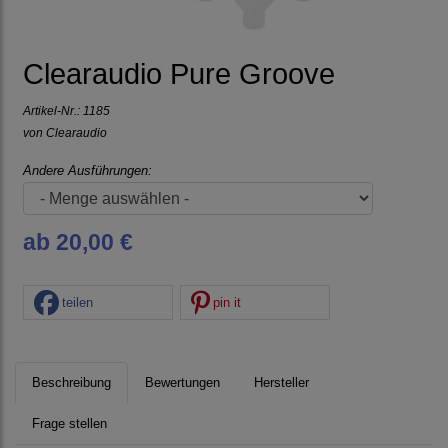
Clearaudio Pure Groove
Artikel-Nr.:
1185
von
Clearaudio
Andere Ausführungen:
ab 20,00 €
teilen
pin it
Beschreibung
Bewertungen
Hersteller
Frage stellen