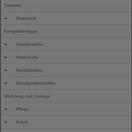
Tonarme
➨
Elektronik
Komplettanlagen
➨
Lautsprecher
➨
Headshells
➨
Schallplatten
➨
Schallplattenhüllen
Werkzeug und Justage
➨
Pflege
➨
Kabel