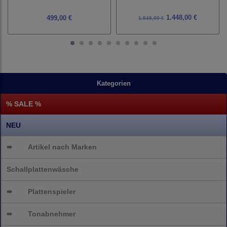
1.448,00 €
499,00 €
1.548,00 €
Kategorien
% SALE %
NEU
➨
Artikel nach Marken
Schallplattenwäsche
➨
Plattenspieler
➨
Tonabnehmer