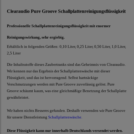
Clearaudio Pure Groove Schallplattenreinigungsflüssigkeit
Professionelle Schallplattenreinigungsflüssigkeit mit enormer
Reinigungswirkung, sehr ergiebig.
Erhältlich in folgenden Größen: 0,10 Liter, 0,25 Liter, 0,50 Liter, 1,0 Liter,
2,5 Liter
Die Inhaltsstoffe dieses Zaubertranks sind das Geheimnis von Clearaudio.
Wir kennen nur das Ergebnis der Schallplattenwäsche mit dieser
Flüssigkeit, und das ist hervorragend. Selbst hartnäckige
Verschmutzungen werden mit Pure Groove zuverlässig gelöst. Pure
Groove schäumt kaum, was eine gleichmäßige Benetzung der Schallplatte
gewährleistet.
Wir haben nichts Besseres gefunden. Deshalb verwenden wir Pure Groove
für unsere Dienstleistung
Schallplattenwäsche
.
Diese Flüssigkeit kann nur innerhalb Deutschlands versendet werden.