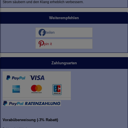
Strom säubern und den Klang erheblich verbessern.
Weiterempfehlen
teilen
pin it
Zahlungsarten
Vorabüberweisung (-3% Rabatt)