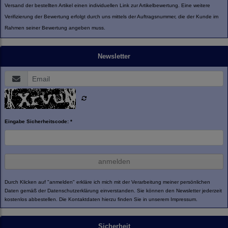
Versand der bestellten Artikel einen individuellen Link zur Artikelbewertung. Eine weitere
Verifizierung der Bewertung erfolgt durch uns mittels der Auftragsnummer, die der Kunde im
Rahmen seiner Bewertung angeben muss.
Newsletter
Eingabe Sicherheitscode: *
anmelden
Durch Klicken auf "anmelden" erkläre ich mich mit der Verarbeitung meiner persönlichen
Daten gemäß der
Datenschutzerklärung
einverstanden. Sie können den Newsletter jederzeit
kostenlos abbestellen. Die Kontaktdaten hierzu finden Sie in unserem Impressum.
Sicherheit