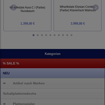
Wharfedale Elysian Center /
Wharfedale Aura C / (Farbe)
(Farbe) Klavierlack Walnuss
Nussbaum
1.399,00 €
3.999,00 €
Kategorien
% SALE %
NEU
➨
Artikel nach Marken
Schallplattenwäsche
➨
Plattenspieler