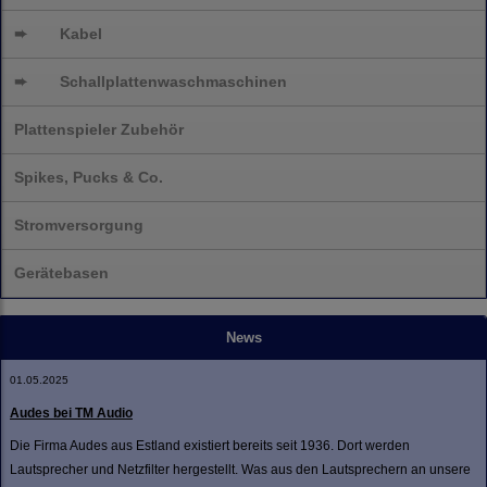
➨
Kabel
➨
Schallplatten
waschmaschinen
Plattenspieler Zubehör
Spikes, Pucks & Co.
Stromversorgung
Gerätebasen
News
01.05.2025
Audes bei TM Audio
Die Firma Audes aus Estland existiert bereits seit 1936. Dort werden
Lautsprecher und Netzfilter hergestellt. Was aus den Lautsprechern an unsere