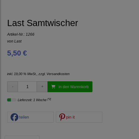
Last Samtwischer
Artikel-Nr.:
1266
von
Last
5,50 €
inkl. 19,00 % MwSt., zzgl.
Versandkosten
in den Warenkorb
[*2]
Lieferzeit: 1 Woche
teilen
pin it