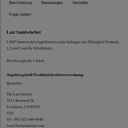
Beschreibung
Bewertungen
Hersteller
Frage stellen
Last Samtwischer
LAST Samtwischer/Applikatoren zum Auftragen der Flüssigkeit Formula
1,2 und 3 auf die Schallplatte.
Der Preis gilt für 1 Stück.
Angaben gemäß Produktsicherheitsverordnung:
Hersteller:
The Last Factory
2011 Research Dr.
Livermore, CA 94550
USA
Tel.: 001 925 449-9449
www.Thelastfactory.com