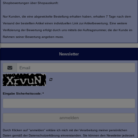
Shopbewertungen über Shopauskunft:
Nur Kunden, die eine abgewickelte Bestellung erhalten haben, erhalten 7 Tage nach dem
Versand der bestellten Artikel einen individuellen Link zur Artikelbewertung. Eine weitere
Verifizierung der Bewertung erfolgt durch uns mittels der Auftragsnummer, die der Kunde im
Rahmen seiner Bewertung angeben muss.
Newsletter
Eingabe Sicherheitscode: *
anmelden
Durch Klicken auf "anmelden" erkläre ich mich mit der Verarbeitung meiner persönlichen
Daten gemäß der
Datenschutzerklärung
einverstanden. Sie können den Newsletter jederzeit