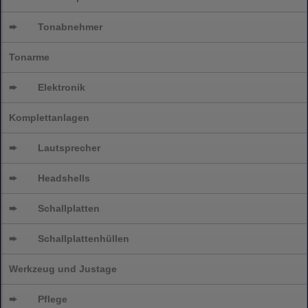
➨
Tonabnehmer
Tonarme
➨
Elektronik
Komplettanlagen
➨
Lautsprecher
➨
Headshells
➨
Schallplatten
➨
Schallplattenhüllen
Werkzeug und Justage
➨
Pflege