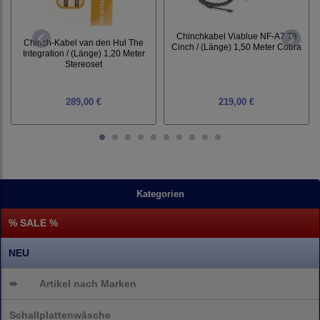
Chinchkabel Viablue NF-A7 T8
Chinch-Kabel van den Hul The
Cinch / (Länge) 1,50 Meter Cobra
Integration / (Länge) 1,20 Meter
Stereoset
289,00 €
219,00 €
Kategorien
% SALE %
NEU
➨
Artikel nach Marken
Schallplattenwäsche