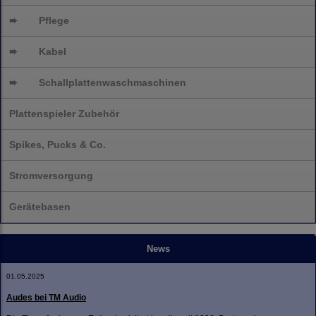
➨
Pflege
➨
Kabel
➨
Schallplatten
waschmaschinen
Plattenspieler Zubehör
Spikes, Pucks & Co.
Stromversorgung
Gerätebasen
News
01.05.2025
Audes bei TM Audio