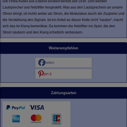
Die Firma Audes aus Estland existiert bereits seit 1936. Dort werden
Lautsprecher und Netzfilter hergestellt. Was aus den Lautsprechern an unsere
Ohren dringt, ist nichts weiter als Strom, die Modulation durch die Zuspieler und
die Verstärkung des Signals. Ist ein Anteil an dieser Kette nicht "sauber", macht
sich das im Klang bemerkbar. Da kommen die Netzfilter ins Spiel, die den
Strom säubern und den Klang erheblich verbessern.
Weiterempfehlen
teilen
pin it
Zahlungsarten