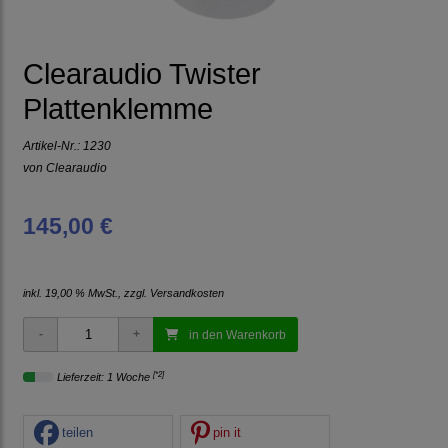
Clearaudio Twister
Plattenklemme
Artikel-Nr.:
1230
von
Clearaudio
145,00 €
inkl. 19,00 % MwSt., zzgl.
Versandkosten
in den Warenkorb
[*2]
Lieferzeit: 1 Woche
teilen
pin it