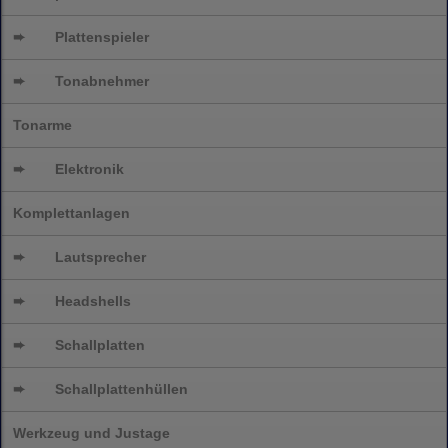
➨
Plattenspieler
➨
Tonabnehmer
Tonarme
➨
Elektronik
Komplettanlagen
➨
Lautsprecher
➨
Headshells
➨
Schallplatten
➨
Schallplattenhüllen
Werkzeug und Justage