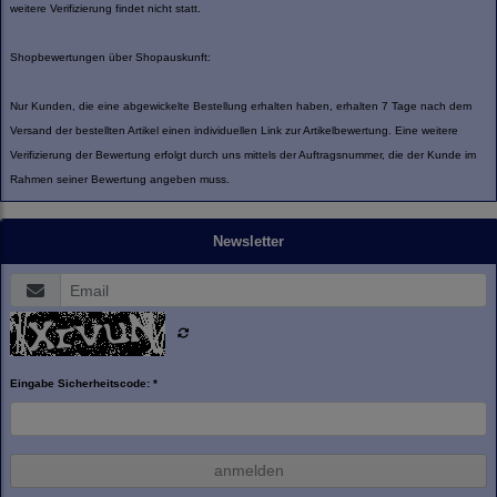
weitere Verifizierung findet nicht statt.
Shopbewertungen über Shopauskunft:
Nur Kunden, die eine abgewickelte Bestellung erhalten haben, erhalten 7 Tage nach dem
Versand der bestellten Artikel einen individuellen Link zur Artikelbewertung. Eine weitere
Verifizierung der Bewertung erfolgt durch uns mittels der Auftragsnummer, die der Kunde im
Rahmen seiner Bewertung angeben muss.
Newsletter
Eingabe Sicherheitscode: *
anmelden