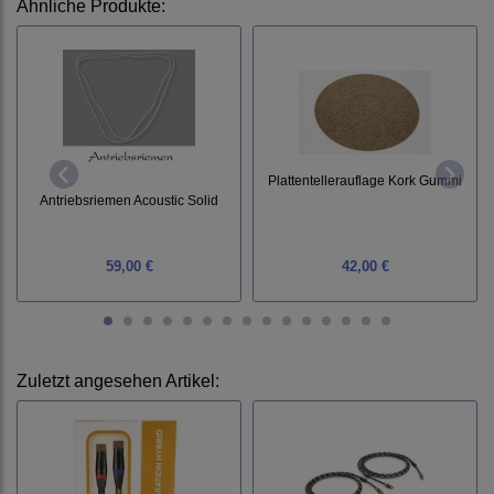
Ähnliche Produkte:
Plattentellerauflage Kork Gummi
Antriebsriemen Acoustic Solid
59,00 €
42,00 €
Zuletzt angesehen Artikel: