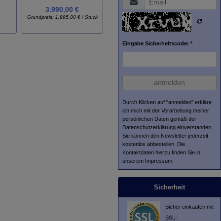
3.990,00 €
2.990,00 €
Grundpreis:
1.995,00 € / Stück
Grundpre
Eingabe Sicherheitscode: *
anmelden
Durch Klicken auf "anmelden" erkläre
ich mich mit der Verarbeitung meiner
persönlichen Daten gemäß der
Datenschutzerklärung
einverstanden.
Sie können den Newsletter jederzeit
kostenlos abbestellen. Die
Kontaktdaten hierzu finden Sie in
unserem Impressum.
Sicherheit
Sicher einkaufen mit
SSL-