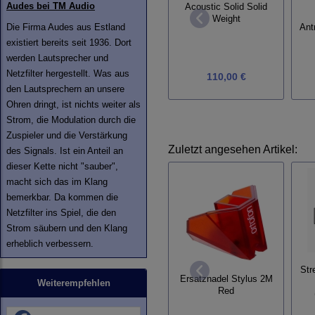
Audes bei TM Audio
Acoustic Solid Solid
Weight
Die Firma Audes aus Estland
Ant
existiert bereits seit 1936. Dort
werden Lautsprecher und
Netzfilter hergestellt. Was aus
110,00 €
den Lautsprechern an unsere
Ohren dringt, ist nichts weiter als
Strom, die Modulation durch die
Zuspieler und die Verstärkung
Zuletzt angesehen Artikel:
des Signals. Ist ein Anteil an
dieser Kette nicht "sauber",
macht sich das im Klang
bemerkbar. Da kommen die
Netzfilter ins Spiel, die den
Strom säubern und den Klang
erheblich verbessern.
Str
Ersatznadel Stylus 2M
Weiterempfehlen
Red