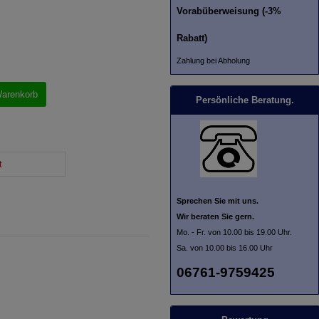
Vorabüberweisung (-3%
Rabatt)
Zahlung bei Abholung
Warenkorb
Persönliche Beratung.
t
Sprechen Sie mit uns.
Wir beraten Sie gern.
Mo. - Fr. von 10.00 bis 19.00 Uhr.
Sa. von 10.00 bis 16.00 Uhr
06761-9759425