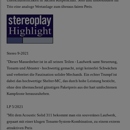
Unerschütterlichkeit in Sachen Körperschall. Solo und insbesondere im
Trio eine analoge Wertanlage zum überaus fairen Preis.
Stereo 9-2021
"Dieser Massedreher ist in all seinen Teilen - Laufwerk samt Steuerung,
Tonarm und Abtaster - hochwertig gemacht, zeigt keinerlei Schwächen
und verbreitet die Faszination solider Mechanik. Ein echter Trumpf ist
dabei das hochwertige Shelter-MC, das durch hohe Leistung besticht,
ohne den überraschend günstigen Paketpreis aus der hart umfochtenen
Kampfzone herauszuheben.
LP 5/2021
"Mit dem Acoustic Solid 311 bekommt man ein souveränes Laufwerk,
gepaart mit einer klugen Tonarm-System-Kombination, zu einem extrem
attraktiven Preis