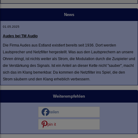
News
01.05.2025
Audes bei TM Audio
Die Firma Audes aus Estland existiert bereits seit 1936. Dort werden
Lautsprecher und Netzfilter hergestellt. Was aus den Lautsprechern an unsere
Ohren dringt, ist nichts weiter als Strom, die Modulation durch die Zuspieler und
die Verstärkung des Signals. Ist ein Anteil an dieser Kette nicht "sauber", macht
sich das im Klang bemerkbar. Da kommen die Netzfilter ins Spiel, die den
Strom säubern und den Klang erheblich verbessern.
Weiterempfehlen
teilen
pin it