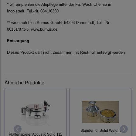
* wir empfehlen die Alupflegemittel der Fa. Wack Chemie in
Ingolstadt. Tel.-Nr. 0841/6350
** wir empfehlen Burnus GmbH, 64293 Darmstadt, Tel.- Nr.
06151/873-5, www.burnus.de
Entsorgung
Dieses Produkt darf nicht zusammen mit Restmüll entsorgt werden
Ähnliche Produkte:
Ständer für Solid Weight
Plattenspieler Acoustic Solid 111