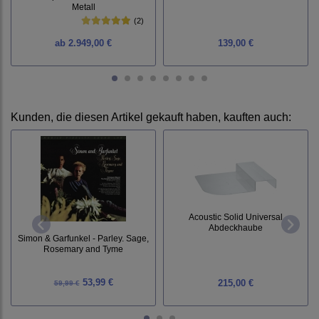
Metall
(2)
ab
2.949,00 €
139,00 €
Kunden, die diesen Artikel gekauft haben, kauften auch:
Acoustic Solid Universal
Abdeckhaube
Simon & Garfunkel - Parley. Sage,
Rosemary and Tyme
53,99 €
215,00 €
59,99 €