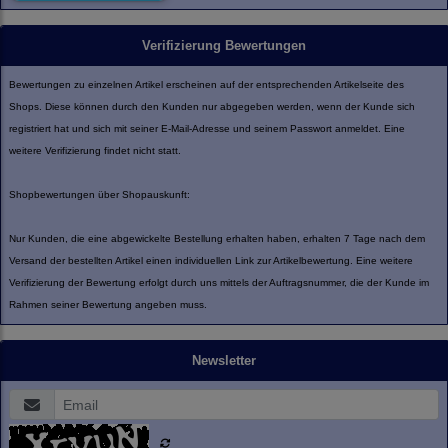
Verifizierung Bewertungen
Bewertungen zu einzelnen Artikel erscheinen auf der entsprechenden Artikelseite des
Shops. Diese können durch den Kunden nur abgegeben werden, wenn der Kunde sich
registriert hat und sich mit seiner E-Mail-Adresse und seinem Passwort anmeldet. Eine
weitere Verifizierung findet nicht statt.
Shopbewertungen über Shopauskunft:
Nur Kunden, die eine abgewickelte Bestellung erhalten haben, erhalten 7 Tage nach dem
Versand der bestellten Artikel einen individuellen Link zur Artikelbewertung. Eine weitere
Verifizierung der Bewertung erfolgt durch uns mittels der Auftragsnummer, die der Kunde im
Rahmen seiner Bewertung angeben muss.
Newsletter