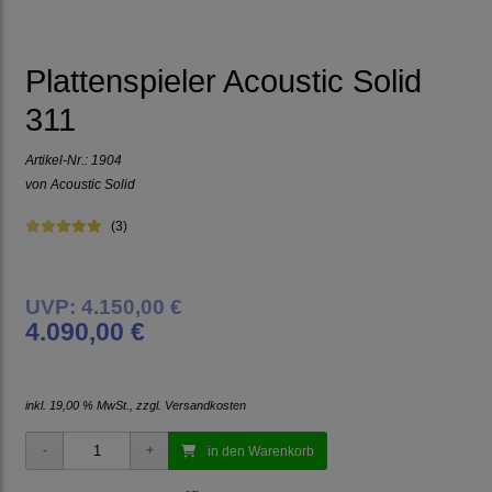
Plattenspieler Acoustic Solid
311
Artikel-Nr.:
1904
von
Acoustic Solid
(3)
UVP: 4.150,00 €
4.090,00 €
inkl. 19,00 % MwSt., zzgl.
Versandkosten
in den Warenkorb