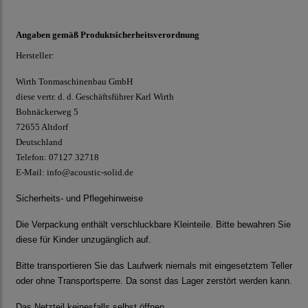
Angaben gemäß Produktsicherheitsverordnung
Hersteller:
Wirth Tonmaschinenbau GmbH
diese vertr. d. d. Geschäftsführer Karl Wirth
Bohnäckerweg 5
72655 Altdorf
Deutschland
Telefon: 07127 32718
E-Mail:
info@acoustic-solid.de
Sicherheits- und Pflegehinweise
Die Verpackung enthält verschluckbare Kleinteile. Bitte bewahren Sie
diese für Kinder unzugänglich auf.
Bitte transportieren Sie das Laufwerk niemals mit eingesetztem Teller
oder ohne Transportsperre. Da sonst das Lager zerstört werden kann.
Das Netzteil keinesfalls selbst öffnen.