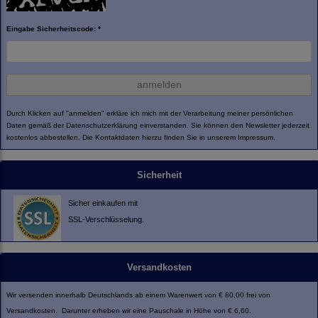
Eingabe Sicherheitscode: *
anmelden
Durch Klicken auf "anmelden" erkläre ich mich mit der Verarbeitung meiner persönlichen
Daten gemäß der
Datenschutzerklärung
einverstanden. Sie können den Newsletter jederzeit
kostenlos abbestellen. Die Kontaktdaten hierzu finden Sie in unserem Impressum.
Sicherheit
Sicher einkaufen mit
SSL-Verschlüsselung.
Versandkosten
Wir versenden innerhalb Deutschlands ab einem Warenwert von € 80,00 frei von
Versandkosten. Darunter erheben wir eine Pauschale in Höhe von € 6,60.