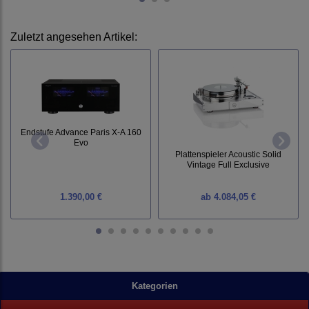
Zuletzt angesehen Artikel:
Endstufe Advance Paris X-A 160
Evo
Plattenspieler Acoustic Solid
Vintage Full Exclusive
1.390,00 €
ab
4.084,05 €
Kategorien