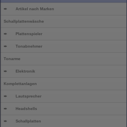
➨
Artikel nach Marken
Schallplattenwäsche
➨
Plattenspieler
➨
Tonabnehmer
Tonarme
➨
Elektronik
Komplettanlagen
➨
Lautsprecher
➨
Headshells
➨
Schallplatten