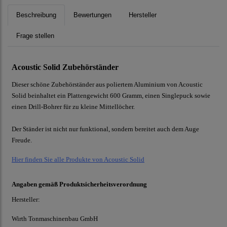
Beschreibung
Bewertungen
Hersteller
Frage stellen
Acoustic Solid Zubehörständer
Dieser schöne Zubehörständer aus poliertem Aluminium von Acoustic
Solid beinhaltet ein Plattengewicht 600 Gramm, einen Singlepuck sowie
einen Drill-Bohrer für zu kleine Mittellöcher.
Der Ständer ist nicht nur funktional, sondern bereitet auch dem Auge
Freude.
Hier finden Sie alle Produkte von Acoustic Solid
Angaben gemäß Produktsicherheitsverordnung
Hersteller:
Wirth Tonmaschinenbau GmbH