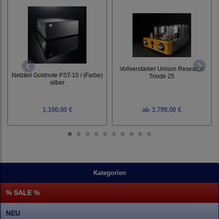
Vollverstärker Unison Research
Netzteil Goldnote PST-10 / (Farbe)
Triode 25
silber
1.100,00 €
ab
3.799,00 €
Kategorien
% SALE %
NEU