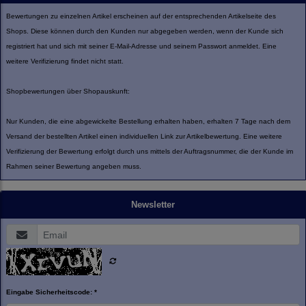
Bewertungen zu einzelnen Artikel erscheinen auf der entsprechenden Artikelseite des
Shops. Diese können durch den Kunden nur abgegeben werden, wenn der Kunde sich
registriert hat und sich mit seiner E-Mail-Adresse und seinem Passwort anmeldet. Eine
weitere Verifizierung findet nicht statt.
Shopbewertungen über Shopauskunft:
Nur Kunden, die eine abgewickelte Bestellung erhalten haben, erhalten 7 Tage nach dem
Versand der bestellten Artikel einen individuellen Link zur Artikelbewertung. Eine weitere
Verifizierung der Bewertung erfolgt durch uns mittels der Auftragsnummer, die der Kunde im
Rahmen seiner Bewertung angeben muss.
Newsletter
Eingabe Sicherheitscode: *