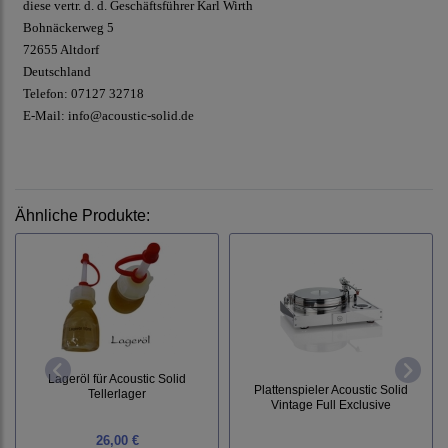
diese vertr. d. d. Geschäftsführer Karl Wirth
Bohnäckerweg 5
72655 Altdorf
Deutschland
Telefon: 07127 32718
E-Mail:
info@acoustic-solid.de
Ähnliche Produkte:
Lageröl für Acoustic Solid
Plattenspieler Acoustic Solid
Tellerlager
Vintage Full Exclusive
26,00 €