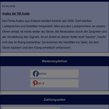
01.05.2025
Audes bei TM Audio
Die Firma Audes aus Estland existiert bereits seit 1936. Dort werden
Lautsprecher und Netzfilter hergestellt. Was aus den Lautsprechern an unsere
Ohren dringt, ist nichts weiter als Strom, die Modulation durch die Zuspieler und
die Verstärkung des Signals. Ist ein Anteil an dieser Kette nicht "sauber", macht
sich das im Klang bemerkbar. Da kommen die Netzfilter ins Spiel, die den
Strom säubern und den Klang erheblich verbessern.
Weiterempfehlen
teilen
pin it
Zahlungsarten