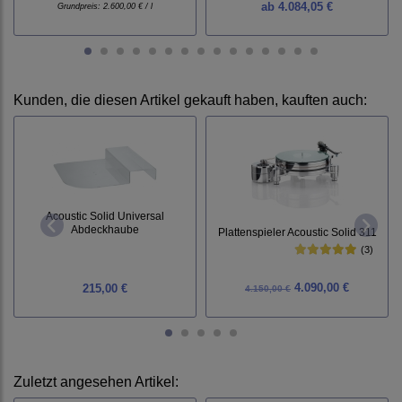
ab
4.084,05 €
Grundpreis:
2.600,00 € / l
Kunden, die diesen Artikel gekauft haben, kauften auch:
Acoustic Solid Universal
Abdeckhaube
Plattenspieler Acoustic Solid 311
(3)
4.090,00 €
215,00 €
4.150,00 €
Zuletzt angesehen Artikel: