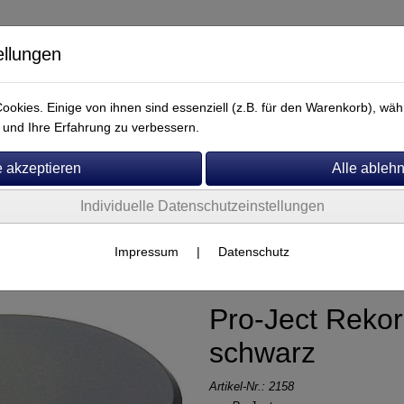
ellungen
okies. Einige von ihnen sind essenziell (z.B. für den Warenkorb), w
und Ihre Erfahrung zu verbessern.
Individuelle Datenschutzeinstellungen
Service
Impressum
|
Datenschutz
Pro-Ject Reko
schwarz
Artikel-Nr.:
2158