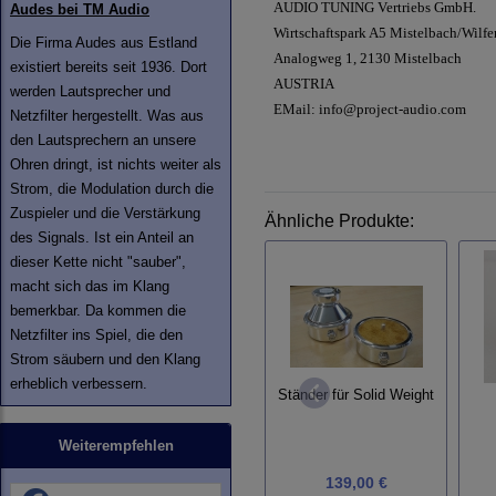
AUDIO TUNING Vertriebs GmbH.
Audes bei TM Audio
Wirtschaftspark A5 Mistelbach/Wilfe
Die Firma Audes aus Estland
Analogweg 1, 2130 Mistelbach
existiert bereits seit 1936. Dort
AUSTRIA
werden Lautsprecher und
EMail: info@project-audio.com
Netzfilter hergestellt. Was aus
den Lautsprechern an unsere
Ohren dringt, ist nichts weiter als
Strom, die Modulation durch die
Zuspieler und die Verstärkung
Ähnliche Produkte:
des Signals. Ist ein Anteil an
dieser Kette nicht "sauber",
macht sich das im Klang
bemerkbar. Da kommen die
Netzfilter ins Spiel, die den
Strom säubern und den Klang
erheblich verbessern.
Ständer für Solid Weight
Weiterempfehlen
139,00 €