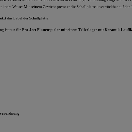
enkbare Weise: Mit seinem Gewicht presst er die Schallplatte unverrückbar auf den P
hützt das Label der Schallplatte.
g ist nur für Pro-Ject Plattenspieler mit einem Tellerlager mit Keramik-Lauffl
sverordnung