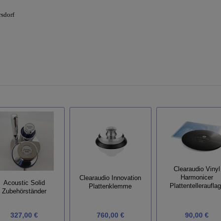
rsdorf
Clearaudio Vinyl
Harmonicer
Clearaudio Innovation
Acoustic Solid
Plattentelleraufla
Plattenklemme
Zubehörständer
327,00 €
760,00 €
90,00 €