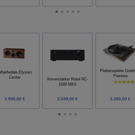
Plattenspieler Gold
harfedale Elysian
Pianosa
Center
Vorverstärker Rotel RC-
1590 MKII
3.999,00 €
2.049,00 €
3.290,00 €