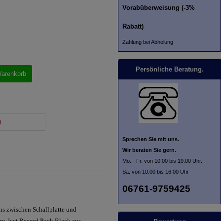
Vorabüberweisung (-3%
Rabatt)
Zahlung bei Abholung
Persönliche Beratung.
Warenkorb
t
Sprechen Sie mit uns.
Wir beraten Sie gern.
Mo. - Fr. von 10.00 bis 19.00 Uhr.
Sa. von 10.00 bis 16.00 Uhr
06761-9759425
ns zwischen Schallplatte und
 Pro-Ject Record Puck Black aus