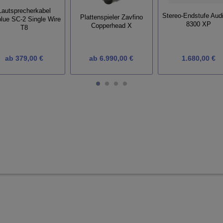
Lautsprecherkabel
Stereo-Endstufe Aud
Plattenspieler Zavfino
blue SC-2 Single Wire
8300 XP
Copperhead X
T8
ab
379,00 €
ab
6.990,00 €
1.680,00 €