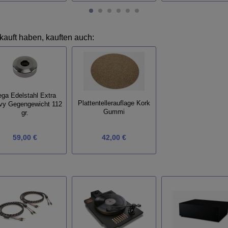
kauft haben, kauften auch:
ga Edelstahl Extra
Plattentellerauflage Kork
vy Gegengewicht 112
Gummi
gr.
59,00 €
42,00 €