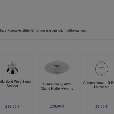
are Kleinteile. Bitte für Kinder unzugänglich aufbewahren.
dle Solid Weight und
Antriebsriemen für R
Clearaudio Quadro
Ständer
Laufwerke
Clamp Plattenklemme
239,00 €
178,00 €
29,00 €