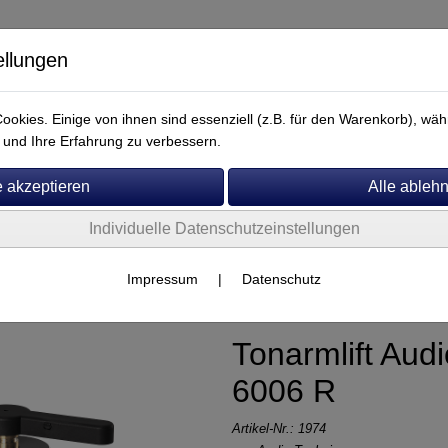
ellungen
okies. Einige von ihnen sind essenziell (z.B. für den Warenkorb), w
und Ihre Erfahrung zu verbessern.
Individuelle Datenschutzeinstellungen
Service
Impressum
|
Datenschutz
Tonarmlift Aud
6006 R
Artikel-Nr.:
1974