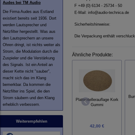
Audes bei TM Audio
F +49 (0) 6134 - 25734 - 50
Die Firma Audes aus Estland
E-Mail:
info@audio-technica.de
existiert bereits seit 1936. Dort
Sicherheitshinweise:
werden Lautsprecher und
Netzfilter hergestellt. Was aus
Die Verpackung enthält verschluckb
den Lautsprechern an unsere
Ohren dringt, ist nichts weiter als
Strom, die Modulation durch die
Ähnliche Produkte:
Zuspieler und die Verstärkung
des Signals. Ist ein Anteil an
dieser Kette nicht "sauber",
macht sich das im Klang
bemerkbar. Da kommen die
Netzfilter ins Spiel, die den
Bun
Strom säubern und den Klang
Plattentellerauflage Kork
erheblich verbessern.
Gummi
Weiterempfehlen
42,00 €