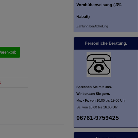
Vorabüberweisung (-3%
Rabatt)
Zahlung bei Abholung
Persönliche Beratung.
Warenkorb
t
Sprechen Sie mit uns.
Wir beraten Sie gern.
Mo. - Fr. von 10.00 bis 19.00 Uhr.
Sa. von 10.00 bis 16.00 Uhr
06761-9759425