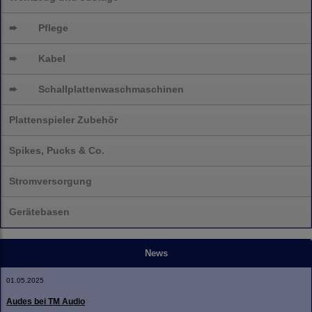
➨
Pflege
➨
Kabel
➨
Schallplatten
waschmaschinen
Plattenspieler Zubehör
Spikes, Pucks & Co.
Stromversorgung
Gerätebasen
News
01.05.2025
Audes bei TM Audio