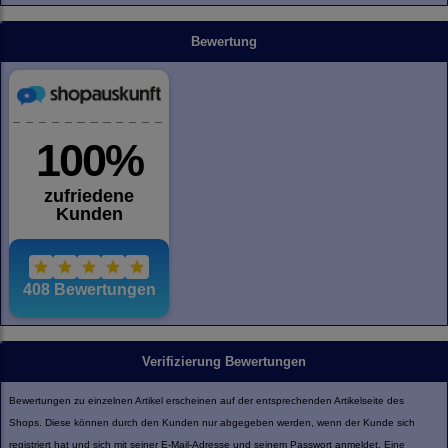
Bewertung
Verifizierung Bewertungen
Bewertungen zu einzelnen Artikel erscheinen auf der entsprechenden Artikelseite des
Shops. Diese können durch den Kunden nur abgegeben werden, wenn der Kunde sich
registriert hat und sich mit seiner E-Mail-Adresse und seinem Passwort anmeldet. Eine