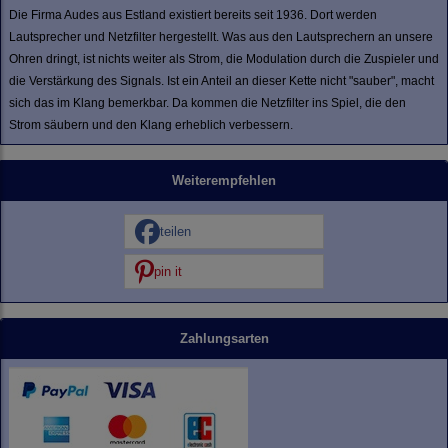
Die Firma Audes aus Estland existiert bereits seit 1936. Dort werden
Lautsprecher und Netzfilter hergestellt. Was aus den Lautsprechern an unsere
Ohren dringt, ist nichts weiter als Strom, die Modulation durch die Zuspieler und
die Verstärkung des Signals. Ist ein Anteil an dieser Kette nicht "sauber", macht
sich das im Klang bemerkbar. Da kommen die Netzfilter ins Spiel, die den
Strom säubern und den Klang erheblich verbessern.
Weiterempfehlen
teilen
pin it
Zahlungsarten