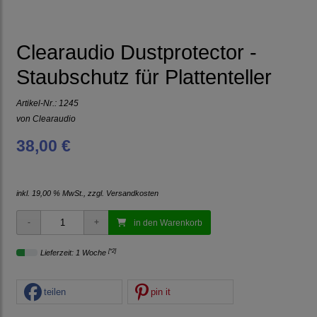
Clearaudio Dustprotector -
Staubschutz für Plattenteller
Artikel-Nr.:
1245
von
Clearaudio
38,00 €
inkl. 19,00 % MwSt., zzgl.
Versandkosten
in den Warenkorb
[*2]
Lieferzeit: 1 Woche
teilen
pin it