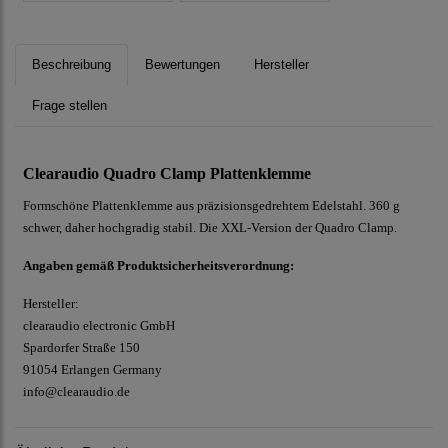
Beschreibung
Bewertungen
Hersteller
Frage stellen
Clearaudio Quadro Clamp Plattenklemme
Formschöne Plattenklemme aus präzisionsgedrehtem Edelstahl. 360 g
schwer, daher hochgradig stabil. Die XXL-Version der Quadro Clamp.
Angaben gemäß Produktsicherheitsverordnung:
Hersteller:
clearaudio electronic GmbH
Spardorfer Straße 150
91054 Erlangen Germany
info@clearaudio.de