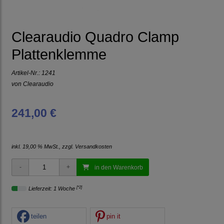
Clearaudio Quadro Clamp
Plattenklemme
Artikel-Nr.:
1241
von
Clearaudio
241,00 €
inkl. 19,00 % MwSt., zzgl.
Versandkosten
in den Warenkorb
[*2]
Lieferzeit: 1 Woche
teilen
pin it