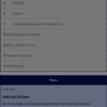
➨
Pflege
➨
Kabel
➨
Schallplatten
waschmaschinen
Plattenspieler Zubehör
Spikes, Pucks & Co.
Stromversorgung
Gerätebasen
News
01.05.2025
Audes bei TM Audio
Die Firma Audes aus Estland existiert bereits seit 1936. Dort werden