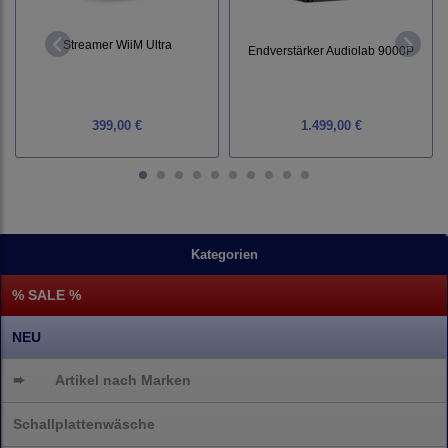
Streamer WiiM Ultra
Endverstärker Audiolab 9000P
399,00 €
1.499,00 €
Kategorien
% SALE %
NEU
➨
Artikel nach Marken
Schallplattenwäsche