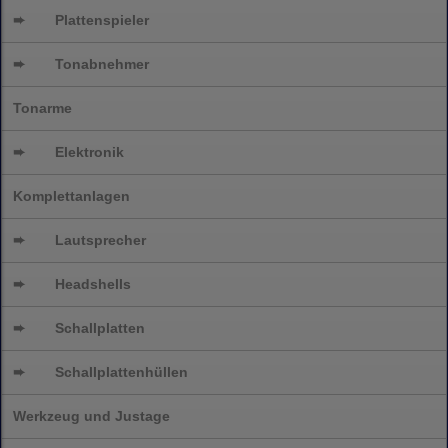
➨
Plattenspieler
➨
Tonabnehmer
Tonarme
➨
Elektronik
Komplettanlagen
➨
Lautsprecher
➨
Headshells
➨
Schallplatten
➨
Schallplattenhüllen
Werkzeug und Justage