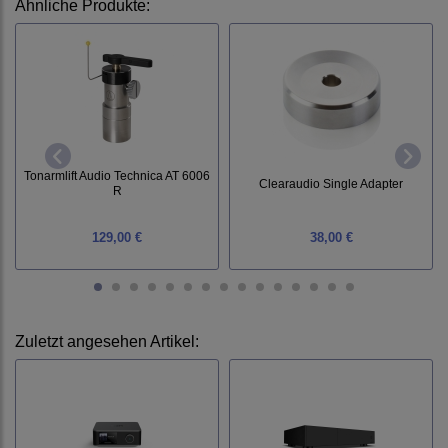
Ähnliche Produkte:
Tonarmlift Audio Technica AT 6006
Clearaudio Single Adapter
R
129,00 €
38,00 €
Zuletzt angesehen Artikel: