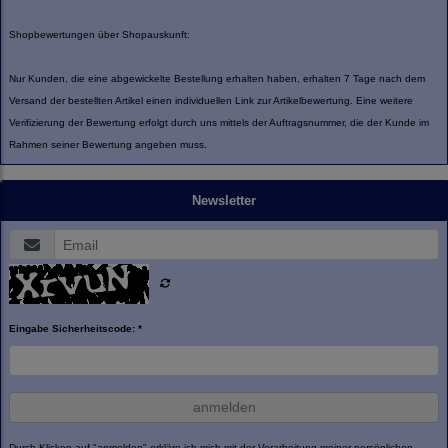
Shopbewertungen über Shopauskunft:
Nur Kunden, die eine abgewickelte Bestellung erhalten haben, erhalten 7 Tage nach dem
Versand der bestellten Artikel einen individuellen Link zur Artikelbewertung. Eine weitere
Verifizierung der Bewertung erfolgt durch uns mittels der Auftragsnummer, die der Kunde im
Rahmen seiner Bewertung angeben muss.
Newsletter
Eingabe Sicherheitscode: *
anmelden
Durch Klicken auf "anmelden" erkläre ich mich mit der Verarbeitung meiner persönlichen