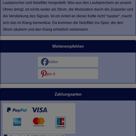
Lautsprecher und Netzfilter hergestellt. Was aus den Lautsprechern an unsere
Ohren dringt, ist nichts weiter als Strom, die Modulation durch die Zuspieler und
die Verstärkung des Signals. Ist ein Anteil an dieser Kette nicht "sauber", macht
sich das im Klang bemerkbar. Da kommen die Netzfilter ins Spiel, die den
Strom säubern und den Klang erheblich verbessern.
Weiterempfehlen
teilen
pin it
Zahlungsarten