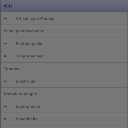
NEU
➨
Artikel nach Marken
Schallplattenwäsche
➨
Plattenspieler
➨
Tonabnehmer
Tonarme
➨
Elektronik
Komplettanlagen
➨
Lautsprecher
➨
Headshells