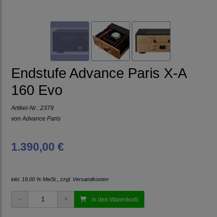
Endstufe Advance Paris X-A
160 Evo
Artikel-Nr.:
2379
von
Advance Paris
1.390,00 €
inkl. 19,00 % MwSt., zzgl.
Versandkosten
in den Warenkorb