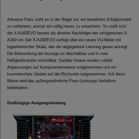
Advance Paris zieht es in der Regel vor, ein bewährtes Erfolgsmodell
zu verfeinern, anstatt ein völlig neues zu entwickeln. So stellt sich
der X-A160EVO bereits als direkter Nachfolger des erfolgreichen X-
A160 vor. Der X-A160EVO verfügt über ein neues VU-Meter mit
logarithmischer Skala, das die abgegebene Leistung genau anzeigt.
Die Beleuchtung der Anzeige ist abschaltbar und in zwei
Helligkeitsstufen einstellbar. Darüber hinaus wurden subtile
Anpassungen auf Komponentenebene vorgenommen und ein
kosmetisches Update auf der Rückseite vorgenommen. Auf diese
Weise wird das außergewöhnliche Preis-Leistungs-Verhältnis
beibehalten.
Großzügige Ausgangsleistung