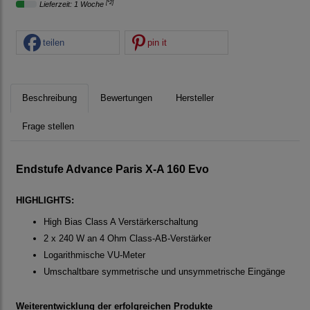
[*2]
Lieferzeit: 1 Woche
teilen
pin it
Beschreibung
Bewertungen
Hersteller
Frage stellen
Endstufe Advance Paris X-A 160 Evo
HIGHLIGHTS:
High Bias Class A Verstärkerschaltung
2 x 240 W an 4 Ohm Class-AB-Verstärker
Logarithmische VU-Meter
Umschaltbare symmetrische und unsymmetrische Eingänge
Weiterentwicklung der erfolgreichen Produkte