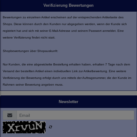
Verifizierung Bewertungen
Bewertungen zu einzelnen Artikel erscheinen auf der entsprechenden Artikelseite des
Shops. Diese können durch den Kunden nur abgegeben werden, wenn der Kunde sich
registriert hat und sich mit seiner E-Mail-Adresse und seinem Passwort anmeldet. Eine
weitere Verifizierung findet nicht statt.
Shopbewertungen über Shopauskunft:
Nur Kunden, die eine abgewickelte Bestellung erhalten haben, erhalten 7 Tage nach dem
Versand der bestellten Artikel einen individuellen Link zur Artikelbewertung. Eine weitere
Verifizierung der Bewertung erfolgt durch uns mittels der Auftragsnummer, die der Kunde im
Rahmen seiner Bewertung angeben muss.
Newsletter