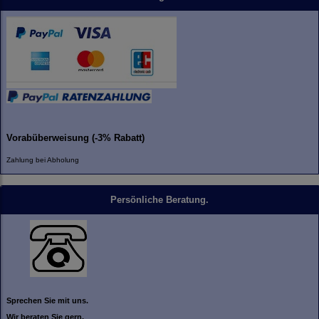
Vorabüberweisung (-3% Rabatt)
Zahlung bei Abholung
Persönliche Beratung.
Sprechen Sie mit uns.
Wir beraten Sie gern.