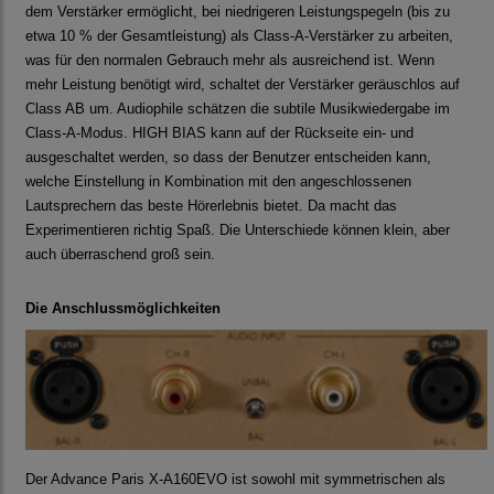
dem Verstärker ermöglicht, bei niedrigeren Leistungspegeln (bis zu
etwa 10 % der Gesamtleistung) als Class-A-Verstärker zu arbeiten,
was für den normalen Gebrauch mehr als ausreichend ist. Wenn
mehr Leistung benötigt wird, schaltet der Verstärker geräuschlos auf
Class AB um. Audiophile schätzen die subtile Musikwiedergabe im
Class-A-Modus. HIGH BIAS kann auf der Rückseite ein- und
ausgeschaltet werden, so dass der Benutzer entscheiden kann,
welche Einstellung in Kombination mit den angeschlossenen
Lautsprechern das beste Hörerlebnis bietet. Da macht das
Experimentieren richtig Spaß. Die Unterschiede können klein, aber
auch überraschend groß sein.
Die Anschlussmöglichkeiten
Der Advance Paris X-A160EVO ist sowohl mit symmetrischen als