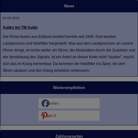
News
01.05.2025
Audes bei TM Audio
Die Firma Audes aus Estland existiert bereits seit 1936. Dort werden
Lautsprecher und Netzfilter hergestellt. Was aus den Lautsprechern an unsere
Ohren dringt, ist nichts weiter als Strom, die Modulation durch die Zuspieler und
die Verstärkung des Signals. Ist ein Anteil an dieser Kette nicht "sauber", macht
sich das im Klang bemerkbar. Da kommen die Netzfilter ins Spiel, die den
Strom säubern und den Klang erheblich verbessern.
Weiterempfehlen
teilen
pin it
Zahlungsarten