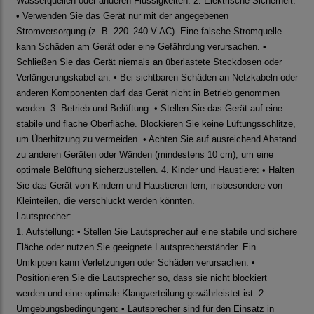
Wasserquellen oder anderen Flüssigkeiten. 2. Elektrische Sicherheit:
• Verwenden Sie das Gerät nur mit der angegebenen
Stromversorgung (z. B. 220–240 V AC). Eine falsche Stromquelle
kann Schäden am Gerät oder eine Gefährdung verursachen. •
Schließen Sie das Gerät niemals an überlastete Steckdosen oder
Verlängerungskabel an. • Bei sichtbaren Schäden an Netzkabeln oder
anderen Komponenten darf das Gerät nicht in Betrieb genommen
werden. 3. Betrieb und Belüftung: • Stellen Sie das Gerät auf eine
stabile und flache Oberfläche. Blockieren Sie keine Lüftungsschlitze,
um Überhitzung zu vermeiden. • Achten Sie auf ausreichend Abstand
zu anderen Geräten oder Wänden (mindestens 10 cm), um eine
optimale Belüftung sicherzustellen. 4. Kinder und Haustiere: • Halten
Sie das Gerät von Kindern und Haustieren fern, insbesondere von
Kleinteilen, die verschluckt werden könnten.
Lautsprecher:
1. Aufstellung: • Stellen Sie Lautsprecher auf eine stabile und sichere
Fläche oder nutzen Sie geeignete Lautsprecherständer. Ein
Umkippen kann Verletzungen oder Schäden verursachen. •
Positionieren Sie die Lautsprecher so, dass sie nicht blockiert
werden und eine optimale Klangverteilung gewährleistet ist. 2.
Umgebungsbedingungen: • Lautsprecher sind für den Einsatz in