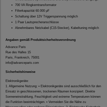
700 VA Ringkerntransformator
Filterkapazität 60.000 μF
Schaltung über 12V Triggerspannung möglich
1 Paar Lautsprecheranschlüsse
Abnehmbares Netzkabel (C15-Stecker), Kabeltuning möglich
Angaben gemäß Produktsicherheitsverordnung
Advance Paris
Rue des Halles 15
Paris, Frankreich, 75001
info@advanceparis.com
Sicherheitshinweise
Elektronikgeräte:
1. Allgemeine Nutzung: • Elektronikgeräte sind ausschließlich für den
Einsatz in geschlossenen, trockenen Räumen konzipiert. Direkte
Sonneneinstrahlung, Feuchtigkeit und extreme Temperaturen können
die Funktion beeinträchtigen. • Vermeiden Sie die Nähe zu