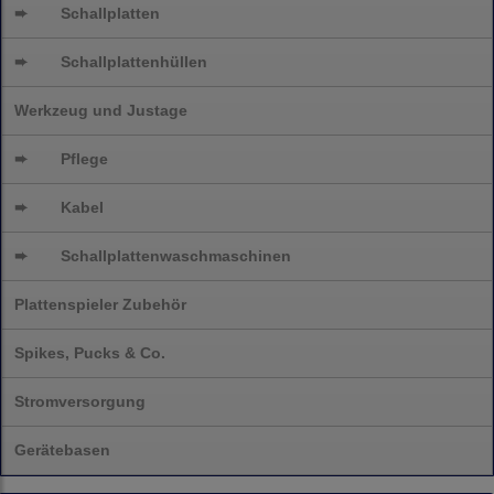
➨
Schallplatten
➨
Schallplattenhüllen
Werkzeug und Justage
➨
Pflege
➨
Kabel
➨
Schallplatten
waschmaschinen
Plattenspieler Zubehör
Spikes, Pucks & Co.
Stromversorgung
Gerätebasen