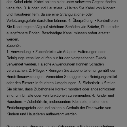
das Kabel nicht. Kabel sollten nicht unter schweren Gegenständen
verlaufen. 3. Kinder und Haustiere: • Halten Sie Kabel von Kindern
und Haustieren fern, da sie eine Strangulations- oder
Verletzungsgefahr darstellen können. 4. Überprüfung: • Kontrollieren
Sie Kabel regelmäßig auf sichtbare Schäden wie Brüche, Risse oder
ausgefranste Enden. Beschädigte Kabel müssen sofort ersetzt
werden.
Zubehör:
1. Verwendung: • Zubehörteile wie Adapter, Halterungen oder
Reinigungsutensilien dürfen nur für den vorgesehenen Zweck
verwendet werden. Falsche Anwendungen können Schäden
verursachen. 2. Pflege: • Reinigen Sie Zubehörteile nur gemäß den
Herstelleranweisungen. Vermeiden Sie aggressive Reinigungsmittel
oder den Einsatz in feuchten Umgebungen. 3. Sicherheit: • Stellen
Sie sicher, dass Zubehörteile korrekt montiert oder angeschlossen
sind, um Unfälle oder Fehlfunktionen zu vermeiden. 4. Kinder und
Haustiere: • Zubehörteile, insbesondere Kleinteile, stellen eine
Erstickungsgefahr dar und sollten außerhalb der Reichweite von
Kindern und Haustieren aufbewahrt werden.
Gemeinsame Hinweise für alle Kategorien: • Bedienungsanleitung: