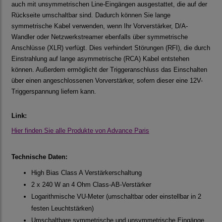
auch mit unsymmetrischen Line-Eingängen ausgestattet, die auf der
Rückseite umschaltbar sind. Dadurch können Sie lange
symmetrische Kabel verwenden, wenn Ihr Vorverstärker, D/A-
Wandler oder Netzwerkstreamer ebenfalls über symmetrische
Anschlüsse (XLR) verfügt. Dies verhindert Störungen (RFI), die durch
Einstrahlung auf lange asymmetrische (RCA) Kabel entstehen
können. Außerdem ermöglicht der Triggeranschluss das Einschalten
über einen angeschlossenen Vorverstärker, sofern dieser eine 12V-
Triggerspannung liefern kann.
Link:
Hier finden Sie alle Produkte von Advance Paris
Technische Daten:
High Bias Class A Verstärkerschaltung
2 x 240 W an 4 Ohm Class-AB-Verstärker
Logarithmische VU-Meter (umschaltbar oder einstellbar in 2
festen Leuchtstärken)
Umschaltbare symmetrische und unsymmetrische Eingänge