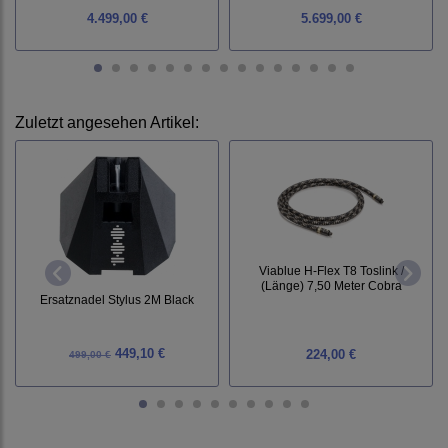
4.499,00 €
5.699,00 €
Zuletzt angesehen Artikel:
Viablue H-Flex T8 Toslink /
(Länge) 7,50 Meter Cobra
Ersatznadel Stylus 2M Black
449,10 €
224,00 €
499,00 €