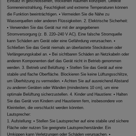
Einsatz in geschlossenen, trockenen Räumen konzipiert. Direkte
Sonneneinstrahlung, Feuchtigkeit und extreme Temperaturen können
die Funktion beeinträchtigen. • Vermeiden Sie die Nähe zu
Wasserquellen oder anderen Flüssigkeiten. 2. Elektrische Sicherheit:
• Verwenden Sie das Gerät nur mit der angegebenen
Stromversorgung (z. B. 220–240 V AC). Eine falsche Stromquelle
kann Schäden am Gerät oder eine Gefährdung verursachen. •
Schließen Sie das Gerät niemals an überlastete Steckdosen oder
Verlängerungskabel an. • Bei sichtbaren Schäden an Netzkabeln oder
anderen Komponenten darf das Gerät nicht in Betrieb genommen
werden. 3. Betrieb und Belüftung: • Stellen Sie das Gerät auf eine
stabile und flache Oberfläche. Blockieren Sie keine Lüftungsschlitze,
um Überhitzung zu vermeiden. • Achten Sie auf ausreichend Abstand
zu anderen Geräten oder Wänden (mindestens 10 cm), um eine
optimale Belüftung sicherzustellen. 4. Kinder und Haustiere: • Halten
Sie das Gerät von Kindern und Haustieren fern, insbesondere von
Kleinteilen, die verschluckt werden könnten.
Lautsprecher:
1. Aufstellung: • Stellen Sie Lautsprecher auf eine stabile und sichere
Fläche oder nutzen Sie geeignete Lautsprecherständer. Ein
Umkippen kann Verletzungen oder Schäden verursachen. •