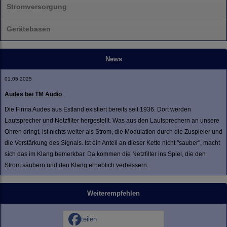
Stromversorgung
Gerätebasen
News
01.05.2025
Audes bei TM Audio
Die Firma Audes aus Estland existiert bereits seit 1936. Dort werden
Lautsprecher und Netzfilter hergestellt. Was aus den Lautsprechern an unsere
Ohren dringt, ist nichts weiter als Strom, die Modulation durch die Zuspieler und
die Verstärkung des Signals. Ist ein Anteil an dieser Kette nicht "sauber", macht
sich das im Klang bemerkbar. Da kommen die Netzfilter ins Spiel, die den
Strom säubern und den Klang erheblich verbessern.
Weiterempfehlen
teilen