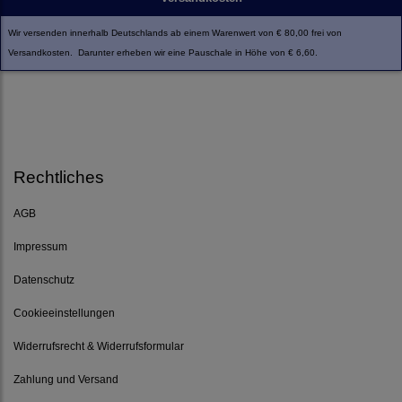
Wir versenden innerhalb Deutschlands ab einem Warenwert von € 80,00 frei von
Versandkosten. Darunter erheben wir eine Pauschale in Höhe von € 6,60.
Rechtliches
AGB
Impressum
Datenschutz
Cookieeinstellungen
Widerrufsrecht & Widerrufsformular
Zahlung und Versand