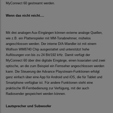
MyConnect 60 gestreamt werden.
Wenn das nicht reicht….
Mit drei analogen Aux-Eingängen können externe analoge Quellen,
wie z.B. ein Plattenspieler mit MM-Tonabnehmer, mühelos
angeschlossen werden. Der interne D/A-Wandler ist mit einem
Wolfson WM8740 Chip ausgestattet und unterstützt hohe
Auflösungen von bis zu 24 Bit/192 kHz. Damit verfügt der
MyConnect 60 über drei digitale Eingänge, einen koaxialen und zwei
optische, an die zum Beispiel ein Fernseher angeschlossen werden
kann. Die Steuerung der Advance Playstream-Funktionen erfolgt
ganz einfach über eine App für Android und iOS, die für Tablet und
Smartphone verfügbar ist. Für andere Funktionen steht eine
praktische IR-Fernbedienung zur Verfügung, mit der auch
Radiosender gespeichert werden können.
Lautsprecher und Subwoofer