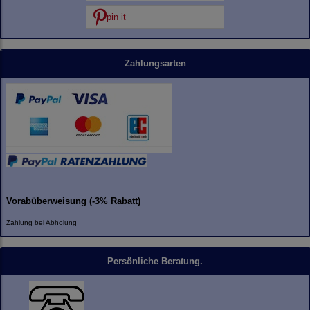
pin it
Zahlungsarten
Vorabüberweisung (-3% Rabatt)
Zahlung bei Abholung
Persönliche Beratung.