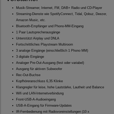
Musik-Streamer, Internet, FM, DAB+ Radio und CD-Player
Streaming-Dienste wie SpotifyConnect, Tidal, Qobuz, Deezer,
Amazon Music, etc.
Bluetooth-Empfänger und Phono-MM-Eingang
1 Paar Lautsprecherausgänge
Unterstützt Airplay und DNLA
Fortschrittliches Playstream Multiroom
3 analoge Eingänge (einschließlich 1 Phono MM)
3 digitale Eingänge
Analoger Pre-Out-Ausgang (fest oder variabel)
Ausgang für aktiven Subwoofer
Rec-Out-Buchse
Kopfhöreranschluss 6,35 Klinke
Klangregler für leise, hohe Lautstärke, Lautheit und Balance
Wifi und LAN-Internetverbindung
Front-USB-A-Audioeingang
USB-A-Eingang für Firmware-Updates
IR-Fernbedienung mit Radiovoreinstellungen (10 x