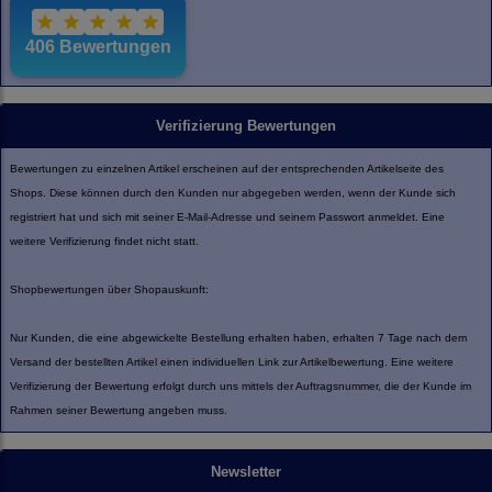
Verifizierung Bewertungen
Bewertungen zu einzelnen Artikel erscheinen auf der entsprechenden Artikelseite des
Shops. Diese können durch den Kunden nur abgegeben werden, wenn der Kunde sich
registriert hat und sich mit seiner E-Mail-Adresse und seinem Passwort anmeldet. Eine
weitere Verifizierung findet nicht statt.
Shopbewertungen über Shopauskunft:
Nur Kunden, die eine abgewickelte Bestellung erhalten haben, erhalten 7 Tage nach dem
Versand der bestellten Artikel einen individuellen Link zur Artikelbewertung. Eine weitere
Verifizierung der Bewertung erfolgt durch uns mittels der Auftragsnummer, die der Kunde im
Rahmen seiner Bewertung angeben muss.
Newsletter