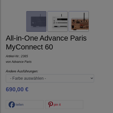
All-in-One Advance Paris
MyConnect 60
Artikel-Nr.:
2365
von
Advance Paris
Andere Ausführungen:
690,00 €
teilen
pin it