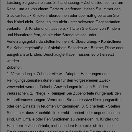
Leistung zu gewährleisten. 2. Handhabung: • Ziehen Sie niemals am
Kabel, um es von einem Gerät zu entfernen. Halten Sie immer den
Stecker fest. • Knicken, überdehnen oder übermäßig belasten Sie
das Kabel nicht. Kabel sollten nicht unter schweren Gegenständen
verlaufen. 3. Kinder und Haustiere: • Halten Sie Kabel von Kindern
und Haustieren fern, da sie eine Strangulations- oder
Verletzungsgefahr darstellen können. 4. Überprüfung: • Kontrollieren
Sie Kabel regelmäßig auf sichtbare Schäden wie Brüche, Risse oder
ausgefranste Enden. Beschädigte Kabel müssen sofort ersetzt
werden.
Zubehör:
1. Verwendung: • Zubehörteile wie Adapter, Halterungen oder
Reinigungsutensilien dürfen nur für den vorgesehenen Zweck
verwendet werden. Falsche Anwendungen können Schäden
verursachen. 2. Pflege: • Reinigen Sie Zubehörteile nur gemäß den
Herstelleranweisungen. Vermeiden Sie aggressive Reinigungsmittel
oder den Einsatz in feuchten Umgebungen. 3. Sicherheit: • Stellen
Sie sicher, dass Zubehörteile korrekt montiert oder angeschlossen
sind, um Unfälle oder Fehlfunktionen zu vermeiden. 4. Kinder und
Haustiere: • Zubehörteile, insbesondere Kleinteile, stellen eine