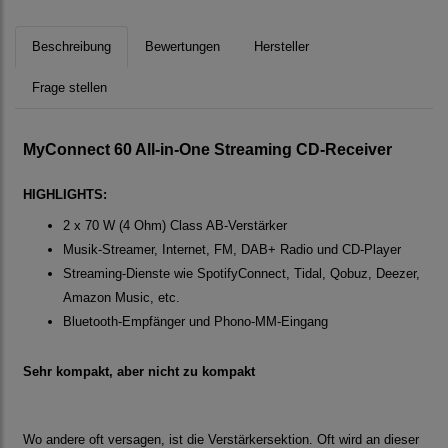
Beschreibung
Bewertungen
Hersteller
Frage stellen
MyConnect 60 All-in-One Streaming CD-Receiver
HIGHLIGHTS:
2 x 70 W (4 Ohm) Class AB-Verstärker
Musik-Streamer, Internet, FM, DAB+ Radio und CD-Player
Streaming-Dienste wie SpotifyConnect, Tidal, Qobuz, Deezer,
Amazon Music, etc.
Bluetooth-Empfänger und Phono-MM-Eingang
Sehr kompakt, aber nicht zu kompakt
Wo andere oft versagen, ist die Verstärkersektion. Oft wird an dieser