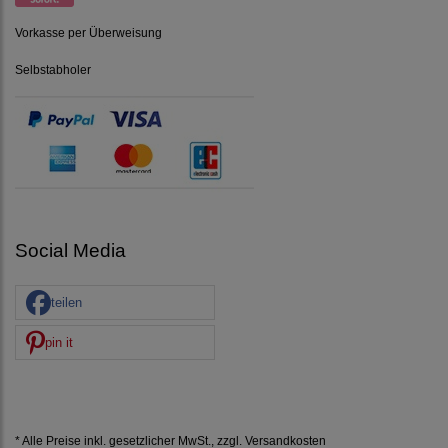
Vorkasse per Überweisung
Selbstabholer
Social Media
teilen
pin it
* Alle Preise inkl. gesetzlicher MwSt., zzgl.
Versandkosten