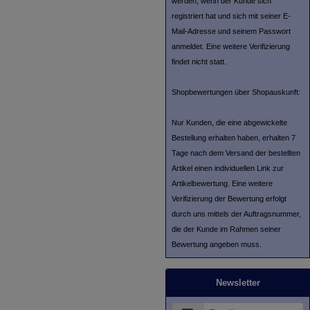
werden, wenn der Kunde sich
registriert hat und sich mit seiner E-
Mail-Adresse und seinem Passwort
anmeldet. Eine weitere Verifizierung
findet nicht statt.
Shopbewertungen über Shopauskunft:
Nur Kunden, die eine abgewickelte
Bestellung erhalten haben, erhalten 7
Tage nach dem Versand der bestellten
Artikel einen individuellen Link zur
Artikelbewertung. Eine weitere
Verifizierung der Bewertung erfolgt
durch uns mittels der Auftragsnummer,
die der Kunde im Rahmen seiner
Bewertung angeben muss.
Newsletter