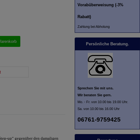
Vorabüberweisung (-3%
Rabatt)
Zahlung bei Abholung
Warenkorb
Persönliche Beratung.
t
Sprechen Sie mit uns.
Wir beraten Sie gern.
Mo. - Fr. von 10.00 bis 19.00 Uhr.
Sa. von 10.00 bis 16.00 Uhr
06761-9759425
„Step-up“ gegenüber den damaligen