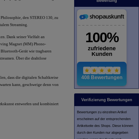
Bewertung
en Philosophie, den STEREO 130, zu
italem Streaming.
en. Dank seiner Vielfalt an
 Moving Magnet (MM) Phono-
m Bluetooth-Gerät wie tragbaren
reamen. Über die drahtlose
, dass die digitalen Schaltkreise
rwarten kann, geschweige denn von
Verifizierung Bewertungen
kskunst entworfen und kombiniert
Bewertungen zu einzelnen Artikel
erscheinen auf der entsprechenden
Artikelseite des Shops. Diese können
durch den Kunden nur abgegeben