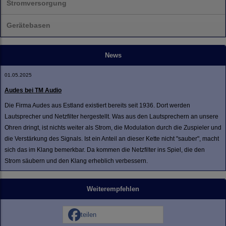
Stromversorgung
Gerätebasen
News
01.05.2025
Audes bei TM Audio
Die Firma Audes aus Estland existiert bereits seit 1936. Dort werden
Lautsprecher und Netzfilter hergestellt. Was aus den Lautsprechern an unsere
Ohren dringt, ist nichts weiter als Strom, die Modulation durch die Zuspieler und
die Verstärkung des Signals. Ist ein Anteil an dieser Kette nicht "sauber", macht
sich das im Klang bemerkbar. Da kommen die Netzfilter ins Spiel, die den
Strom säubern und den Klang erheblich verbessern.
Weiterempfehlen
teilen