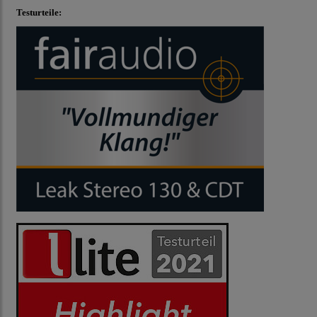
Testurteile: