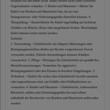
belasten Sie das Kabel nicht. Kabel sollten nicht unter schweren
Gegenständen verlaufen. 3. Kinder und Haustiere: • Halten Sie
Kabel von Kindern und Haustieren fern, da sie eine
Strangulations- oder Verletzungsgefahr darstellen können. 4.
Überprüfung: • Kontrollieren Sie Kabel regelmäßig auf sichtbare
Schäden wie Brüche, Risse oder ausgefranste Enden. Beschädigte
Kabel müssen sofort ersetzt werden.
Zubehör:
1. Verwendung: • Zubehörteile wie Adapter, Halterungen oder
Reinigungsutensilien dürfen nur für den vorgesehenen Zweck
verwendet werden. Falsche Anwendungen können Schäden
verursachen. 2. Pflege: • Reinigen Sie Zubehörteile nur gemäß den
Herstelleranweisungen. Vermeiden Sie aggressive
Reinigungsmittel oder den Einsatz in feuchten Umgebungen. 3.
Sicherheit: • Stellen Sie sicher, dass Zubehörteile korrekt montiert
oder angeschlossen sind, um Unfälle oder Fehlfunktionen zu
vermeiden. 4. Kinder und Haustiere: • Zubehörteile, insbesondere
Kleinteile, stellen eine Erstickungsgefahr dar und sollten
außerhalb der Reichweite von Kindern und Haustieren aufbewahrt
werden.