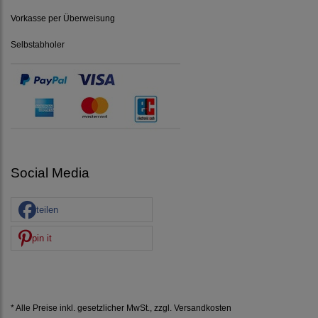
Vorkasse per Überweisung
Selbstabholer
Social Media
teilen
pin it
* Alle Preise inkl. gesetzlicher MwSt., zzgl.
Versandkosten