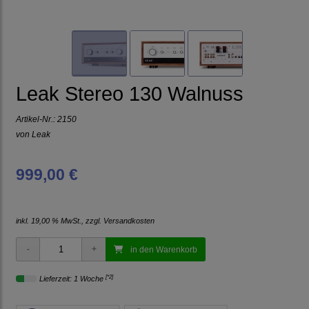
Leak Stereo 130 Walnuss
Artikel-Nr.:
2150
von
Leak
999,00 €
inkl. 19,00 % MwSt., zzgl.
Versandkosten
in den Warenkorb
[*2]
Lieferzeit: 1 Woche