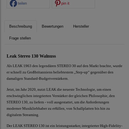
teilen
pin it
Beschreibung
Bewertungen
Hersteller
Frage stellen
Leak Stereo 130 Walnuss
Als LEAK 1963 den legendären STEREO 30 auf den Markt brachte, wurde
er schnell zu Großbritanniens beliebtestem „Step-up“ gegenüber den
damaligen Standard-Budgetverstärkern.
Jetzt, im Jahr 2020, nutzt LEAK die neueste Technologie, um einen
erschwinglichen integrierten Verstärker der gleichen Philosophie, den
STEREO 130, zu liefern - voll ausgestattet, um die Anforderungen
moderner Musikliebhaber zu erfüllen, von Schallplatten bis hin zu
digitalem Streaming.
Der LEAK STEREO 130 ist ein leistungsstarker, integrierter High-Fidelity-