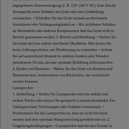
angegebenen Stromversorgung (z. B. 220–240 V AC). Eine falsche
Stromquelle kann Schäden am Gerät oder eine Gefährdung
verursachen. • Schließen Sie das Gerät niemals an überlastete
Steckdosen oder Verlängerungskabel an. • Bei sichtbaren Schäden
an Netzkabeln oder anderen Komponenten darf das Gerät nicht in
Betrieb genommen werden. 3. Betrieb und Belüftung: • Stellen Sie
das Gerät auf eine stabile und flache Oberfläche. Blockieren Sie
keine Lüftungsschlitze, um Überhitzung zu vermeiden. • Achten
Sie auf ausreichend Abstand zu anderen Geräten oder Wänden
(mindestens 10 cm), um eine optimale Belüftung sicherzustellen.
4. Kinder und Haustiere: • Halten Sie das Gerät von Kindern und
Haustieren fern, insbesondere von Kleinteilen, die verschluckt
werden könnten.
Lautsprecher:
1. Aufstellung: • Stellen Sie Lautsprecher auf eine stabile und
sichere Fläche oder nutzen Sie geeignete Lautsprecherständer. Ein
Umkippen kann Verletzungen oder Schäden verursachen. •
Positionieren Sie die Lautsprecher so, dass sie nicht blockiert
werden und eine optimale Klangverteilung gewährleistet ist. 2.
Umgebungsbedingungen: • Lautsprecher sind für den Einsatz in