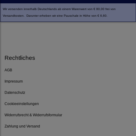
Wir versenden innerhalb Deutschlands ab einem Warenwert von € 80,00 frei von
Versandkosten. Darunter erheben wir eine Pauschale in Höhe von € 6,60.
Rechtliches
AGB
Impressum
Datenschutz
Cookieeinstellungen
Widerrufsrecht & Widerrufsformular
Zahlung und Versand