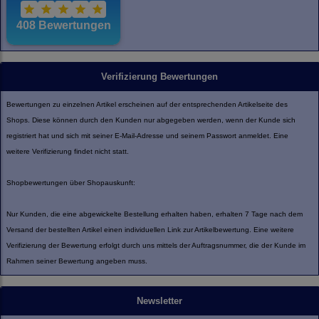
Verifizierung Bewertungen
Bewertungen zu einzelnen Artikel erscheinen auf der entsprechenden Artikelseite des
Shops. Diese können durch den Kunden nur abgegeben werden, wenn der Kunde sich
registriert hat und sich mit seiner E-Mail-Adresse und seinem Passwort anmeldet. Eine
weitere Verifizierung findet nicht statt.
Shopbewertungen über Shopauskunft:
Nur Kunden, die eine abgewickelte Bestellung erhalten haben, erhalten 7 Tage nach dem
Versand der bestellten Artikel einen individuellen Link zur Artikelbewertung. Eine weitere
Verifizierung der Bewertung erfolgt durch uns mittels der Auftragsnummer, die der Kunde im
Rahmen seiner Bewertung angeben muss.
Newsletter