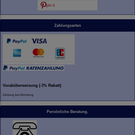
pin it
Zahlungsarten
Vorabüberweisung (-3% Rabatt)
Zahlung bei Abholung
Persönliche Beratung.