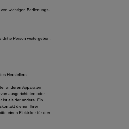
n von wichtigen Bedienungs-
 dritte Person weitergeben,
es Herstellers.
oder anderen Apparaten
n von ausgerichteten oder
 ist als der andere. Ein
skontakt dienen Ihrer
tte einen Elektriker für den