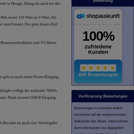
Bewertung
hl in Design, Klang als auch bei der
8 Ohm sowie 110 Watt an 4 Ohm. Als
 zum Einsatz. Ein ganz klares Ziel
er Benutzeroberfläche und VU-Meter
 gibt es auch einen Power-Eingang,
ighlight verfügt der audiolab 7000A
Verifizierung Bewertungen
 kann. Dank seinem USB-B Eingang,
Bewertungen zu einzelnen Artikel
erscheinen auf der entsprechenden
Artikelseite des Shops. Diese können
QA-Decoder ist auch eine Wiedergabe
durch den Kunden nur abgegeben