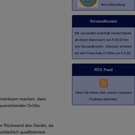
Verschlüsselung.
Versandkosten
Wir versenden innerhalb Deutschlands
ab einem Warenwert von € 80,00 frei
von Versandkosten. Darunter erheben
wir eine Pauschale in Höhe von € 6,60.
RSS Feed
Seien Sie immer über unsere neuesten
 aufmerksam machen, dass
Produkte informiert.
 ausreichender Größe
der Rückwand des Geräts, da
hließlich qualifiziertem