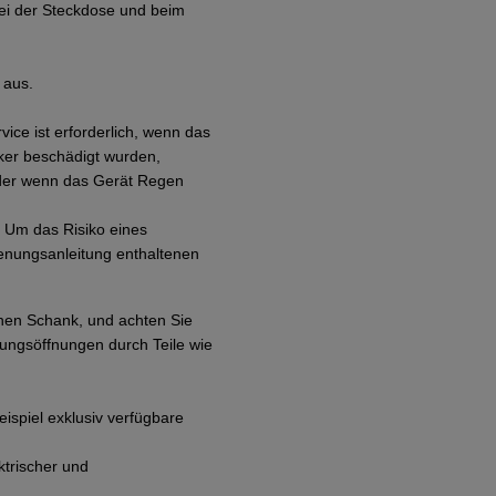
bei der Steckdose und beim
 aus.
vice ist erforderlich, wenn das
ker beschädigt wurden,
oder wenn das Gerät Regen
. Um das Risiko eines
dienungsanleitung enthaltenen
chen Schank, und achten Sie
tungsöffnungen durch Teile wie
spiel exklusiv verfügbare
ktrischer und