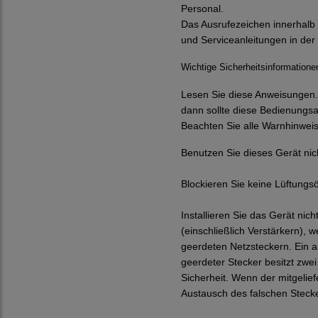
Personal.
D
as Ausrufezeichen innerhalb
und Serviceanleitungen in der 
Wichtige Sicherheitsinformatione
Lesen Sie diese Anweisungen
dann sollte diese Bedienungs
Beachten Sie alle Warnhinweis
Benutzen Sie dieses Gerät nic
Blockieren Sie keine Lüftungsö
Installieren Sie das Gerät ni
(einschließlich Verstärkern), 
geerdeten Netzsteckern. Ein au
geerdeter Stecker besitzt zwei
Sicherheit. Wenn der mitgelief
Austausch des falschen Steck