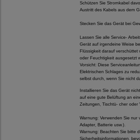
Schützen Sie Stromkabel davor
Austritt des Kabels aus dem 
Stecken Sie das Gerät bei Gew
Lassen Sie alle Service- Arbei
Gerät auf irgendeine Weise b
Flüssigkeit darauf verschütt
oder Feuchtigkeit ausgesetzt wa
Vorsicht:
Diese Serviceanleitu
Elektrischen Schlages zu reduz
selbst durch, wenn Sie nicht da
Installieren Sie das Gerät ni
auf eine gute Belüftung an ein
Zeitungen, Tischtü- cher oder
Warnung:
Verwenden Sie nur v
Adapter, Batterie usw.).
Warnung:
Beachten Sie bitte 
Sicherheitsinformationen, bevo