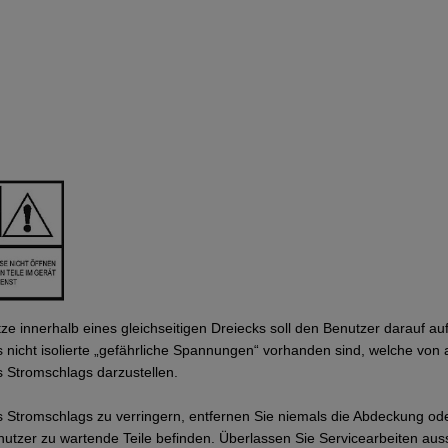
pitze innerhalb eines gleichseitigen Dreiecks soll den Benutzer darauf
 nicht isolierte „gefährliche Spannungen“ vorhanden sind, welche von
s Stromschlags darzustellen.
 Stromschlags zu verringern, entfernen Sie niemals die Abdeckung o
nutzer zu wartende Teile befinden. Überlassen Sie Servicearbeiten aussc