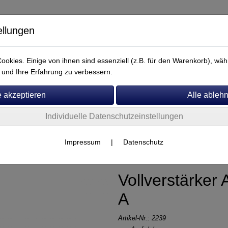
ellungen
okies. Einige von ihnen sind essenziell (z.B. für den Warenkorb), w
und Ihre Erfahrung zu verbessern.
Individuelle Datenschutzeinstellungen
Service
udiolab
Impressum
|
Datenschutz
Vollverstärker
A
Artikel-Nr.:
2239