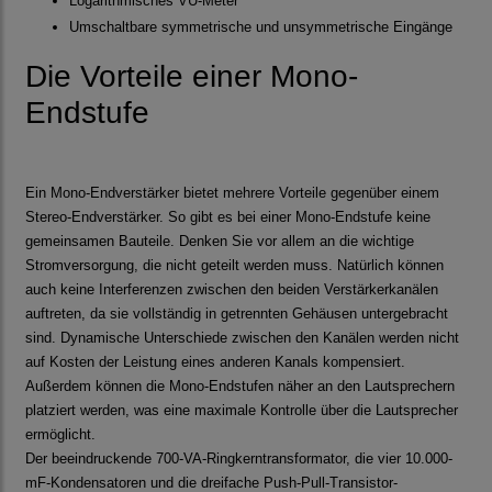
Logarithmisches VU-Meter
Umschaltbare symmetrische und unsymmetrische Eingänge
Die Vorteile einer Mono-
Endstufe
Ein Mono-Endverstärker bietet mehrere Vorteile gegenüber einem
Stereo-Endverstärker. So gibt es bei einer Mono-Endstufe keine
gemeinsamen Bauteile. Denken Sie vor allem an die wichtige
Stromversorgung, die nicht geteilt werden muss. Natürlich können
auch keine Interferenzen zwischen den beiden Verstärkerkanälen
auftreten, da sie vollständig in getrennten Gehäusen untergebracht
sind. Dynamische Unterschiede zwischen den Kanälen werden nicht
auf Kosten der Leistung eines anderen Kanals kompensiert.
Außerdem können die Mono-Endstufen näher an den Lautsprechern
platziert werden, was eine maximale Kontrolle über die Lautsprecher
ermöglicht.
Der beeindruckende 700-VA-Ringkerntransformator, die vier 10.000-
mF-Kondensatoren und die dreifache Push-Pull-Transistor-