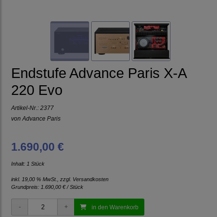
Endstufe Advance Paris X-A
220 Evo
Artikel-Nr.:
2377
von
Advance Paris
1.690,00 €
Inhalt: 1 Stück
inkl. 19,00 % MwSt., zzgl.
Versandkosten
Grundpreis:
1.690,00 € / Stück
in den Warenkorb