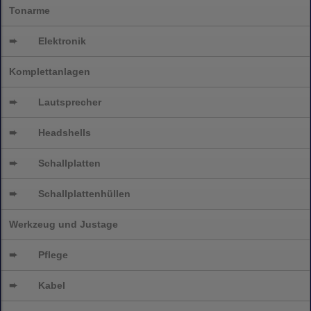
Tonarme
➨
Elektronik
Komplettanlagen
➨
Lautsprecher
➨
Headshells
➨
Schallplatten
➨
Schallplattenhüllen
Werkzeug und Justage
➨
Pflege
➨
Kabel