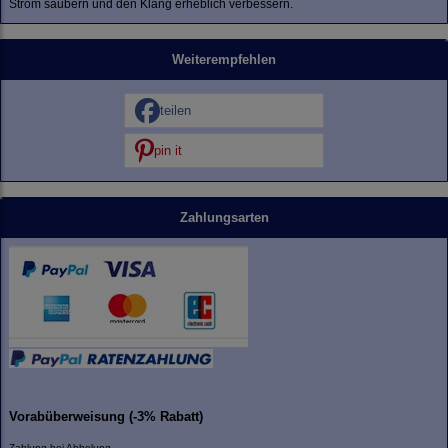
Strom säubern und den Klang erheblich verbessern.
Weiterempfehlen
teilen
pin it
Zahlungsarten
Vorabüberweisung (-3% Rabatt)
Zahlung bei Abholung