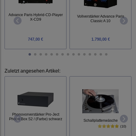
Advance Paris Hybrid-CD-Player
Vollverstärker Advance Paris
X-CD9
Classic A 10
747,00 €
1.790,00 €
Zuletzt angesehen Artikel:
Phonovorverstärker Pro-Ject
Phono Box S2 / (Farbe) schwarz
Schallplattenwäsche
(10)