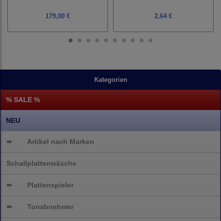
179,00 €
2,64 €
Kategorien
% SALE %
NEU
➨
Artikel nach Marken
Schallplattenwäsche
➨
Plattenspieler
➨
Tonabnehmer