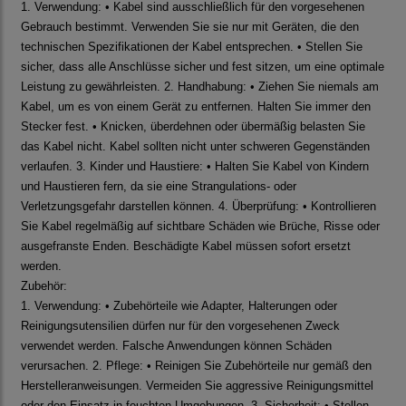
1. Verwendung: • Kabel sind ausschließlich für den vorgesehenen
Gebrauch bestimmt. Verwenden Sie sie nur mit Geräten, die den
technischen Spezifikationen der Kabel entsprechen. • Stellen Sie
sicher, dass alle Anschlüsse sicher und fest sitzen, um eine optimale
Leistung zu gewährleisten. 2. Handhabung: • Ziehen Sie niemals am
Kabel, um es von einem Gerät zu entfernen. Halten Sie immer den
Stecker fest. • Knicken, überdehnen oder übermäßig belasten Sie
das Kabel nicht. Kabel sollten nicht unter schweren Gegenständen
verlaufen. 3. Kinder und Haustiere: • Halten Sie Kabel von Kindern
und Haustieren fern, da sie eine Strangulations- oder
Verletzungsgefahr darstellen können. 4. Überprüfung: • Kontrollieren
Sie Kabel regelmäßig auf sichtbare Schäden wie Brüche, Risse oder
ausgefranste Enden. Beschädigte Kabel müssen sofort ersetzt
werden.
Zubehör:
1. Verwendung: • Zubehörteile wie Adapter, Halterungen oder
Reinigungsutensilien dürfen nur für den vorgesehenen Zweck
verwendet werden. Falsche Anwendungen können Schäden
verursachen. 2. Pflege: • Reinigen Sie Zubehörteile nur gemäß den
Herstelleranweisungen. Vermeiden Sie aggressive Reinigungsmittel
oder den Einsatz in feuchten Umgebungen. 3. Sicherheit: • Stellen