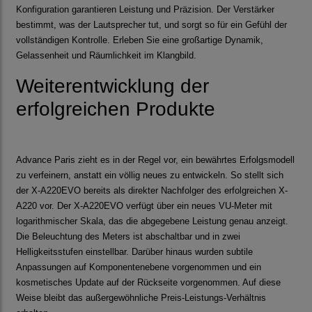
Konfiguration garantieren Leistung und Präzision. Der Verstärker
bestimmt, was der Lautsprecher tut, und sorgt so für ein Gefühl der
vollständigen Kontrolle. Erleben Sie eine großartige Dynamik,
Gelassenheit und Räumlichkeit im Klangbild.
Weiterentwicklung der
erfolgreichen Produkte
Advance Paris zieht es in der Regel vor, ein bewährtes Erfolgsmodell
zu verfeinern, anstatt ein völlig neues zu entwickeln. So stellt sich
der X-A220EVO bereits als direkter Nachfolger des erfolgreichen X-
A220 vor. Der X-A220EVO verfügt über ein neues VU-Meter mit
logarithmischer Skala, das die abgegebene Leistung genau anzeigt.
Die Beleuchtung des Meters ist abschaltbar und in zwei
Helligkeitsstufen einstellbar. Darüber hinaus wurden subtile
Anpassungen auf Komponentenebene vorgenommen und ein
kosmetisches Update auf der Rückseite vorgenommen. Auf diese
Weise bleibt das außergewöhnliche Preis-Leistungs-Verhältnis