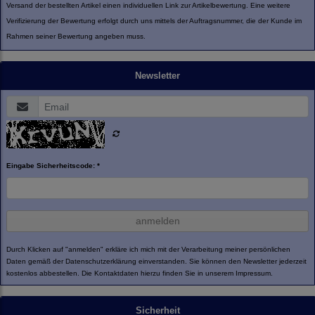
Versand der bestellten Artikel einen individuellen Link zur Artikelbewertung. Eine weitere
Verifizierung der Bewertung erfolgt durch uns mittels der Auftragsnummer, die der Kunde im
Rahmen seiner Bewertung angeben muss.
Newsletter
Eingabe Sicherheitscode: *
anmelden
Durch Klicken auf "anmelden" erkläre ich mich mit der Verarbeitung meiner persönlichen
Daten gemäß der
Datenschutzerklärung
einverstanden. Sie können den Newsletter jederzeit
kostenlos abbestellen. Die Kontaktdaten hierzu finden Sie in unserem Impressum.
Sicherheit