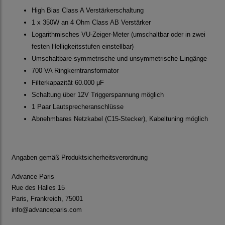
High Bias Class A Verstärkerschaltung
1 x 350W an 4 Ohm Class AB Verstärker
Logarithmisches VU-Zeiger-Meter (umschaltbar oder in zwei
festen Helligkeitsstufen einstellbar)
Umschaltbare symmetrische und unsymmetrische Eingänge
700 VA Ringkerntransformator
Filterkapazität 60.000 μF
Schaltung über 12V Triggerspannung möglich
1 Paar Lautsprecheranschlüsse
Abnehmbares Netzkabel (C15-Stecker), Kabeltuning möglich
Angaben gemäß Produktsicherheitsverordnung
Advance Paris
Rue des Halles 15
Paris, Frankreich, 75001
info@advanceparis.com