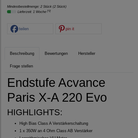
Mindestbestellmenge: 2 Stück (2 Stück)
[*2]
Lieferzeit: 1 Woche
teilen
pin it
Beschreibung
Bewertungen
Hersteller
Frage stellen
Endstufe Acvance
Paris X-A 220 Evo
HIGHLIGHTS:
High Bias Class A Verstärkerschaltung
1 x 350W an 4 Ohm Class AB Verstärker