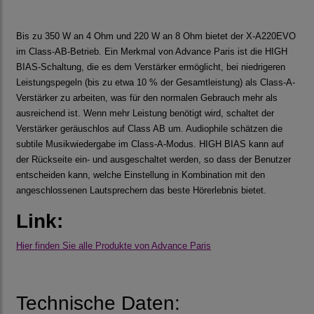
Bis zu 350 W an 4 Ohm und 220 W an 8 Ohm bietet der X-A220EVO
im Class-AB-Betrieb. Ein Merkmal von Advance Paris ist die HIGH
BIAS-Schaltung, die es dem Verstärker ermöglicht, bei niedrigeren
Leistungspegeln (bis zu etwa 10 % der Gesamtleistung) als Class-A-
Verstärker zu arbeiten, was für den normalen Gebrauch mehr als
ausreichend ist. Wenn mehr Leistung benötigt wird, schaltet der
Verstärker geräuschlos auf Class AB um. Audiophile schätzen die
subtile Musikwiedergabe im Class-A-Modus. HIGH BIAS kann auf
der Rückseite ein- und ausgeschaltet werden, so dass der Benutzer
entscheiden kann, welche Einstellung in Kombination mit den
angeschlossenen Lautsprechern das beste Hörerlebnis bietet.
Link:
Hier finden Sie alle Produkte von Advance Paris
Technische Daten: