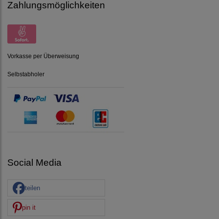
Zahlungsmöglichkeiten
Vorkasse per Überweisung
Selbstabholer
Social Media
teilen
pin it