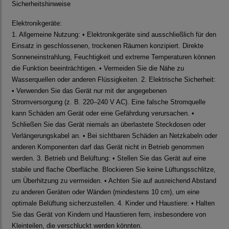
Sicherheitshinweise
Elektronikgeräte:
1. Allgemeine Nutzung: • Elektronikgeräte sind ausschließlich für den
Einsatz in geschlossenen, trockenen Räumen konzipiert. Direkte
Sonneneinstrahlung, Feuchtigkeit und extreme Temperaturen können
die Funktion beeinträchtigen. • Vermeiden Sie die Nähe zu
Wasserquellen oder anderen Flüssigkeiten. 2. Elektrische Sicherheit:
• Verwenden Sie das Gerät nur mit der angegebenen
Stromversorgung (z. B. 220–240 V AC). Eine falsche Stromquelle
kann Schäden am Gerät oder eine Gefährdung verursachen. •
Schließen Sie das Gerät niemals an überlastete Steckdosen oder
Verlängerungskabel an. • Bei sichtbaren Schäden an Netzkabeln oder
anderen Komponenten darf das Gerät nicht in Betrieb genommen
werden. 3. Betrieb und Belüftung: • Stellen Sie das Gerät auf eine
stabile und flache Oberfläche. Blockieren Sie keine Lüftungsschlitze,
um Überhitzung zu vermeiden. • Achten Sie auf ausreichend Abstand
zu anderen Geräten oder Wänden (mindestens 10 cm), um eine
optimale Belüftung sicherzustellen. 4. Kinder und Haustiere: • Halten
Sie das Gerät von Kindern und Haustieren fern, insbesondere von
Kleinteilen, die verschluckt werden könnten.