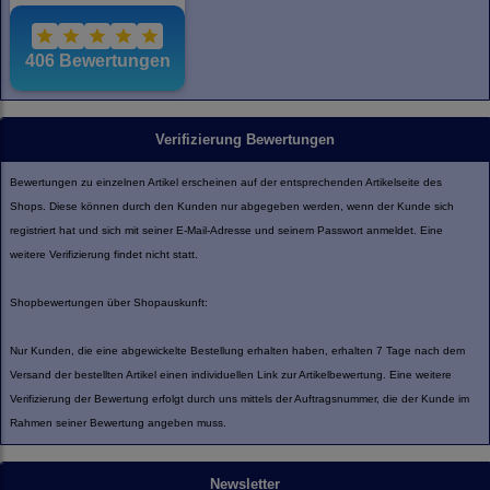
Verifizierung Bewertungen
Bewertungen zu einzelnen Artikel erscheinen auf der entsprechenden Artikelseite des
Shops. Diese können durch den Kunden nur abgegeben werden, wenn der Kunde sich
registriert hat und sich mit seiner E-Mail-Adresse und seinem Passwort anmeldet. Eine
weitere Verifizierung findet nicht statt.
Shopbewertungen über Shopauskunft:
Nur Kunden, die eine abgewickelte Bestellung erhalten haben, erhalten 7 Tage nach dem
Versand der bestellten Artikel einen individuellen Link zur Artikelbewertung. Eine weitere
Verifizierung der Bewertung erfolgt durch uns mittels der Auftragsnummer, die der Kunde im
Rahmen seiner Bewertung angeben muss.
Newsletter