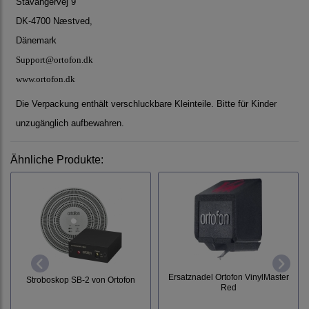
Stavangervej 9
DK-4700 Næstved,
Dänemark
Support@ortofon.dk
www.ortofon.dk
Die Verpackung enthält verschluckbare Kleinteile. Bitte für Kinder
unzugänglich aufbewahren.
Ähnliche Produkte:
Ersatznadel Ortofon VinylMaster
Stroboskop SB-2 von Ortofon
Red