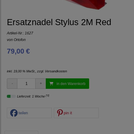
Ersatznadel Stylus 2M Red
Artikel-Nr.:
1627
von
Ortofon
79,00 €
inkl. 19,00 % MwSt., zzgl.
Versandkosten
in den Warenkorb
[*2]
Lieferzeit: 1 Woche
teilen
pin it