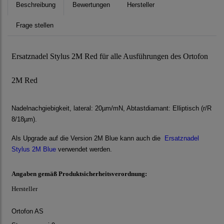
Beschreibung
Bewertungen
Hersteller
Frage stellen
Ersatznadel Stylus 2M Red für alle Ausführungen des Ortofon
2M Red
Nadelnachgiebigkeit, lateral: 20µm/mN, Abtastdiamant: Elliptisch (r/R
8/18µm).
Als Upgrade auf die Version 2M Blue kann auch die
Ersatznadel
Stylus 2M Blue
verwendet werden.
Angaben gemäß Produktsicherheitsverordnung:
Hersteller
Ortofon AS