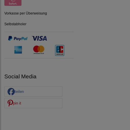
Vorkasse per Überweisung
Selbstabholer
Social Media
teilen
pin it