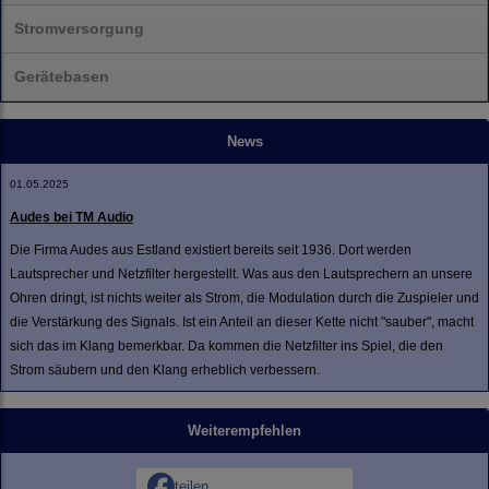
Stromversorgung
Gerätebasen
News
01.05.2025
Audes bei TM Audio
Die Firma Audes aus Estland existiert bereits seit 1936. Dort werden
Lautsprecher und Netzfilter hergestellt. Was aus den Lautsprechern an unsere
Ohren dringt, ist nichts weiter als Strom, die Modulation durch die Zuspieler und
die Verstärkung des Signals. Ist ein Anteil an dieser Kette nicht "sauber", macht
sich das im Klang bemerkbar. Da kommen die Netzfilter ins Spiel, die den
Strom säubern und den Klang erheblich verbessern.
Weiterempfehlen
teilen