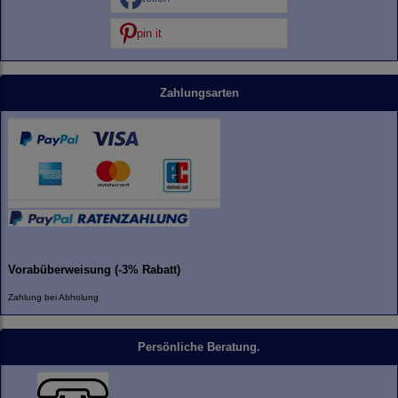
pin it
Zahlungsarten
Vorabüberweisung (-3% Rabatt)
Zahlung bei Abholung
Persönliche Beratung.