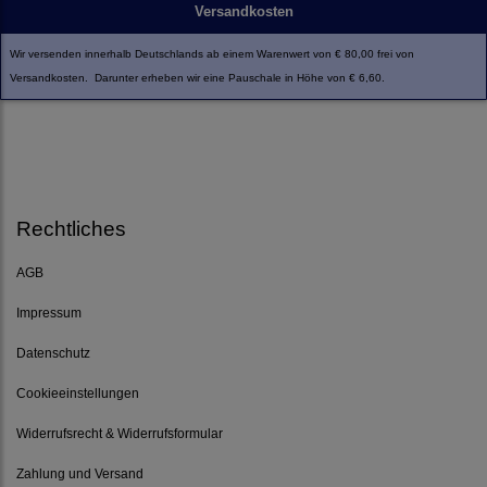
Versandkosten
Wir versenden innerhalb Deutschlands ab einem Warenwert von € 80,00 frei von
Versandkosten. Darunter erheben wir eine Pauschale in Höhe von € 6,60.
Rechtliches
AGB
Impressum
Datenschutz
Cookieeinstellungen
Widerrufsrecht & Widerrufsformular
Zahlung und Versand