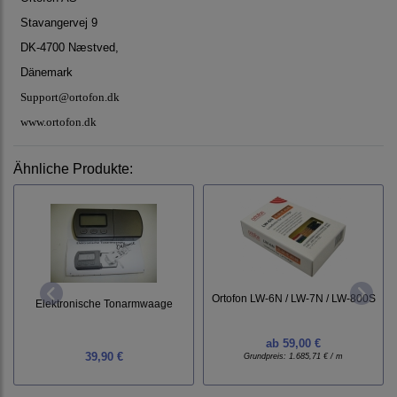
Stavangervej 9
DK-4700 Næstved,
Dänemark
Support@ortofon.dk
www.ortofon.dk
Ähnliche Produkte:
Ortofon LW-6N / LW-7N / LW-800S
Elektronische Tonarmwaage
ab
59,00 €
39,90 €
Grundpreis:
1.685,71 € / m