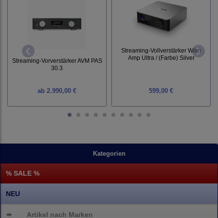
Streaming-Vollverstärker Wiim
Amp Ultra / (Farbe) Silver
Streaming-Vorverstärker AVM PAS
30.3
ab
2.990,00 €
599,00 €
Kategorien
% SALE %
NEU
➨
Artikel nach Marken