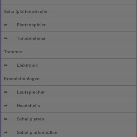
Schallplattenwäsche
➨
Plattenspieler
➨
Tonabnehmer
Tonarme
➨
Elektronik
Komplettanlagen
➨
Lautsprecher
➨
Headshells
➨
Schallplatten
➨
Schallplattenhüllen