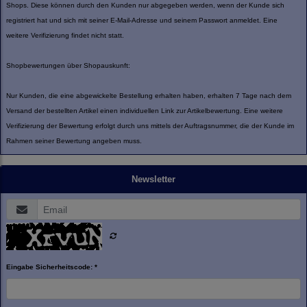
Shops. Diese können durch den Kunden nur abgegeben werden, wenn der Kunde sich
registriert hat und sich mit seiner E-Mail-Adresse und seinem Passwort anmeldet. Eine
weitere Verifizierung findet nicht statt.
Shopbewertungen über Shopauskunft:
Nur Kunden, die eine abgewickelte Bestellung erhalten haben, erhalten 7 Tage nach dem
Versand der bestellten Artikel einen individuellen Link zur Artikelbewertung. Eine weitere
Verifizierung der Bewertung erfolgt durch uns mittels der Auftragsnummer, die der Kunde im
Rahmen seiner Bewertung angeben muss.
Newsletter
Eingabe Sicherheitscode: *