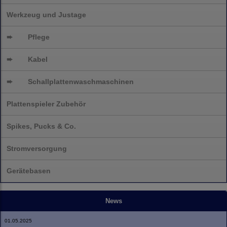
Werkzeug und Justage
➨
Pflege
➨
Kabel
➨
Schallplatten
waschmaschinen
Plattenspieler Zubehör
Spikes, Pucks & Co.
Stromversorgung
Gerätebasen
News
01.05.2025