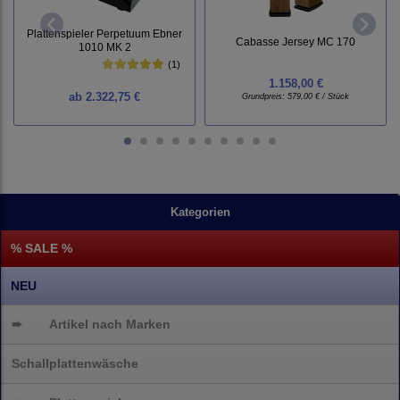
Plattenspieler Perpetuum Ebner
Cabasse Jersey MC 170
1010 MK 2
(1)
1.158,00 €
ab
2.322,75 €
Grundpreis:
579,00 € / Stück
Kategorien
% SALE %
NEU
➨
Artikel nach Marken
Schallplattenwäsche