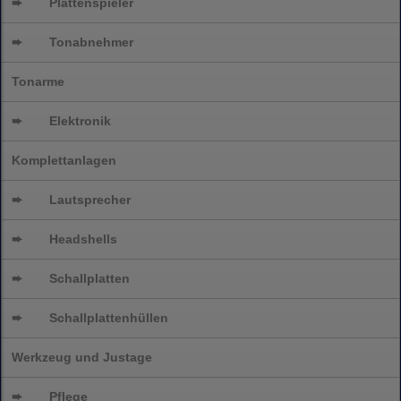
➨
Plattenspieler
➨
Tonabnehmer
Tonarme
➨
Elektronik
Komplettanlagen
➨
Lautsprecher
➨
Headshells
➨
Schallplatten
➨
Schallplattenhüllen
Werkzeug und Justage
➨
Pflege