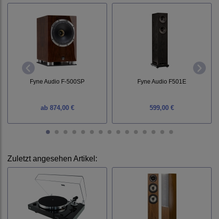
Fyne Audio F-500SP
Fyne Audio F501E
ab
874,00 €
599,00 €
Zuletzt angesehen Artikel: