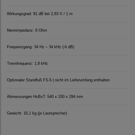
Wirkungsgrad: 91 dB bei 2,83 V / 1 m
Nennimpedanz: 8 Ohm
Frequenzgang: 34 Hz – 34 kHz (-6 dB)
Trennfrequenz: 1,8 kHz
Optionaler Standfuß FS-5 | nicht im Lieferumfang enthalten
Abmessungen HxBxT: 540 x 330 x 294 mm
Gewicht: 16,1 kg (je Lautsprecher)