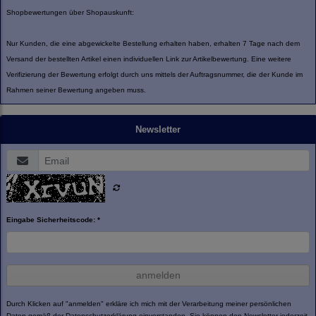
Shopbewertungen über Shopauskunft:
Nur Kunden, die eine abgewickelte Bestellung erhalten haben, erhalten 7 Tage nach dem
Versand der bestellten Artikel einen individuellen Link zur Artikelbewertung. Eine weitere
Verifizierung der Bewertung erfolgt durch uns mittels der Auftragsnummer, die der Kunde im
Rahmen seiner Bewertung angeben muss.
Newsletter
Eingabe Sicherheitscode: *
anmelden
Durch Klicken auf "anmelden" erkläre ich mich mit der Verarbeitung meiner persönlichen
Daten gemäß der
Datenschutzerklärung
einverstanden. Sie können den Newsletter jederzeit