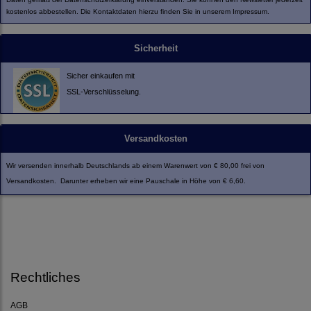
kostenlos abbestellen. Die Kontaktdaten hierzu finden Sie in unserem Impressum.
Sicherheit
Sicher einkaufen mit
SSL-Verschlüsselung.
Versandkosten
Wir versenden innerhalb Deutschlands ab einem Warenwert von € 80,00 frei von
Versandkosten. Darunter erheben wir eine Pauschale in Höhe von € 6,60.
Rechtliches
AGB