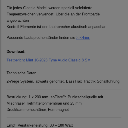
Für jedes Classic Modell werden speziell selektierte
Frequenzweichen verwendet. Über die an der Frontpartie
angebrachten
Kontroll-Elemente ist der Lautsprecher akustisch anpassbar.
Passende Lautsprecherständer finden sie
>>>hier.
Download:
Testbericht Mint 10-2023 Fyne Audio Classic 8 SM
Technische Daten
2-Wege System, abwärts gerichtet, BassTrax Tractrix Schallführung
Bestückung: 1 x 200 mm IsoFlare™ Punktschallquelle mit
Mischfaser Tiefmitteltonmembran und 25 mm
Druckkammerhochtöner, Ferritmagnet
Empf. Verstärkerleistung: 30 – 180 Watt