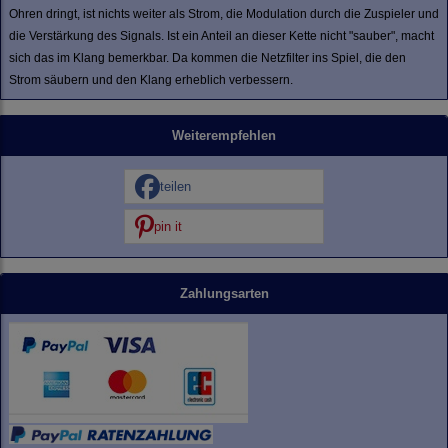
Ohren dringt, ist nichts weiter als Strom, die Modulation durch die Zuspieler und
die Verstärkung des Signals. Ist ein Anteil an dieser Kette nicht "sauber", macht
sich das im Klang bemerkbar. Da kommen die Netzfilter ins Spiel, die den
Strom säubern und den Klang erheblich verbessern.
Weiterempfehlen
teilen
pin it
Zahlungsarten