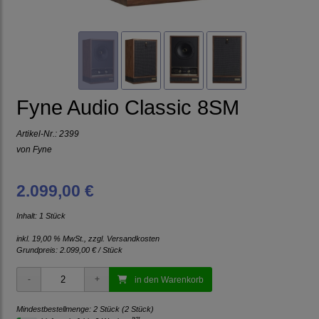
Fyne Audio Classic 8SM
Artikel-Nr.:
2399
von
Fyne
2.099,00 €
Inhalt: 1 Stück
inkl. 19,00 % MwSt., zzgl.
Versandkosten
Grundpreis:
2.099,00 € / Stück
in den Warenkorb
Mindestbestellmenge: 2 Stück (2 Stück)