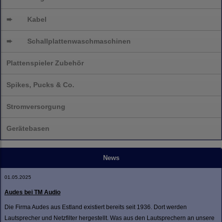
➨
Kabel
➨
Schallplatten
waschmaschinen
Plattenspieler Zubehör
Spikes, Pucks & Co.
Stromversorgung
Gerätebasen
News
01.05.2025
Audes bei TM Audio
Die Firma Audes aus Estland existiert bereits seit 1936. Dort werden
Lautsprecher und Netzfilter hergestellt. Was aus den Lautsprechern an unsere