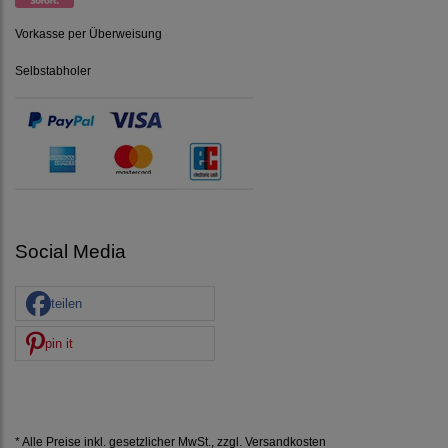
Vorkasse per Überweisung
Selbstabholer
Social Media
teilen
pin it
* Alle Preise inkl. gesetzlicher MwSt., zzgl.
Versandkosten