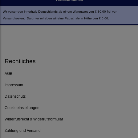
Wir versenden innerhalb Deutschlands ab einem Warenwert von € 80,00 frei von
Versandkosten. Darunter erheben wir eine Pauschale in Höhe von € 6,60.
Rechtliches
AGB
Impressum
Datenschutz
Cookieeinstellungen
Widerrufsrecht & Widerrufsformular
Zahlung und Versand