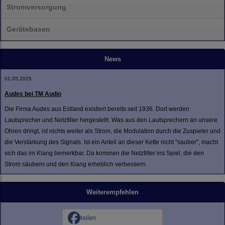
Stromversorgung
Gerätebasen
News
01.05.2025
Audes bei TM Audio
Die Firma Audes aus Estland existiert bereits seit 1936. Dort werden
Lautsprecher und Netzfilter hergestellt. Was aus den Lautsprechern an unsere
Ohren dringt, ist nichts weiter als Strom, die Modulation durch die Zuspieler und
die Verstärkung des Signals. Ist ein Anteil an dieser Kette nicht "sauber", macht
sich das im Klang bemerkbar. Da kommen die Netzfilter ins Spiel, die den
Strom säubern und den Klang erheblich verbessern.
Weiterempfehlen
teilen