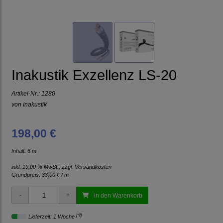
Inakustik Exzellenz LS-20
Artikel-Nr.:
1280
von
Inakustik
198,00 €
Inhalt: 6 m
inkl. 19,00 % MwSt., zzgl.
Versandkosten
Grundpreis:
33,00 € / m
in den Warenkorb
[*2]
Lieferzeit: 1 Woche