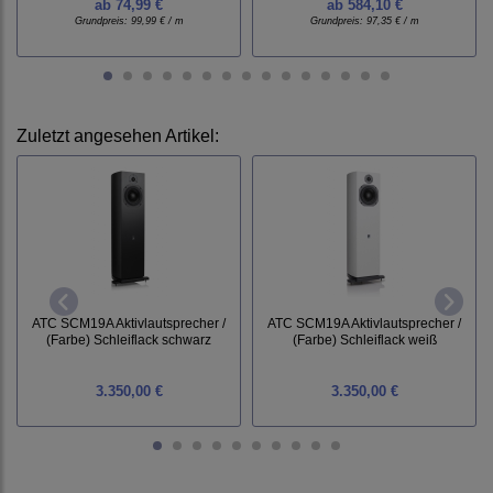
ab
74,99 €
ab
584,10 €
Grundpreis:
99,99 € / m
Grundpreis:
97,35 € / m
Zuletzt angesehen Artikel:
ATC SCM19A Aktivlautsprecher /
ATC SCM19A Aktivlautsprecher /
(Farbe) Schleiflack schwarz
(Farbe) Schleiflack weiß
3.350,00 €
3.350,00 €