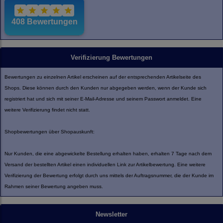
Verifizierung Bewertungen
Bewertungen zu einzelnen Artikel erscheinen auf der entsprechenden Artikelseite des
Shops. Diese können durch den Kunden nur abgegeben werden, wenn der Kunde sich
registriert hat und sich mit seiner E-Mail-Adresse und seinem Passwort anmeldet. Eine
weitere Verifizierung findet nicht statt.
Shopbewertungen über Shopauskunft:
Nur Kunden, die eine abgewickelte Bestellung erhalten haben, erhalten 7 Tage nach dem
Versand der bestellten Artikel einen individuellen Link zur Artikelbewertung. Eine weitere
Verifizierung der Bewertung erfolgt durch uns mittels der Auftragsnummer, die der Kunde im
Rahmen seiner Bewertung angeben muss.
Newsletter