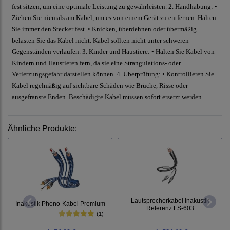
fest sitzen, um eine optimale Leistung zu gewährleisten. 2. Handhabung: •
Ziehen Sie niemals am Kabel, um es von einem Gerät zu entfernen. Halten
Sie immer den Stecker fest. • Knicken, überdehnen oder übermäßig
belasten Sie das Kabel nicht. Kabel sollten nicht unter schweren
Gegenständen verlaufen. 3. Kinder und Haustiere: • Halten Sie Kabel von
Kindern und Haustieren fern, da sie eine Strangulations- oder
Verletzungsgefahr darstellen können. 4. Überprüfung: • Kontrollieren Sie
Kabel regelmäßig auf sichtbare Schäden wie Brüche, Risse oder
ausgefranste Enden. Beschädigte Kabel müssen sofort ersetzt werden.
Ähnliche Produkte:
Lautsprecherkabel Inakustik
Inakustik Phono-Kabel Premium
Referenz LS-603
(1)