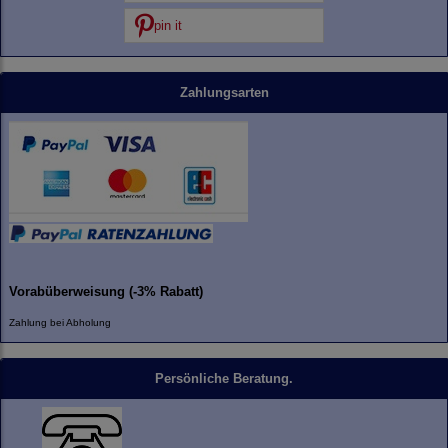
pin it
Zahlungsarten
Vorabüberweisung (-3% Rabatt)
Zahlung bei Abholung
Persönliche Beratung.