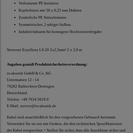
Verlustarme PE-Isolation
Kupferlitzen mit 50 x 0,25 mm Drähten
Zusätzliche PE Stützelemente
Symmetrischer, 2-adriger Aufbau
Induktivitätsarm für homogene Hochtonwiedergabe
Stereoset Exzellenz LS-20 2x2,5mm² 2 x 3,0 m
Angaben gemäß Produktsicherheitsverordnung:
in-akustik GmbH & Co. KG
Untermatten 12 - 14
79282 Ballrechten-Dottingen
Deutschland
Telefon: +49 7634 5610 0
E-Mail: service@in-akustik.de
Kabel sind ausschließlich für den vorgesehenen Gebrauch bestimmt.
Verwenden Sie sie nur mit Geräten, die den technischen Spezifikationen
der Kabel entsprechen. • Stellen Sie sicher, dass alle Anschlüsse sicher und