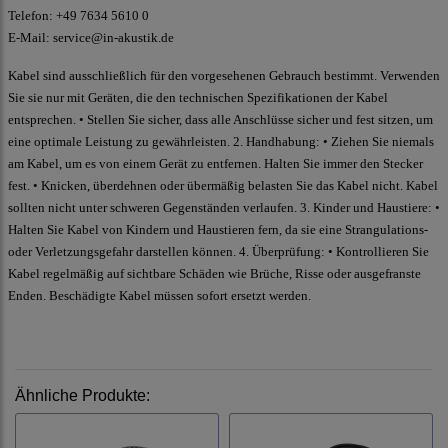
Telefon: +49 7634 5610 0
E-Mail: service@in-akustik.de
Kabel sind ausschließlich für den vorgesehenen Gebrauch bestimmt. Verwenden
Sie sie nur mit Geräten, die den technischen Spezifikationen der Kabel
entsprechen. • Stellen Sie sicher, dass alle Anschlüsse sicher und fest sitzen, um
eine optimale Leistung zu gewährleisten. 2. Handhabung: • Ziehen Sie niemals
am Kabel, um es von einem Gerät zu entfernen. Halten Sie immer den Stecker
fest. • Knicken, überdehnen oder übermäßig belasten Sie das Kabel nicht. Kabel
sollten nicht unter schweren Gegenständen verlaufen. 3. Kinder und Haustiere: •
Halten Sie Kabel von Kindern und Haustieren fern, da sie eine Strangulations-
oder Verletzungsgefahr darstellen können. 4. Überprüfung: • Kontrollieren Sie
Kabel regelmäßig auf sichtbare Schäden wie Brüche, Risse oder ausgefranste
Enden. Beschädigte Kabel müssen sofort ersetzt werden.
Ähnliche Produkte: