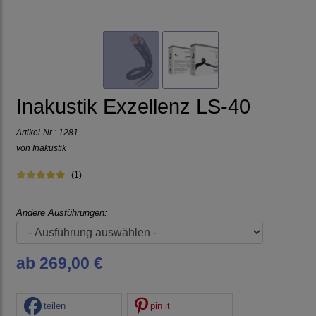
Inakustik Exzellenz LS-40
Artikel-Nr.:
1281
von
Inakustik
(1)
Andere Ausführungen:
ab 269,00 €
teilen
pin it