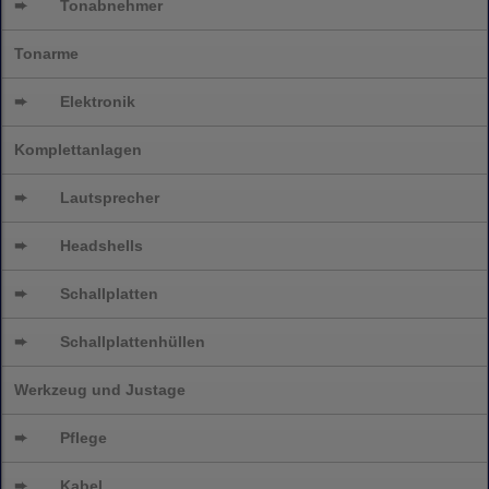
➨
Tonabnehmer
Tonarme
➨
Elektronik
Komplettanlagen
➨
Lautsprecher
➨
Headshells
➨
Schallplatten
➨
Schallplattenhüllen
Werkzeug und Justage
➨
Pflege
➨
Kabel