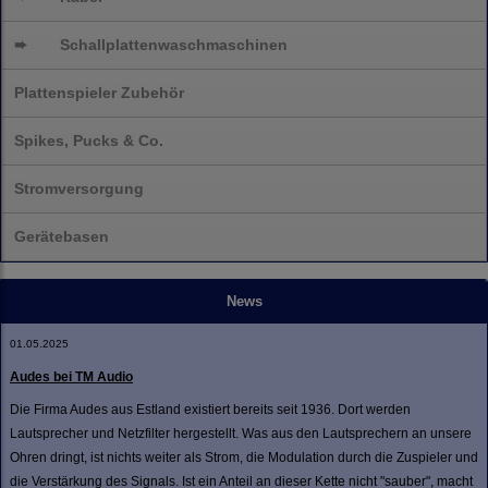
➨
Schallplatten
waschmaschinen
Plattenspieler Zubehör
Spikes, Pucks & Co.
Stromversorgung
Gerätebasen
News
01.05.2025
Audes bei TM Audio
Die Firma Audes aus Estland existiert bereits seit 1936. Dort werden
Lautsprecher und Netzfilter hergestellt. Was aus den Lautsprechern an unsere
Ohren dringt, ist nichts weiter als Strom, die Modulation durch die Zuspieler und
die Verstärkung des Signals. Ist ein Anteil an dieser Kette nicht "sauber", macht