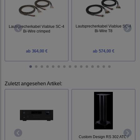
Lautsprecherkabel Viablue SC-4
Lautsprecherkabel Viablue SC-4
Bi-Wire T8
Bi-Wire crimped
ab
364,00 €
ab
574,00 €
Zuletzt angesehen Artikel:
Custom Design RS 302 ATC /