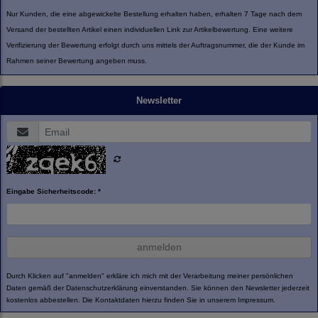
Nur Kunden, die eine abgewickelte Bestellung erhalten haben, erhalten 7 Tage nach dem
Versand der bestellten Artikel einen individuellen Link zur Artikelbewertung. Eine weitere
Verifizierung der Bewertung erfolgt durch uns mittels der Auftragsnummer, die der Kunde im
Rahmen seiner Bewertung angeben muss.
Newsletter
Eingabe Sicherheitscode: *
anmelden
Durch Klicken auf "anmelden" erkläre ich mich mit der Verarbeitung meiner persönlichen
Daten gemäß der
Datenschutzerklärung
einverstanden. Sie können den Newsletter jederzeit
kostenlos abbestellen. Die Kontaktdaten hierzu finden Sie in unserem Impressum.