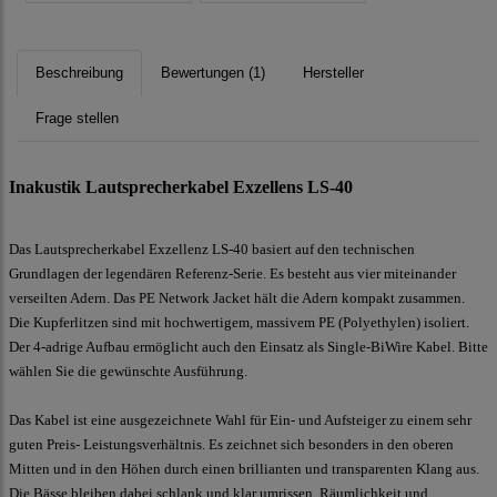
Beschreibung
Bewertungen (1)
Hersteller
Frage stellen
Inakustik Lautsprecherkabel Exzellens LS-40
Das Lautsprecherkabel Exzellenz LS-40 basiert auf den technischen
Grundlagen der legendären Referenz-Serie. Es besteht aus vier miteinander
verseilten Adern. Das PE Network Jacket hält die Adern kompakt zusammen.
Die Kupferlitzen sind mit hochwertigem, massivem PE (Polyethylen) isoliert.
Der 4-adrige Aufbau ermöglicht auch den Einsatz als Single-BiWire Kabel. Bitte
wählen Sie die gewünschte Ausführung.
Das Kabel ist eine ausgezeichnete Wahl für Ein- und Aufsteiger zu einem sehr
guten Preis- Leistungsverhältnis. Es zeichnet sich besonders in den oberen
Mitten und in den Höhen durch einen brillianten und transparenten Klang aus.
Die Bässe bleiben dabei schlank und klar umrissen. Räumlichkeit und