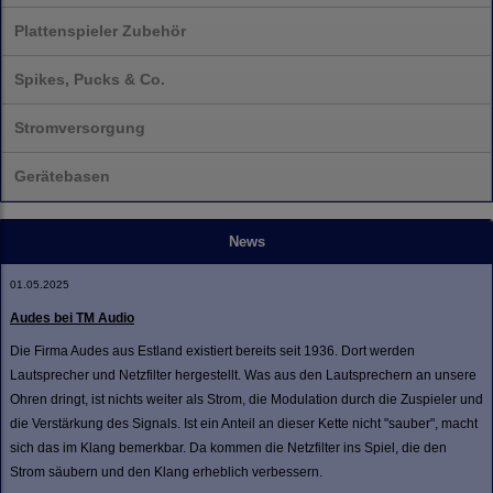
Plattenspieler Zubehör
Spikes, Pucks & Co.
Stromversorgung
Gerätebasen
News
01.05.2025
Audes bei TM Audio
Die Firma Audes aus Estland existiert bereits seit 1936. Dort werden
Lautsprecher und Netzfilter hergestellt. Was aus den Lautsprechern an unsere
Ohren dringt, ist nichts weiter als Strom, die Modulation durch die Zuspieler und
die Verstärkung des Signals. Ist ein Anteil an dieser Kette nicht "sauber", macht
sich das im Klang bemerkbar. Da kommen die Netzfilter ins Spiel, die den
Strom säubern und den Klang erheblich verbessern.