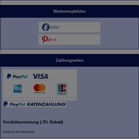
Weiterempfehlen
teilen
pin it
Zahlungsarten
Vorabüberweisung (-3% Rabatt)
Zahlung bei Abholung