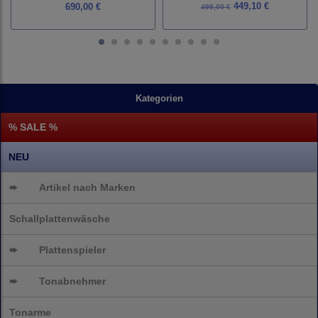
449,10 €
690,00 €
499,00 €
Kategorien
% SALE %
NEU
➨
Artikel nach Marken
Schallplattenwäsche
➨
Plattenspieler
➨
Tonabnehmer
Tonarme