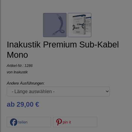
Inakustik Premium Sub-Kabel
Mono
Artikel-Nr.:
1286
von
Inakustik
Andere Ausführungen:
ab 29,00 €
teilen
pin it