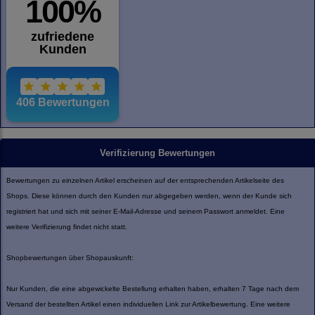
Verifizierung Bewertungen
Bewertungen zu einzelnen Artikel erscheinen auf der entsprechenden Artikelseite des
Shops. Diese können durch den Kunden nur abgegeben werden, wenn der Kunde sich
registriert hat und sich mit seiner E-Mail-Adresse und seinem Passwort anmeldet. Eine
weitere Verifizierung findet nicht statt.
Shopbewertungen über Shopauskunft:
Nur Kunden, die eine abgewickelte Bestellung erhalten haben, erhalten 7 Tage nach dem
Versand der bestellten Artikel einen individuellen Link zur Artikelbewertung. Eine weitere