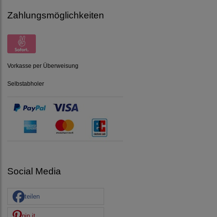
Zahlungsmöglichkeiten
Vorkasse per Überweisung
Selbstabholer
Social Media
teilen
pin it