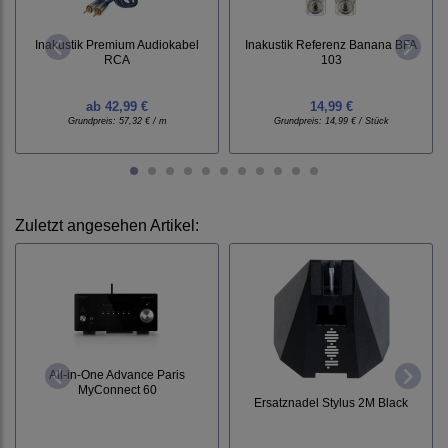
Inakustik Premium Audiokabel
Inakustik Referenz Banana BFA
RCA
103
ab
42,99 €
14,99 €
Grundpreis:
57,32 € / m
Grundpreis:
14,99 € / Stück
Zuletzt angesehen Artikel:
All-in-One Advance Paris
MyConnect 60
Ersatznadel Stylus 2M Black