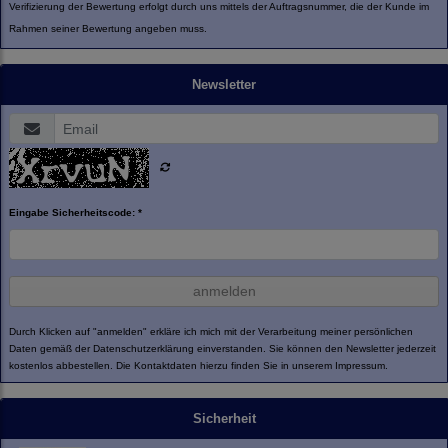
Verifizierung der Bewertung erfolgt durch uns mittels der Auftragsnummer, die der Kunde im
Rahmen seiner Bewertung angeben muss.
Newsletter
Eingabe Sicherheitscode: *
anmelden
Durch Klicken auf "anmelden" erkläre ich mich mit der Verarbeitung meiner persönlichen
Daten gemäß der
Datenschutzerklärung
einverstanden. Sie können den Newsletter jederzeit
kostenlos abbestellen. Die Kontaktdaten hierzu finden Sie in unserem Impressum.
Sicherheit