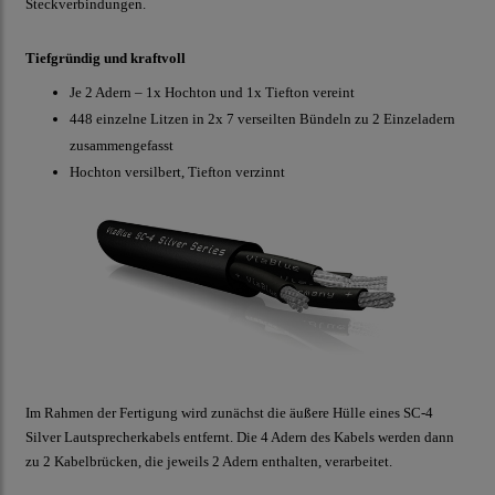
Steckverbindungen.
Tiefgründig und kraftvoll
Je 2 Adern – 1x Hochton und 1x Tiefton vereint
448 einzelne Litzen in 2x 7 verseilten Bündeln zu 2 Einzeladern
zusammengefasst
Hochton versilbert, Tiefton verzinnt
Im Rahmen der Fertigung wird zunächst die äußere Hülle eines SC-4
Silver Lautsprecherkabels entfernt. Die 4 Adern des Kabels werden dann
zu 2 Kabelbrücken, die jeweils 2 Adern enthalten, verarbeitet.