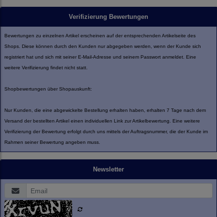
Verifizierung Bewertungen
Bewertungen zu einzelnen Artikel erscheinen auf der entsprechenden Artikelseite des
Shops. Diese können durch den Kunden nur abgegeben werden, wenn der Kunde sich
registriert hat und sich mit seiner E-Mail-Adresse und seinem Passwort anmeldet. Eine
weitere Verifizierung findet nicht statt.
Shopbewertungen über Shopauskunft:
Nur Kunden, die eine abgewickelte Bestellung erhalten haben, erhalten 7 Tage nach dem
Versand der bestellten Artikel einen individuellen Link zur Artikelbewertung. Eine weitere
Verifizierung der Bewertung erfolgt durch uns mittels der Auftragsnummer, die der Kunde im
Rahmen seiner Bewertung angeben muss.
Newsletter