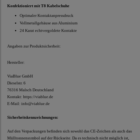
Konfektioniert mit T8 Kabelschuhe
Optimaler Kontaktanpressdruck
Vollmetallgehäuse aus Aluminium
24 Karat echtvergoldete Kontakte
Angaben zur Produktsicherheit:
Hersteller:
ViaBlue GmbH
Dieselstr.
6
76316 Malsch
Deutschland
Kontakt:
https://viablue.de
E-Mail:
info@viablue.de
Sicherheitskennzeichnungen:
Auf den Verpackungen befinden sich sowohl das CE-Zeichen als auch das
Mülltonnensymbol auf der Rückseite. Da es technisch nicht möglich ist,