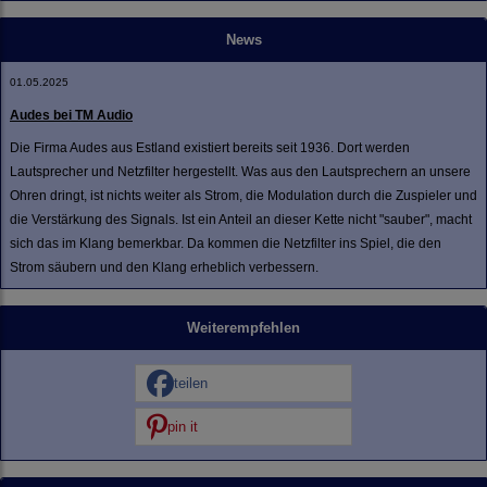
News
01.05.2025
Audes bei TM Audio
Die Firma Audes aus Estland existiert bereits seit 1936. Dort werden
Lautsprecher und Netzfilter hergestellt. Was aus den Lautsprechern an unsere
Ohren dringt, ist nichts weiter als Strom, die Modulation durch die Zuspieler und
die Verstärkung des Signals. Ist ein Anteil an dieser Kette nicht "sauber", macht
sich das im Klang bemerkbar. Da kommen die Netzfilter ins Spiel, die den
Strom säubern und den Klang erheblich verbessern.
Weiterempfehlen
teilen
pin it