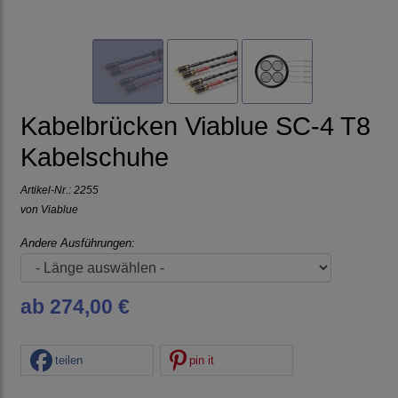
Kabelbrücken Viablue SC-4 T8
Kabelschuhe
Artikel-Nr.:
2255
von
Viablue
Andere Ausführungen:
ab 274,00 €
teilen
pin it