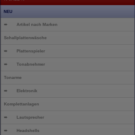
NEU
➨
Artikel nach Marken
Schallplattenwäsche
➨
Plattenspieler
➨
Tonabnehmer
Tonarme
➨
Elektronik
Komplettanlagen
➨
Lautsprecher
➨
Headshells