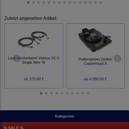
Zuletzt angesehen Artikel:
Lautsprecherkabel Viablue SC-2
Plattenspieler Zavfino
Single Wire T8
Copperhead X
ab
379,00 €
ab
6.990,00 €
Kategorien
% SALE %