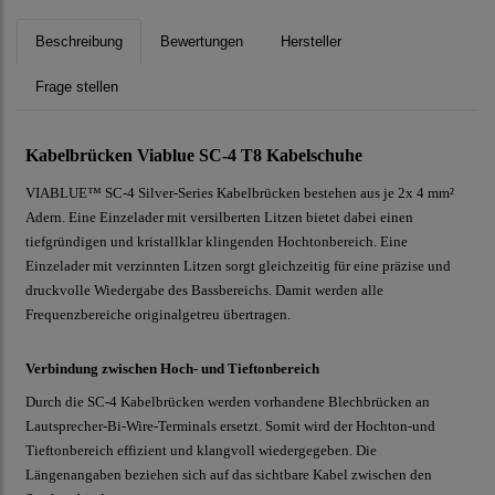
Beschreibung
Bewertungen
Hersteller
Frage stellen
Kabelbrücken Viablue SC-4 T8 Kabelschuhe
VIABLUE™ SC-4 Silver-Series Kabelbrücken bestehen aus je 2x 4 mm²
Adern. Eine Einzelader mit versilberten Litzen bietet dabei einen
tiefgründigen und kristallklar klingenden Hochtonbereich. Eine
Einzelader mit verzinnten Litzen sorgt gleichzeitig für eine präzise und
druckvolle Wiedergabe des Bassbereichs. Damit werden alle
Frequenzbereiche originalgetreu übertragen.
Verbindung zwischen Hoch- und Tieftonbereich
Durch die SC-4 Kabelbrücken werden vorhandene Blechbrücken an
Lautsprecher-Bi-Wire-Terminals ersetzt. Somit wird der Hochton-und
Tieftonbereich effizient und klangvoll wiedergegeben. Die
Längenangaben beziehen sich auf das sichtbare Kabel zwischen den