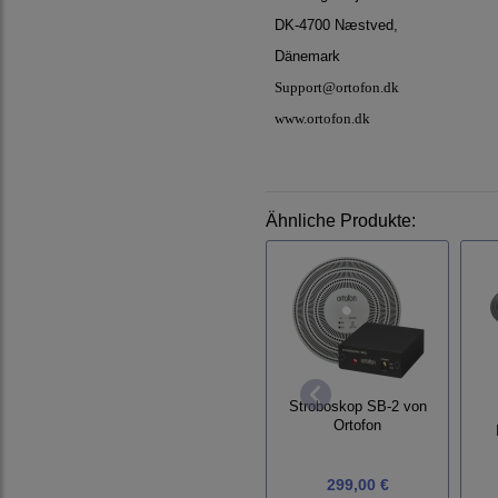
DK-4700 Næstved,
Dänemark
Support@ortofon.dk
www.ortofon.dk
Ähnliche Produkte:
Stroboskop SB-2 von
Ortofon
299,00 €