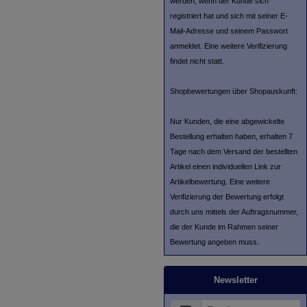
werden, wenn der Kunde sich
registriert hat und sich mit seiner E-
Mail-Adresse und seinem Passwort
anmeldet. Eine weitere Verifizierung
findet nicht statt.
Shopbewertungen über Shopauskunft:
Nur Kunden, die eine abgewickelte
Bestellung erhalten haben, erhalten 7
Tage nach dem Versand der bestellten
Artikel einen individuellen Link zur
Artikelbewertung. Eine weitere
Verifizierung der Bewertung erfolgt
durch uns mittels der Auftragsnummer,
die der Kunde im Rahmen seiner
Bewertung angeben muss.
Newsletter