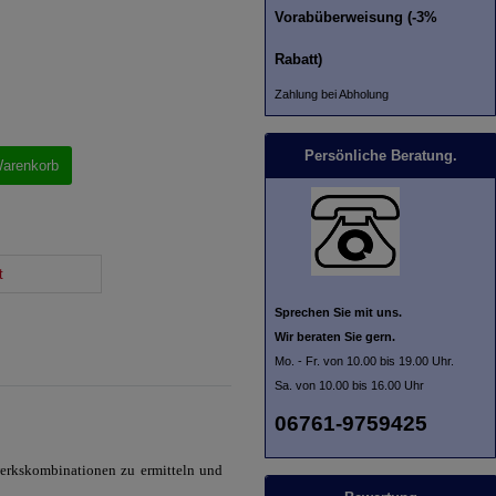
Vorabüberweisung (-3%
Rabatt)
Zahlung bei Abholung
Persönliche Beratung.
Warenkorb
t
Sprechen Sie mit uns.
Wir beraten Sie gern.
Mo. - Fr. von 10.00 bis 19.00 Uhr.
Sa. von 10.00 bis 16.00 Uhr
06761-9759425
werkskombinationen zu ermitteln und