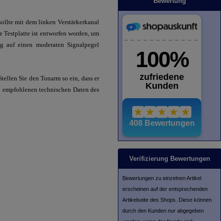
Bewertung
sollte mit dem linken Verstärkerkanal
e Testplatte ist entworfen worden, um
ng auf einen moderaten Signalpegel
tellen Sie den Tonarm so ein, dass er
den empfohlenen technischen Daten des
Verifizierung Bewertungen
Bewertungen zu einzelnen Artikel
erscheinen auf der entsprechenden
Artikelseite des Shops. Diese können
durch den Kunden nur abgegeben