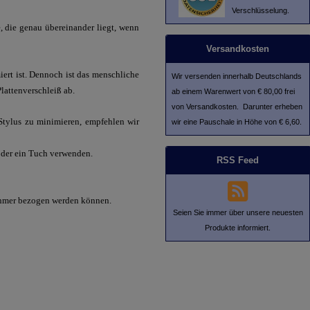
Verschlüsselung.
 die genau übereinander liegt, wenn
Versandkosten
ert ist. Dennoch ist das menschliche
Wir versenden innerhalb Deutschlands
lattenverschleiß ab.
ab einem Warenwert von € 80,00 frei
von Versandkosten. Darunter erheben
Stylus zu minimieren, empfehlen wir
wir eine Pauschale in Höhe von € 6,60.
 oder ein Tuch verwenden.
RSS Feed
nehmer bezogen werden können.
Seien Sie immer über unsere neuesten
Produkte informiert.