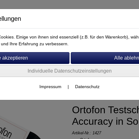
ellungen
okies. Einige von ihnen sind essenziell (z.B. für den Warenkorb), w
und Ihre Erfahrung zu verbessern.
Individuelle Datenschutzeinstellungen
Service
Impressum
|
Datenschutz
Ortofon Testsch
Accuracy in S
Artikel-Nr.:
1427