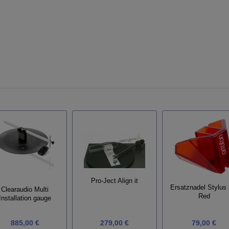
Pro-Ject Align it
Ersatznadel Stylus
Clearaudio Multi
Red
Installation gauge
885,00 €
279,00 €
79,00 €