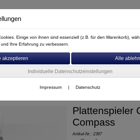
ellungen
okies. Einige von ihnen sind essenziell (z.B. für den Warenkorb), w
und Ihre Erfahrung zu verbessern.
Individuelle Datenschutzeinstellungen
Service
Impressum
|
Datenschutz
Plattenspieler 
Compass
Artikel-Nr.:
2387