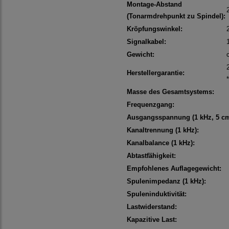
Montage-Abstand
(Tonarmdrehpunkt zu Spindel):
Kröpfungswinkel:
Signalkabel:
Gewicht:
Herstellergarantie:
Masse des Gesamtsystems:
Frequenzgang:
Ausgangsspannung (1 kHz, 5 cm
Kanaltrennung (1 kHz):
Kanalbalance (1 kHz):
Abtastfähigkeit:
Empfohlenes Auflagegewicht:
Spulenimpedanz (1 kHz):
Spuleninduktivität:
Lastwiderstand:
Kapazitive Last: