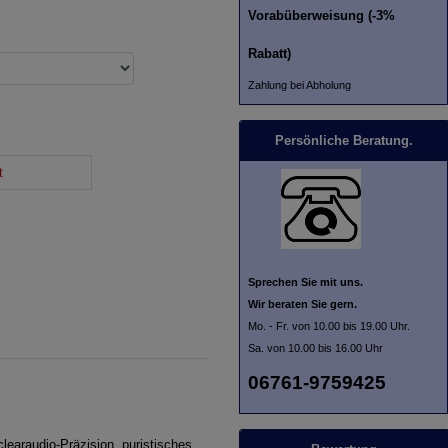
Vorabüberweisung (-3%
Rabatt)
Zahlung bei Abholung
Persönliche Beratung.
t
Sprechen Sie mit uns.
Wir beraten Sie gern.
Mo. - Fr. von 10.00 bis 19.00 Uhr.
Sa. von 10.00 bis 16.00 Uhr
06761-9759425
clearaudio-Präzision, puristisches