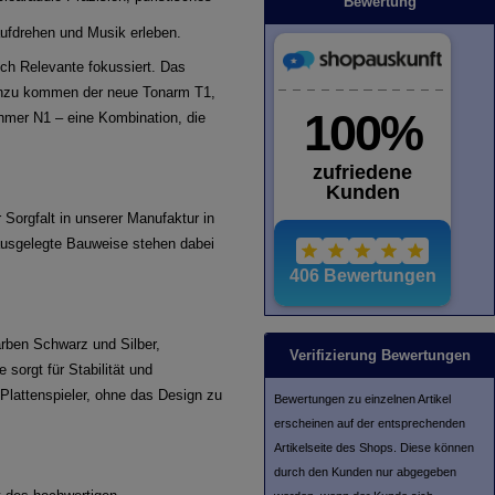
Bewertung
ufdrehen und Musik erleben.
ch Relevante fokussiert. Das
 Hinzu kommen der neue Tonarm T1,
hmer N1 – eine Kombination, die
orgfalt in unserer Manufaktur in
 ausgelegte Bauweise stehen dabei
arben Schwarz und Silber,
Verifizierung Bewertungen
 sorgt für Stabilität und
Plattenspieler, ohne das Design zu
Bewertungen zu einzelnen Artikel
erscheinen auf der entsprechenden
Artikelseite des Shops. Diese können
durch den Kunden nur abgegeben