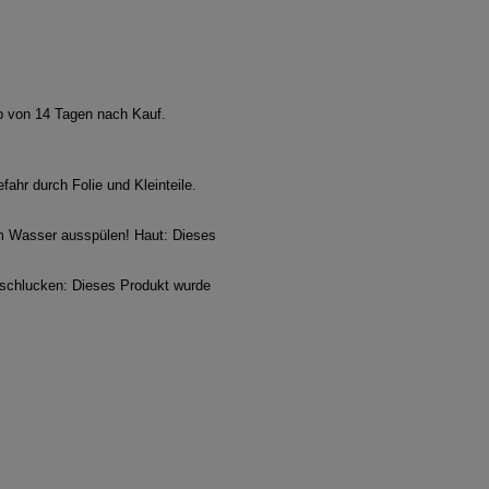
lb von 14 Tagen nach Kauf.
ahr durch Folie und Kleinteile.
em Wasser ausspülen! Haut: Dieses
rschlucken: Dieses Produkt wurde