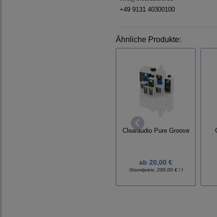
+49 9131 40300100
Ähnliche Produkte:
Clearaudio Pure Groove
ab
20,00 €
Grundpreis:
200,00 € / l