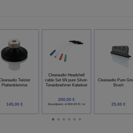
Clearaudio Headshell
Clearaudio Twister
Clearaudio Pure Gr
cable Set 6N pure Silver-
Plattenklemme
Brush
Tonanbnehmer Kabelset
200,00 €
145,00 €
25,00 €
Grundpreis:
4.000,00 € / m