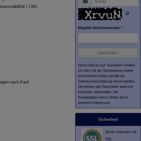
ionsstabilität / CNC-
Eingabe Sicherheitscode: *
anmelden
Durch Klicken auf "anmelden" erkläre
ich mich mit der Verarbeitung meiner
persönlichen Daten gemäß der
Datenschutzerklärung
einverstanden.
Tagen nach Kauf.
Sie können den Newsletter jederzeit
kostenlos abbestellen. Die
Kontaktdaten hierzu finden Sie in
unserem Impressum.
Sicherheit
Sicher einkaufen mit
SSL-