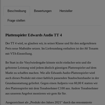
Beschreibung
Bewertungen
Hersteller
Frage stellen
Plattenspieler Edwards Audio TT 4
Der TT 4 wird, so glauben wir, in seiner Klasse und für den aufgerufenen
Preis neue Maßstäbe setzen. Im Lieferumfang enthalten ist der A6 Tonarm
mit VTA-Einstellung.
Ihr Start in die Vinylwiedergabe könnte nicht einfacher sein und die
gebotene Leistung wird jedem ähnlich günstigen Plattenspieler auf dem
Markt zu schaffen machen. Wie alle Edwards Audio-Plattenspieler wird
auch dieses Produkt mit einer farblich passenden Staubschutzhaube in der
Grundausstattung geliefert. Gegen einen Aufpreis von 60,00 € statten wir
den Plattenspieler mit dem Tonabnehmer C100 aus. Andere Tonabnehmer
aus unserem Angebot montieren wir gern für Sie.
Ausgezeichnet als „Produkt des Jahres 2021“ durch das renommierte