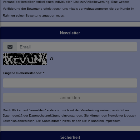
Versand der bestellten Artikel einen individuellen Link zur Artikelbewertung. Eine weitere
Verifizierung der Bewertung erfolgt durch uns mittels der Auftragsnummer, die der Kunde im
Rahmen seiner Bewertung angeben muss.
Newsletter
Eingabe Sicherheitscode: *
anmelden
Durch Klicken auf "anmelden" erkläre ich mich mit der Verarbeitung meiner persönlichen
Daten gemäß der
Datenschutzerklärung
einverstanden. Sie können den Newsletter jederzeit
kostenlos abbestellen. Die Kontaktdaten hierzu finden Sie in unserem Impressum.
Sicherheit