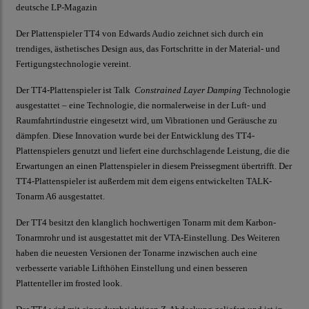
deutsche LP-Magazin
Der Plattenspieler TT4 von Edwards Audio zeichnet sich durch ein
trendiges, ästhetisches Design aus, das Fortschritte in der Material- und
Fertigungstechnologie vereint.
Der TT4-Plattenspieler ist Talk
Constrained Layer Damping
Technologie
ausgestattet – eine Technologie, die normalerweise in der Luft- und
Raumfahrtindustrie eingesetzt wird, um Vibrationen und Geräusche zu
dämpfen. Diese Innovation wurde bei der Entwicklung des TT4-
Plattenspielers genutzt und liefert eine durchschlagende Leistung, die die
Erwartungen an einen Plattenspieler in diesem Preissegment übertrifft. Der
TT4-Plattenspieler ist außerdem mit dem eigens entwickelten TALK-
Tonarm A6 ausgestattet.
Der TT4 besitzt den klanglich hochwertigen Tonarm mit dem Karbon-
Tonarmrohr und ist ausgestattet mit der VTA-Einstellung. Des Weiteren
haben die neuesten Versionen der Tonarme inzwischen auch eine
verbesserte variable Lifthöhen Einstellung und einen besseren
Plattenteller im frosted look.