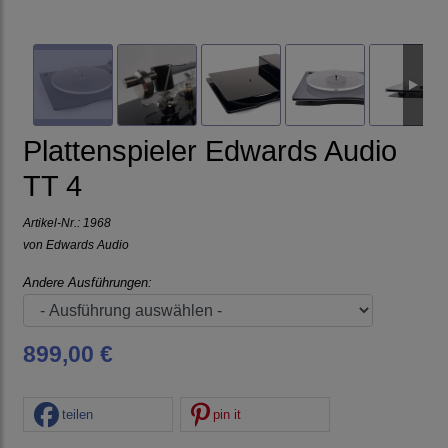
Plattenspieler Edwards Audio
TT 4
Artikel-Nr.:
1968
von
Edwards Audio
Andere Ausführungen:
899,00 €
teilen
pin it