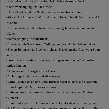
Sicherheits- und Pflegehinweise für Ihr Edwards Audio Gerät
⚠ Stromversorgung und Sicherheit
• Dieses Produkt ist ein Niederspannungs-Wechselstromgerät.
• Verwenden Sie ausschließlich das mitgelieferte Netzkabel – passend für
Ihr Land.
• Achten Sie darauf, dass die am Gerät angegebene Spannung mit der
lokalen
Stromversorgung übereinstimmt.
• Überlasten Sie Steckdosen, Verlängerungskabel oder Adapter nicht.
• Ziehen Sie immer am Stecker, nicht am Kabel, um das Gerät vom Strom
zu trennen.
• Stromkabel so verlegen, dass sie nicht gequetscht oder überlaufen
werden können.
⚠ Umgang mit Flüssigkeiten & Feuer
• Nicht Regen oder Feuchtigkeit aussetzen.
• Keine Vasen oder andere Flüssigkeitsbehälter in der Nähe platzieren.
• Kein Tropf- oder Spritzwasser zulassen.
• Keine offenen Flammen (z. B. Kerzen) auf oder nahe dem Produkt
platzieren.
• Kein Eindringen von Flüssigkeiten ins Gerät zulassen – Brandgefahr!
• Bei Flüssigkeitseintritt sofort vom Netz trennen und den Fachhändler