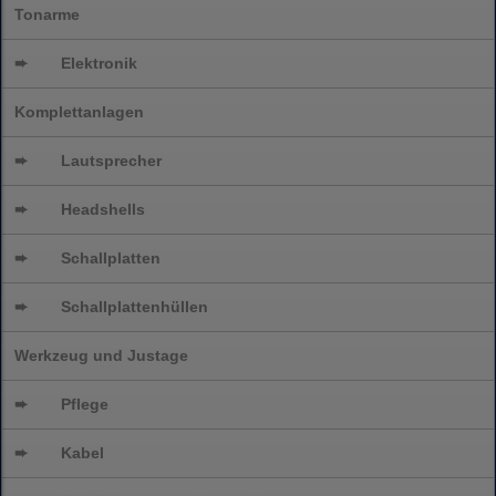
Tonarme
➨
Elektronik
Komplettanlagen
➨
Lautsprecher
➨
Headshells
➨
Schallplatten
➨
Schallplattenhüllen
Werkzeug und Justage
➨
Pflege
➨
Kabel