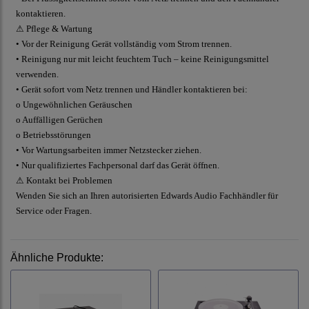
kontaktieren.
⚠ Pflege & Wartung
• Vor der Reinigung Gerät vollständig vom Strom trennen.
• Reinigung nur mit leicht feuchtem Tuch – keine Reinigungsmittel
verwenden.
• Gerät sofort vom Netz trennen und Händler kontaktieren bei:
o Ungewöhnlichen Geräuschen
o Auffälligen Gerüchen
o Betriebsstörungen
• Vor Wartungsarbeiten immer Netzstecker ziehen.
• Nur qualifiziertes Fachpersonal darf das Gerät öffnen.
⚠ Kontakt bei Problemen
Wenden Sie sich an Ihren autorisierten Edwards Audio Fachhändler für
Service oder Fragen.
Ähnliche Produkte: