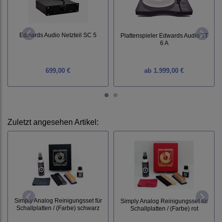
Edwards Audio Netzteil SC 5
Plattenspieler Edwards Audio TT
6 A
699,00 €
ab
1.999,00 €
Zuletzt angesehen Artikel:
Simply Analog Reinigungsset für
Simply Analog Reinigungsset für
Schallplatten / (Farbe) schwarz
Schallplatten / (Farbe) rot