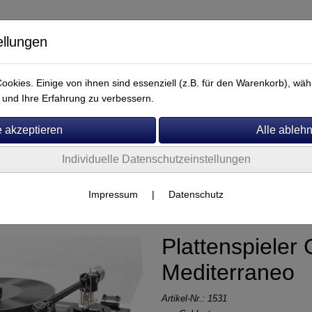
ellungen
okies. Einige von ihnen sind essenziell (z.B. für den Warenkorb), w
und Ihre Erfahrung zu verbessern.
Individuelle Datenschutzeinstellungen
Service
Goldnote
Impressum
|
Datenschutz
Plattenspieler
Mediterraneo
Artikel-Nr.:
1531