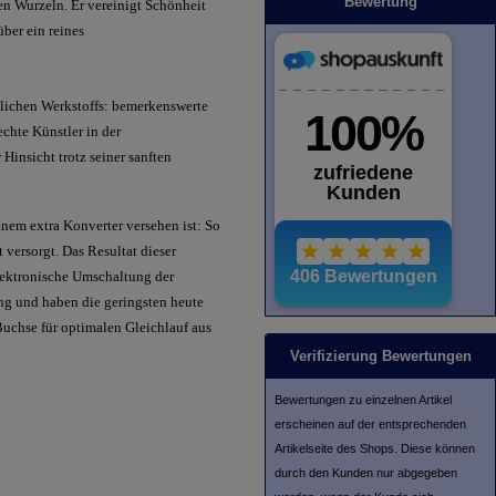
Bewertung
en Wurzeln. Er vereinigt Schönheit
über ein reines
lichen Werkstoffs: bemerkenswerte
echte Künstler in der
Hinsicht trotz seiner sanften
inem extra Konverter versehen ist: So
ersorgt. Das Resultat dieser
lektronische Umschaltung der
ng und haben die geringsten heute
Buchse für optimalen Gleichlauf aus
Verifizierung Bewertungen
Bewertungen zu einzelnen Artikel
erscheinen auf der entsprechenden
Artikelseite des Shops. Diese können
durch den Kunden nur abgegeben