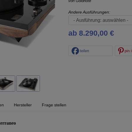
von
Goldnote
Andere Ausführungen:
ab 8.290,00 €
teilen
pin i
en
Hersteller
Frage stellen
terraneo