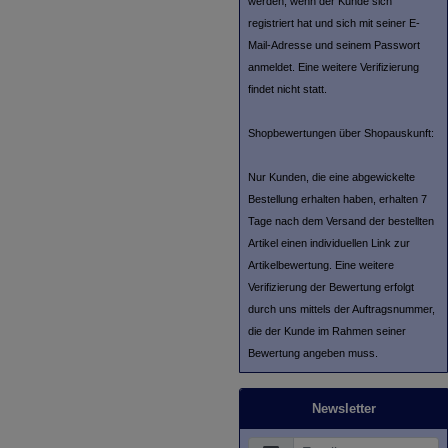
werden, wenn der Kunde sich
registriert hat und sich mit seiner E-
Mail-Adresse und seinem Passwort
anmeldet. Eine weitere Verifizierung
findet nicht statt.
Shopbewertungen über Shopauskunft:
Nur Kunden, die eine abgewickelte
Bestellung erhalten haben, erhalten 7
Tage nach dem Versand der bestellten
Artikel einen individuellen Link zur
Artikelbewertung. Eine weitere
Verifizierung der Bewertung erfolgt
durch uns mittels der Auftragsnummer,
die der Kunde im Rahmen seiner
Bewertung angeben muss.
Newsletter