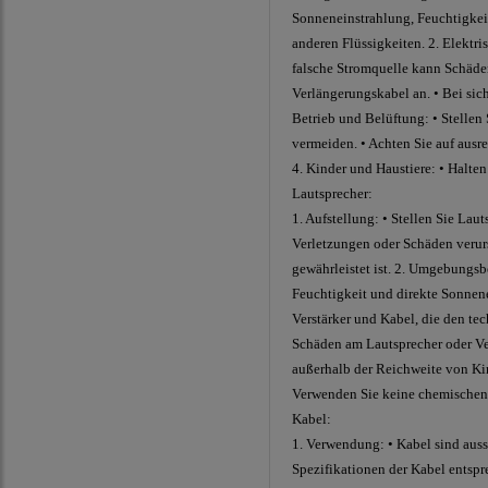
Sonneneinstrahlung, Feuchtigkei
anderen Flüssigkeiten. 2. Elektr
falsche Stromquelle kann Schäden
Verlängerungskabel an. • Bei si
Betrieb und Belüftung: • Stellen 
vermeiden. • Achten Sie auf aus
4. Kinder und Haustiere: • Halte
Lautsprecher:
1. Aufstellung: • Stellen Sie Lau
Verletzungen oder Schäden verurs
gewährleistet ist. 2. Umgebungs
Feuchtigkeit und direkte Sonnene
Verstärker und Kabel, die den te
Schäden am Lautsprecher oder Vers
außerhalb der Reichweite von Kin
Verwenden Sie keine chemischen 
Kabel:
1. Verwendung: • Kabel sind auss
Spezifikationen der Kabel entspre