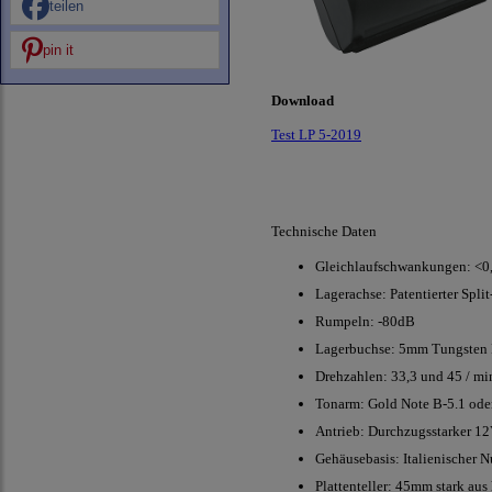
teilen
pin it
Download
Test LP 5-2019
Technische Daten
Gleichlaufschwankungen: <
Lagerachse: Patentierter Sp
Rumpeln: -80dB
Lagerbuchse: 5mm Tungsten 
Drehzahlen: 33,3 und 45 / mi
Tonarm: Gold Note B-5.1 ode
Antrieb: Durchzugsstarker 1
Gehäusebasis: Italienischer 
Plattenteller: 45mm stark au