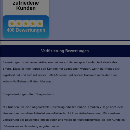
Verifizierung Bewertungen
Bewertungen zu einzelnen Artikel erscheinen auf der entsprechenden Artikelseite des
Shops. Diese können durch den Kunden nur abgegeben werden, wenn der Kunde sich
registriert hat und sich mit seiner E-Mail-Adresse und seinem Passwort anmeldet. Eine
weitere Verifizierung findet nicht statt.
Shopbewertungen über Shopauskunft:
Nur Kunden, die eine abgewickelte Bestellung erhalten haben, erhalten 7 Tage nach dem
Versand der bestellten Artikel einen individuellen Link zur Artikelbewertung. Eine weitere
Verifizierung der Bewertung erfolgt durch uns mittels der Auftragsnummer, die der Kunde im
Rahmen seiner Bewertung angeben muss.