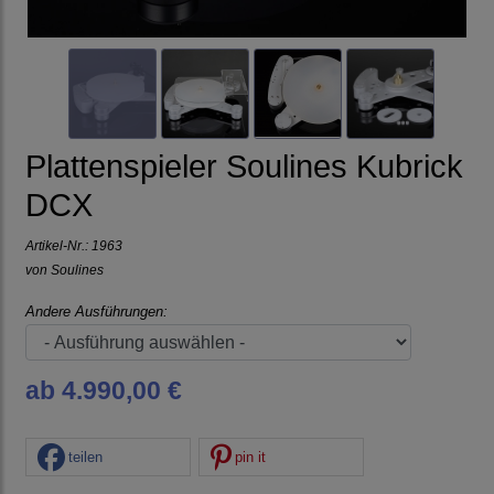
Plattenspieler Soulines Kubrick
DCX
Artikel-Nr.:
1963
von
Soulines
Andere Ausführungen:
ab 4.990,00 €
teilen
pin it