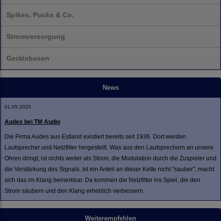
Spikes, Pucks & Co.
Stromversorgung
Gerätebasen
News
01.05.2025
Audes bei TM Audio
Die Firma Audes aus Estland existiert bereits seit 1936. Dort werden
Lautsprecher und Netzfilter hergestellt. Was aus den Lautsprechern an unsere
Ohren dringt, ist nichts weiter als Strom, die Modulation durch die Zuspieler und
die Verstärkung des Signals. Ist ein Anteil an dieser Kette nicht "sauber", macht
sich das im Klang bemerkbar. Da kommen die Netzfilter ins Spiel, die den
Strom säubern und den Klang erheblich verbessern.
Weiterempfehlen