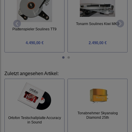
Tonarm Soulines Kiwi MK3
Plattenspieler Soulines TT9
4.490,00 €
2.490,00 €
Zuletzt angesehen Artikel:
Tonabnehmer Skyanalog
Diamond 25th
Ortofon Testschallplatte Accuracy
in Sound