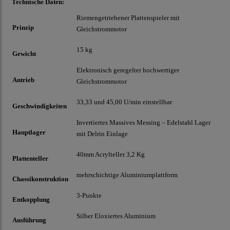
Technische Daten:
Riemengetriebener Plattenspieler mit
Prinzip
Gleichstrommotor
15 kg
Gewicht
Elektronisch geregelter hochwertiger
Antrieb
Gleichstrommotor
33,33 und 45,00 U/min einstellbar
Geschwindigkeiten
Invertiertes Massives Messing – Edelstahl Lager
Hauptlager
mit Delrin Einlage
40mm Acrylteller 3,2 Kg
Plattenteller
mehrschichtige Aluminiumplattform
Chassikonstruktion
3-Punkte
Entkopplung
Silber Eloxiertes Aluminium
Ausführung