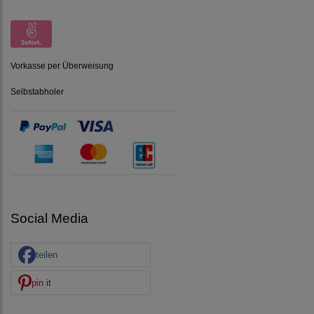
Vorkasse per Überweisung
Selbstabholer
Social Media
teilen
pin it