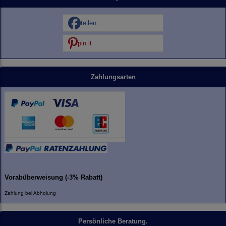
teilen
pin it
Zahlungsarten
Vorabüberweisung (-3% Rabatt)
Zahlung bei Abholung
Persönliche Beratung.