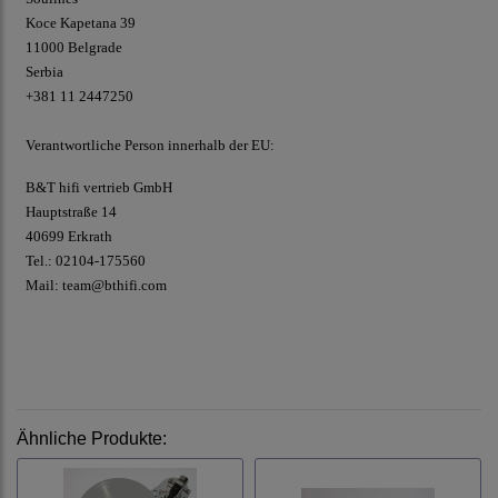
Koce Kapetana 39
11000 Belgrade
Serbia
+381 11 2447250
Verantwortliche Person innerhalb der EU:
B&T hifi vertrieb GmbH
Hauptstraße 14
40699 Erkrath
Tel.: 02104-175560
Mail: team@bthifi.com
Ähnliche Produkte: