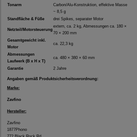
Tonarm
Carbon/Alu-Konstruktion, effektive Masse
~ 8,5 g
Standfläche & Füße
drei Spikes, separater Motor
extern, ca. 2 kg, Abmessungen ca. 180 ×
Netzteil/Motorsteuerung
70 × 200 mm
Gesamtgewicht inkl.
ca. 22,3 kg
Motor
Abmessungen
ca. 480 × 380 × 60 mm
Laufwerk (B x H x T)
Garantie
2 Jahre
Angaben gemäß Produktsicherheitsverordnung:
Marke:
Zavfino
Hersteller:
Zavfino
1877Phono
772 Black Rock Rd