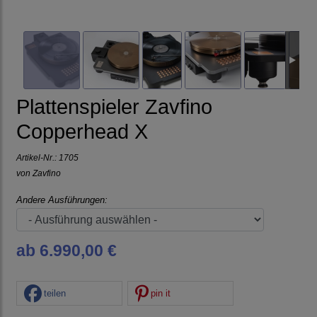
Plattenspieler Zavfino
Copperhead X
Artikel-Nr.:
1705
von
Zavfino
Andere Ausführungen:
ab 6.990,00 €
teilen
pin it