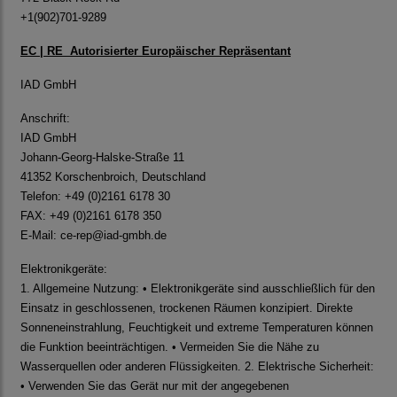
+1(902)701-9289
EC | RE Autorisierter Europäischer Repräsentant
IAD GmbH
Anschrift:
IAD GmbH
Johann-Georg-Halske-Straße 11
41352 Korschenbroich, Deutschland
Telefon: +49 (0)2161 6178 30
FAX: +49 (0)2161 6178 350
E-Mail:
ce-rep@iad-gmbh.de
Elektronikgeräte:
1. Allgemeine Nutzung: • Elektronikgeräte sind ausschließlich für den
Einsatz in geschlossenen, trockenen Räumen konzipiert. Direkte
Sonneneinstrahlung, Feuchtigkeit und extreme Temperaturen können
die Funktion beeinträchtigen. • Vermeiden Sie die Nähe zu
Wasserquellen oder anderen Flüssigkeiten. 2. Elektrische Sicherheit:
• Verwenden Sie das Gerät nur mit der angegebenen