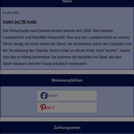
News
01.05.2025
Audes bei TM Audio
Die Firma Audes aus Estland existiert bereits seit 1936. Dort werden
Lautsprecher und Netzfilter hergestellt. Was aus den Lautsprechern an unsere
Ohren dringt, ist nichts weiter als Strom, die Modulation durch die Zuspieler und
die Verstärkung des Signals. Ist ein Anteil an dieser Kette nicht "sauber", macht
sich das im Klang bemerkbar. Da kommen die Netzfilter ins Spiel, die den
Strom säubern und den Klang erheblich verbessern.
Weiterempfehlen
teilen
pin it
Zahlungsarten