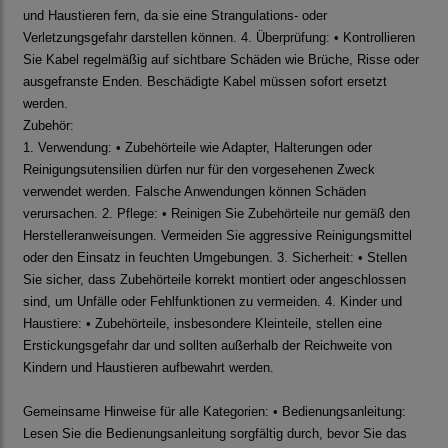
und Haustieren fern, da sie eine Strangulations- oder
Verletzungsgefahr darstellen können. 4. Überprüfung: • Kontrollieren
Sie Kabel regelmäßig auf sichtbare Schäden wie Brüche, Risse oder
ausgefranste Enden. Beschädigte Kabel müssen sofort ersetzt
werden.
Zubehör:
1. Verwendung: • Zubehörteile wie Adapter, Halterungen oder
Reinigungsutensilien dürfen nur für den vorgesehenen Zweck
verwendet werden. Falsche Anwendungen können Schäden
verursachen. 2. Pflege: • Reinigen Sie Zubehörteile nur gemäß den
Herstelleranweisungen. Vermeiden Sie aggressive Reinigungsmittel
oder den Einsatz in feuchten Umgebungen. 3. Sicherheit: • Stellen
Sie sicher, dass Zubehörteile korrekt montiert oder angeschlossen
sind, um Unfälle oder Fehlfunktionen zu vermeiden. 4. Kinder und
Haustiere: • Zubehörteile, insbesondere Kleinteile, stellen eine
Erstickungsgefahr dar und sollten außerhalb der Reichweite von
Kindern und Haustieren aufbewahrt werden.
Gemeinsame Hinweise für alle Kategorien: • Bedienungsanleitung:
Lesen Sie die Bedienungsanleitung sorgfältig durch, bevor Sie das