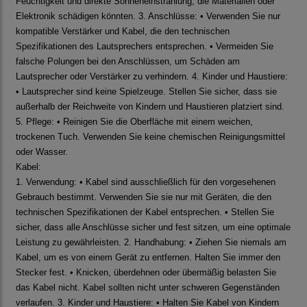
Feuchtigkeit und direkte Sonneneinstrahlung, die Materialien oder
Elektronik schädigen könnten. 3. Anschlüsse: • Verwenden Sie nur
kompatible Verstärker und Kabel, die den technischen
Spezifikationen des Lautsprechers entsprechen. • Vermeiden Sie
falsche Polungen bei den Anschlüssen, um Schäden am
Lautsprecher oder Verstärker zu verhindern. 4. Kinder und Haustiere:
• Lautsprecher sind keine Spielzeuge. Stellen Sie sicher, dass sie
außerhalb der Reichweite von Kindern und Haustieren platziert sind.
5. Pflege: • Reinigen Sie die Oberfläche mit einem weichen,
trockenen Tuch. Verwenden Sie keine chemischen Reinigungsmittel
oder Wasser.
Kabel:
1. Verwendung: • Kabel sind ausschließlich für den vorgesehenen
Gebrauch bestimmt. Verwenden Sie sie nur mit Geräten, die den
technischen Spezifikationen der Kabel entsprechen. • Stellen Sie
sicher, dass alle Anschlüsse sicher und fest sitzen, um eine optimale
Leistung zu gewährleisten. 2. Handhabung: • Ziehen Sie niemals am
Kabel, um es von einem Gerät zu entfernen. Halten Sie immer den
Stecker fest. • Knicken, überdehnen oder übermäßig belasten Sie
das Kabel nicht. Kabel sollten nicht unter schweren Gegenständen
verlaufen. 3. Kinder und Haustiere: • Halten Sie Kabel von Kindern