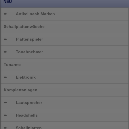
NEU
➨
Artikel nach Marken
Schallplattenwäsche
➨
Plattenspieler
➨
Tonabnehmer
Tonarme
➨
Elektronik
Komplettanlagen
➨
Lautsprecher
➨
Headshells
➨
Schallplatten