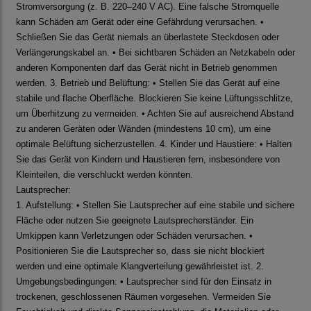
Stromversorgung (z. B. 220–240 V AC). Eine falsche Stromquelle
kann Schäden am Gerät oder eine Gefährdung verursachen. •
Schließen Sie das Gerät niemals an überlastete Steckdosen oder
Verlängerungskabel an. • Bei sichtbaren Schäden an Netzkabeln oder
anderen Komponenten darf das Gerät nicht in Betrieb genommen
werden. 3. Betrieb und Belüftung: • Stellen Sie das Gerät auf eine
stabile und flache Oberfläche. Blockieren Sie keine Lüftungsschlitze,
um Überhitzung zu vermeiden. • Achten Sie auf ausreichend Abstand
zu anderen Geräten oder Wänden (mindestens 10 cm), um eine
optimale Belüftung sicherzustellen. 4. Kinder und Haustiere: • Halten
Sie das Gerät von Kindern und Haustieren fern, insbesondere von
Kleinteilen, die verschluckt werden könnten.
Lautsprecher:
1. Aufstellung: • Stellen Sie Lautsprecher auf eine stabile und sichere
Fläche oder nutzen Sie geeignete Lautsprecherständer. Ein
Umkippen kann Verletzungen oder Schäden verursachen. •
Positionieren Sie die Lautsprecher so, dass sie nicht blockiert
werden und eine optimale Klangverteilung gewährleistet ist. 2.
Umgebungsbedingungen: • Lautsprecher sind für den Einsatz in
trockenen, geschlossenen Räumen vorgesehen. Vermeiden Sie