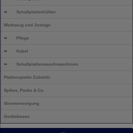
➨
Schallplattenhüllen
Werkzeug und Justage
➨
Pflege
➨
Kabel
➨
Schallplatten
waschmaschinen
Plattenspieler Zubehör
Spikes, Pucks & Co.
Stromversorgung
Gerätebasen