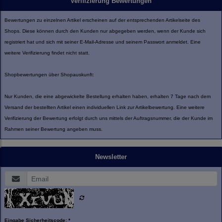
Verifizierung Bewertungen
Bewertungen zu einzelnen Artikel erscheinen auf der entsprechenden Artikelseite des
Shops. Diese können durch den Kunden nur abgegeben werden, wenn der Kunde sich
registriert hat und sich mit seiner E-Mail-Adresse und seinem Passwort anmeldet. Eine
weitere Verifizierung findet nicht statt.
Shopbewertungen über Shopauskunft:
Nur Kunden, die eine abgewickelte Bestellung erhalten haben, erhalten 7 Tage nach dem
Versand der bestellten Artikel einen individuellen Link zur Artikelbewertung. Eine weitere
Verifizierung der Bewertung erfolgt durch uns mittels der Auftragsnummer, die der Kunde im
Rahmen seiner Bewertung angeben muss.
Newsletter
Eingabe Sicherheitscode: *