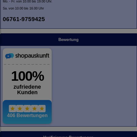
Mo. - Fr. von 10.00 bis 19.00 Uhr.
Sa. von 10.00 bis 16.00 Uhr
06761-9759425
Bewertung