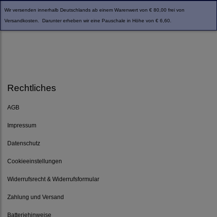
Wir versenden innerhalb Deutschlands ab einem Warenwert von € 80,00 frei von
Versandkosten. Darunter erheben wir eine Pauschale in Höhe von € 6,60.
Rechtliches
AGB
Impressum
Datenschutz
Cookieeinstellungen
Widerrufsrecht & Widerrufsformular
Zahlung und Versand
Batteriehinweise