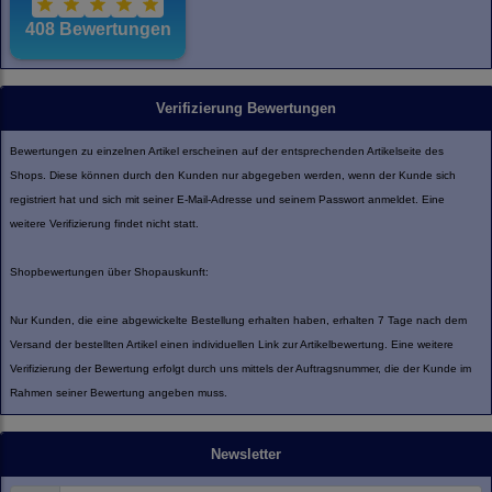
Verifizierung Bewertungen
Bewertungen zu einzelnen Artikel erscheinen auf der entsprechenden Artikelseite des
Shops. Diese können durch den Kunden nur abgegeben werden, wenn der Kunde sich
registriert hat und sich mit seiner E-Mail-Adresse und seinem Passwort anmeldet. Eine
weitere Verifizierung findet nicht statt.
Shopbewertungen über Shopauskunft:
Nur Kunden, die eine abgewickelte Bestellung erhalten haben, erhalten 7 Tage nach dem
Versand der bestellten Artikel einen individuellen Link zur Artikelbewertung. Eine weitere
Verifizierung der Bewertung erfolgt durch uns mittels der Auftragsnummer, die der Kunde im
Rahmen seiner Bewertung angeben muss.
Newsletter