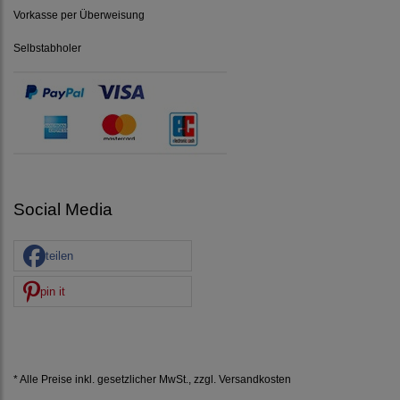
Vorkasse per Überweisung
Selbstabholer
Social Media
teilen
pin it
* Alle Preise inkl. gesetzlicher MwSt., zzgl.
Versandkosten