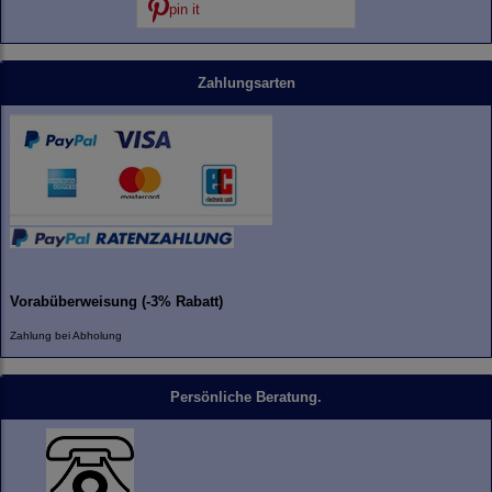
pin it
Zahlungsarten
Vorabüberweisung (-3% Rabatt)
Zahlung bei Abholung
Persönliche Beratung.