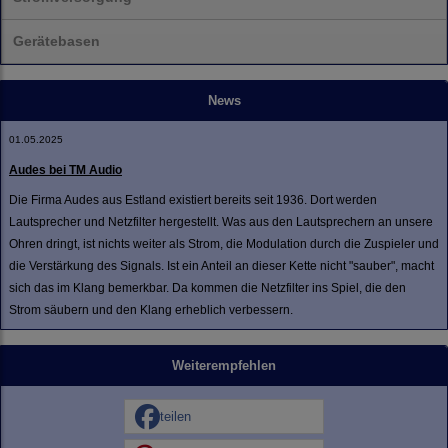
Gerätebasen
News
01.05.2025
Audes bei TM Audio
Die Firma Audes aus Estland existiert bereits seit 1936. Dort werden
Lautsprecher und Netzfilter hergestellt. Was aus den Lautsprechern an unsere
Ohren dringt, ist nichts weiter als Strom, die Modulation durch die Zuspieler und
die Verstärkung des Signals. Ist ein Anteil an dieser Kette nicht "sauber", macht
sich das im Klang bemerkbar. Da kommen die Netzfilter ins Spiel, die den
Strom säubern und den Klang erheblich verbessern.
Weiterempfehlen
teilen