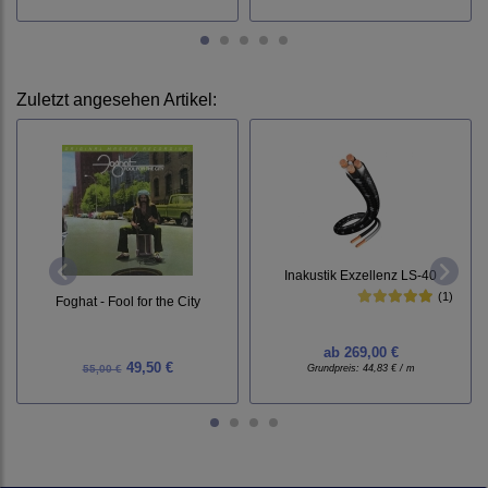
Zuletzt angesehen Artikel:
Inakustik Exzellenz LS-40
(1)
Foghat - Fool for the City
ab
269,00 €
49,50 €
55,00 €
Grundpreis:
44,83 € / m