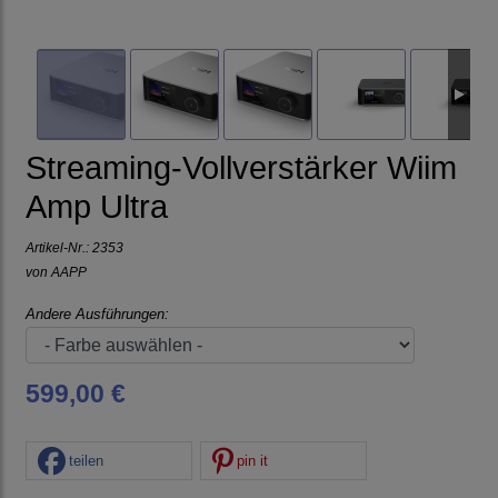
Streaming-Vollverstärker Wiim
Amp Ultra
Artikel-Nr.:
2353
von
AAPP
Andere Ausführungen:
599,00 €
teilen
pin it