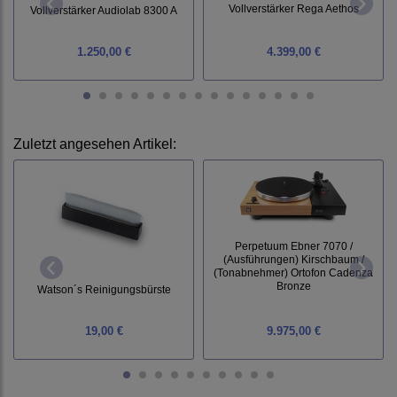
Vollverstärker Rega Aethos
Vollverstärker Audiolab 8300 A
1.250,00 €
4.399,00 €
Zuletzt angesehen Artikel:
Perpetuum Ebner 7070 /
(Ausführungen) Kirschbaum /
(Tonabnehmer) Ortofon Cadenza
Bronze
Watson´s Reinigungsbürste
19,00 €
9.975,00 €