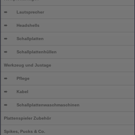
➨
Lautsprecher
➨
Headshells
➨
Schallplatten
➨
Schallplattenhüllen
Werkzeug und Justage
➨
Pflege
➨
Kabel
➨
Schallplatten
waschmaschinen
Plattenspieler Zubehör
Spikes, Pucks & Co.