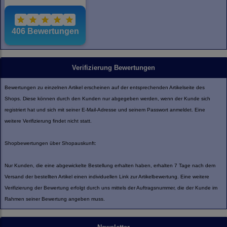
Verifizierung Bewertungen
Bewertungen zu einzelnen Artikel erscheinen auf der entsprechenden Artikelseite des
Shops. Diese können durch den Kunden nur abgegeben werden, wenn der Kunde sich
registriert hat und sich mit seiner E-Mail-Adresse und seinem Passwort anmeldet. Eine
weitere Verifizierung findet nicht statt.
Shopbewertungen über Shopauskunft:
Nur Kunden, die eine abgewickelte Bestellung erhalten haben, erhalten 7 Tage nach dem
Versand der bestellten Artikel einen individuellen Link zur Artikelbewertung. Eine weitere
Verifizierung der Bewertung erfolgt durch uns mittels der Auftragsnummer, die der Kunde im
Rahmen seiner Bewertung angeben muss.