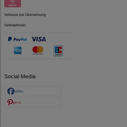
Vorkasse per Überweisung
Selbstabholer
Social Media
teilen
pin it