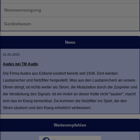
Stromversorgung
Gerätebasen
News
01.05.2025
Audes bei TM Audio
Die Firma Audes aus Estland existiert bereits seit 1936. Dort werden
Lautsprecher und Netzfilter hergestellt. Was aus den Lautsprechern an unsere
Ohren dringt, ist nichts weiter als Strom, die Modulation durch die Zuspieler und
die Verstärkung des Signals. Ist ein Anteil an dieser Kette nicht "sauber", macht
sich das im Klang bemerkbar. Da kommen die Netzfilter ins Spiel, die den
Strom säubern und den Klang erheblich verbessern.
Weiterempfehlen