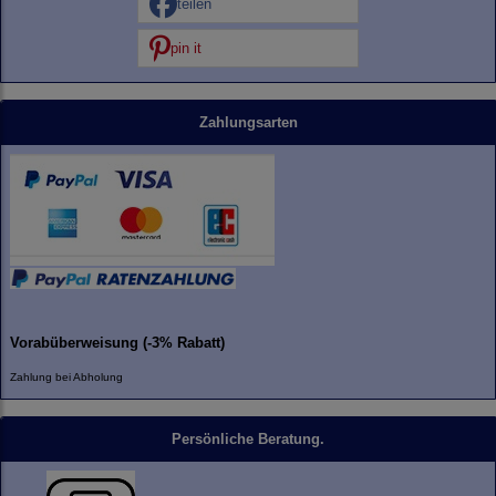
teilen
pin it
Zahlungsarten
Vorabüberweisung (-3% Rabatt)
Zahlung bei Abholung
Persönliche Beratung.