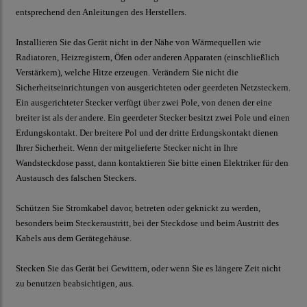
entsprechend den Anleitungen des Herstellers.
Installieren Sie das Gerät nicht in der Nähe von Wärmequellen wie
Radiatoren, Heizregistern, Öfen oder anderen Apparaten (einschließlich
Verstärkern), welche Hitze erzeugen. Verändern Sie nicht die
Sicherheitseinrichtungen von ausgerichteten oder geerdeten Netzsteckern.
Ein ausgerichteter Stecker verfügt über zwei Pole, von denen der eine
breiter ist als der andere. Ein geerdeter Stecker besitzt zwei Pole und einen
Erdungskontakt. Der breitere Pol und der dritte Erdungskontakt dienen
Ihrer Sicherheit. Wenn der mitgelieferte Stecker nicht in Ihre
Wandsteckdose passt, dann kontaktieren Sie bitte einen Elektriker für den
Austausch des falschen Steckers.
Schützen Sie Stromkabel davor, betreten oder geknickt zu werden,
besonders beim Steckeraustritt, bei der Steckdose und beim Austritt des
Kabels aus dem Gerätegehäuse.
Stecken Sie das Gerät bei Gewittern, oder wenn Sie es längere Zeit nicht
zu benutzen beabsichtigen, aus.