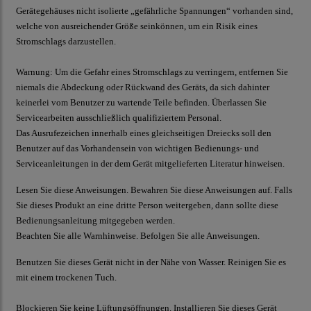
Gerätegehäuses nicht isolierte „gefährliche Spannungen“ vorhanden sind,
welche von ausreichender Größe seinkönnen, um ein Risik eines
Stromschlags darzustellen.
Warnung:
Um die Gefahr eines Stromschlags zu verringern, entfernen Sie
niemals die Abdeckung oder Rückwand des Geräts, da sich dahinter
keinerlei vom Benutzer zu wartende Teile befinden. Überlassen Sie
Servicearbeiten ausschließlich qualifiziertem Personal.
D
as Ausrufezeichen innerhalb eines gleichseitigen Dreiecks soll den
Benutzer auf das Vorhandensein von wichtigen Bedienungs- und
Serviceanleitungen in der dem Gerät mitgelieferten Literatur hinweisen.
Lesen Sie diese Anweisungen.
Bewahren Sie diese Anweisungen auf. Falls
Sie dieses Produkt an eine dritte Person weitergeben, dann sollte diese
Bedienungsanleitung mitgegeben werden.
Beachten Sie alle Warnhinweise. Befolgen Sie alle Anweisungen.
Benutzen Sie dieses Gerät nicht in der Nähe von Wasser. Reinigen Sie es
mit einem trockenen Tuch.
Blockieren Sie keine Lüftungsöffnungen. Installieren Sie dieses Gerät