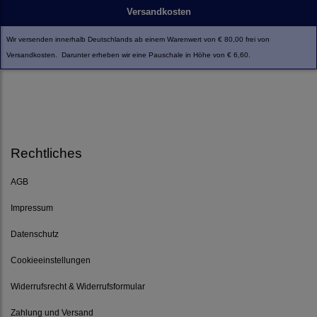
Versandkosten
Wir versenden innerhalb Deutschlands ab einem Warenwert von € 80,00 frei von
Versandkosten. Darunter erheben wir eine Pauschale in Höhe von € 6,60.
Rechtliches
AGB
Impressum
Datenschutz
Cookieeinstellungen
Widerrufsrecht & Widerrufsformular
Zahlung und Versand