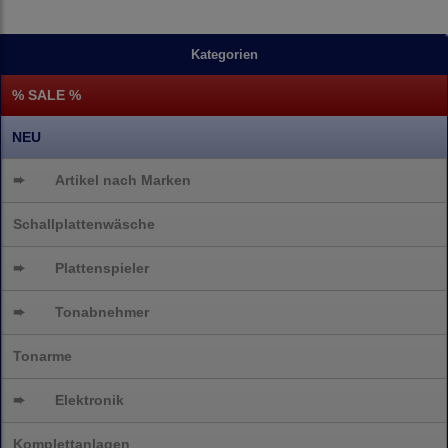
Kategorien
% SALE %
NEU
➨
Artikel nach Marken
Schallplattenwäsche
➨
Plattenspieler
➨
Tonabnehmer
Tonarme
➨
Elektronik
Komplettanlagen