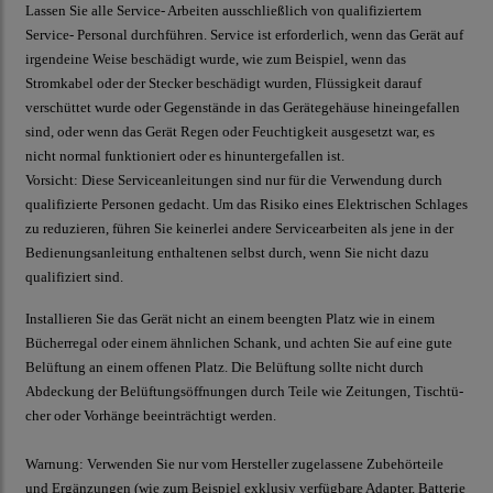
Lassen Sie alle Service- Arbeiten ausschließlich von qualifiziertem
Service- Personal durchführen. Service ist erforderlich, wenn das Gerät auf
irgendeine Weise beschädigt wurde, wie zum Beispiel, wenn das
Stromkabel oder der Stecker beschädigt wurden, Flüssigkeit darauf
verschüttet wurde oder Gegenstände in das Gerätegehäuse hineingefallen
sind, oder wenn das Gerät Regen oder Feuchtigkeit ausgesetzt war, es
nicht normal funktioniert oder es hinuntergefallen ist.
Vorsicht:
Diese Serviceanleitungen sind nur für die Verwendung durch
qualifizierte Personen gedacht. Um das Risiko eines Elektrischen Schlages
zu reduzieren, führen Sie keinerlei andere Servicearbeiten als jene in der
Bedienungsanleitung enthaltenen selbst durch, wenn Sie nicht dazu
qualifiziert sind.
Installieren Sie das Gerät nicht an einem beengten Platz wie in einem
Bücherregal oder einem ähnlichen Schank, und achten Sie auf eine gute
Belüftung an einem offenen Platz. Die Belüftung sollte nicht durch
Abdeckung der Belüftungsöffnungen durch Teile wie Zeitungen, Tischtü-
cher oder Vorhänge beeinträchtigt werden.
Warnung:
Verwenden Sie nur vom Hersteller zugelassene Zubehörteile
und Ergänzungen (wie zum Beispiel exklusiv verfügbare Adapter, Batterie