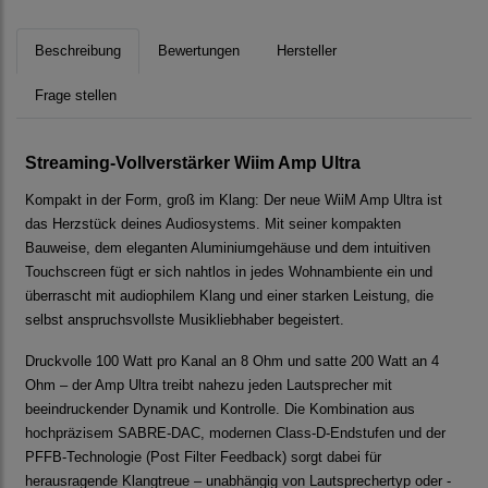
Beschreibung
Bewertungen
Hersteller
Frage stellen
Streaming-Vollverstärker Wiim Amp Ultra
Kompakt in der Form, groß im Klang: Der neue WiiM Amp Ultra ist
das Herzstück deines Audiosystems. Mit seiner kompakten
Bauweise, dem eleganten Aluminiumgehäuse und dem intuitiven
Touchscreen fügt er sich nahtlos in jedes Wohnambiente ein und
überrascht mit audiophilem Klang und einer starken Leistung, die
selbst anspruchsvollste Musikliebhaber begeistert.
Druckvolle 100 Watt pro Kanal an 8 Ohm und satte 200 Watt an 4
Ohm – der Amp Ultra treibt nahezu jeden Lautsprecher mit
beeindruckender Dynamik und Kontrolle. Die Kombination aus
hochpräzisem SABRE-DAC, modernen Class-D-Endstufen und der
PFFB-Technologie (Post Filter Feedback) sorgt dabei für
herausragende Klangtreue – unabhängig von Lautsprechertyp oder -